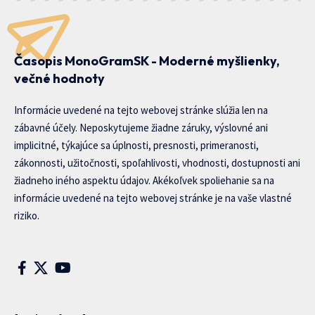
Časopis MonoGramSK - Moderné myšlienky,
večné hodnoty
Informácie uvedené na tejto webovej stránke slúžia len na
zábavné účely. Neposkytujeme žiadne záruky, výslovné ani
implicitné, týkajúce sa úplnosti, presnosti, primeranosti,
zákonnosti, užitočnosti, spoľahlivosti, vhodnosti, dostupnosti ani
žiadneho iného aspektu údajov. Akékoľvek spoliehanie sa na
informácie uvedené na tejto webovej stránke je na vaše vlastné
riziko.