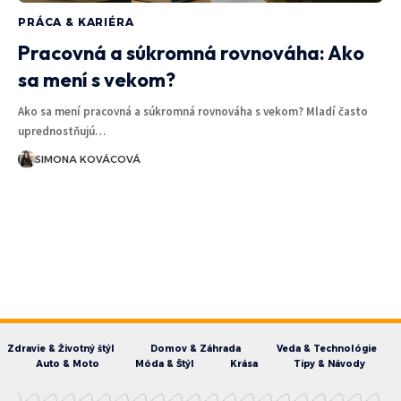
PRÁCA & KARIÉRA
Pracovná a súkromná rovnováha: Ako
sa mení s vekom?
Ako sa mení pracovná a súkromná rovnováha s vekom? Mladí často
uprednostňujú…
SIMONA KOVÁCOVÁ
Zdravie & Životný štýl
Domov & Záhrada
Veda & Technológie
Auto & Moto
Móda & Štýl
Krása
Tipy & Návody