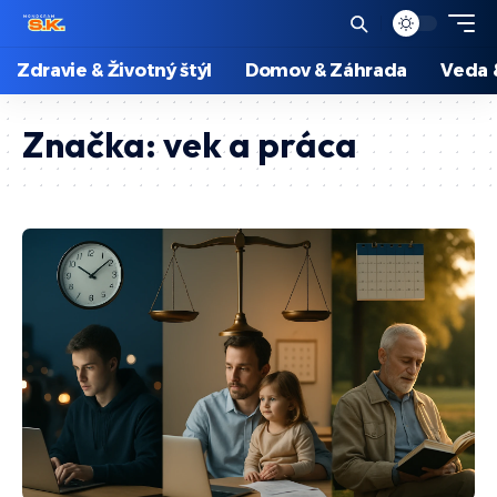
Zdravie & Životný štýl
Domov & Záhrada
Veda 
Značka:
vek a práca