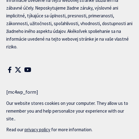
Informácie uvedené na tejto webovej stránke slúžia len na
zábavné účely. Neposkytujeme žiadne záruky, výslovné ani
implicitné, týkajúce sa úplnosti, presnosti, primeranosti,
zákonnosti, užitočnosti, spoľahlivosti, vhodnosti, dostupnosti ani
žiadneho iného aspektu údajov. Akékoľvek spoliehanie sa na
informácie uvedené na tejto webovej stránke je na vaše vlastné
riziko.
[mc4wp_form]
Our website stores cookies on your computer. They allow us to
remember you and help personalize your experience with our
site..
Read our
privacy policy
for more information.