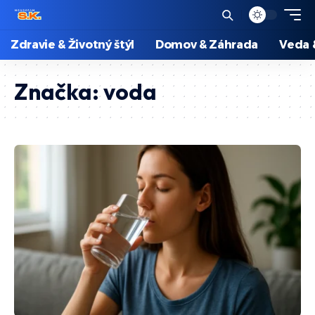
Zdravie & Životný štýl
Domov & Záhrada
Veda 
Značka:
voda