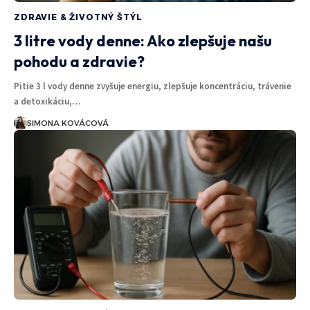
ZDRAVIE & ŽIVOTNÝ ŠTÝL
3 litre vody denne: Ako zlepšuje našu
pohodu a zdravie?
Pitie 3 l vody denne zvyšuje energiu, zlepšuje koncentráciu, trávenie
a detoxikáciu,…
SIMONA KOVÁCOVÁ