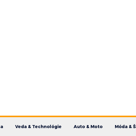
da
Veda & Technológie
Auto & Moto
Móda & Š