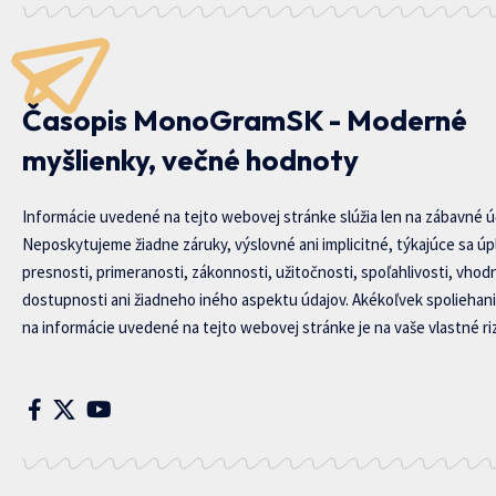
Časopis MonoGramSK - Moderné
myšlienky, večné hodnoty
Informácie uvedené na tejto webovej stránke slúžia len na zábavné ú
Neposkytujeme žiadne záruky, výslovné ani implicitné, týkajúce sa úp
presnosti, primeranosti, zákonnosti, užitočnosti, spoľahlivosti, vhod
dostupnosti ani žiadneho iného aspektu údajov. Akékoľvek spoliehani
na informácie uvedené na tejto webovej stránke je na vaše vlastné riz