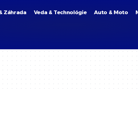
& Záhrada
Veda & Technológie
Auto & Moto