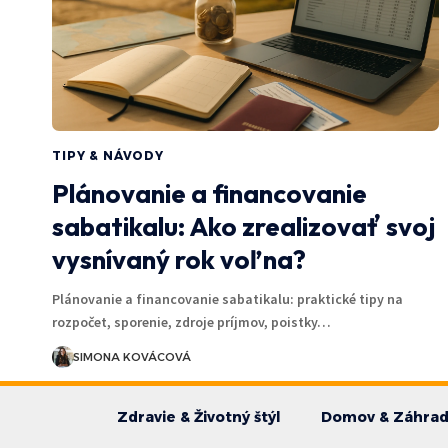
TIPY & NÁVODY
Plánovanie a financovanie
sabatikalu: Ako zrealizovať svoj
vysnívaný rok voľna?
Plánovanie a financovanie sabatikalu: praktické tipy na
rozpočet, sporenie, zdroje príjmov, poistky…
SIMONA KOVÁCOVÁ
Zdravie & Životný štýl
Domov & Záhra