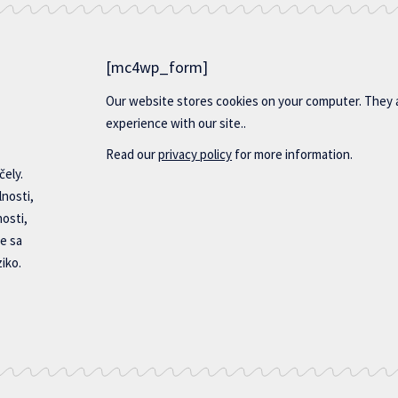
[mc4wp_form]
Our website stores cookies on your computer. They 
experience with our site..
Read our
privacy policy
for more information.
čely.
lnosti,
nosti,
e sa
iko.