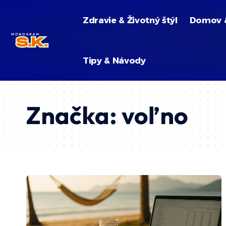
Zdravie & Životný štýl
Domov 
Tipy & Návody
Značka:
voľno