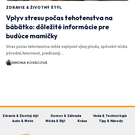
ZDRAVIE & ŽIVOTNÝ ŠTÝL
Vplyv stresu počas tehotenstva na
bábätko: dôležité informácie pre
budúce mamičky
Stres počas tehotenstva môže ovplyvniť vývoj plodu, spôsobiť nízku
pôrodnú hmotnosť, predčasný…
SIMONA KOVÁCOVÁ
Zdravie & Životný štýl
Domov & Záhrada
Veda & Technológie
Auto & Moto
Móda & Štýl
Krása
Tipy & Návody