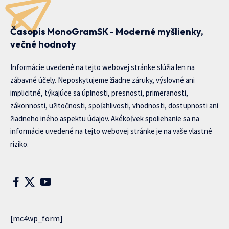
Časopis MonoGramSK - Moderné myšlienky,
večné hodnoty
Informácie uvedené na tejto webovej stránke slúžia len na
zábavné účely. Neposkytujeme žiadne záruky, výslovné ani
implicitné, týkajúce sa úplnosti, presnosti, primeranosti,
zákonnosti, užitočnosti, spoľahlivosti, vhodnosti, dostupnosti ani
žiadneho iného aspektu údajov. Akékoľvek spoliehanie sa na
informácie uvedené na tejto webovej stránke je na vaše vlastné
riziko.
[mc4wp_form]