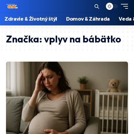
Zdravie & Životný štýl
Domov & Záhrada
Veda 
Značka:
vplyv na bábätko