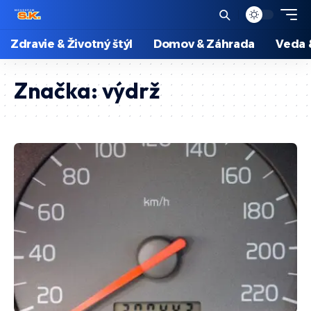
Zdravie & Životný štýl
Domov & Záhrada
Veda 
Značka:
výdrž