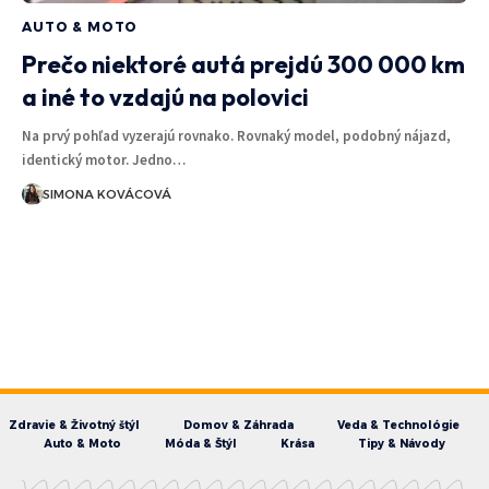
AUTO & MOTO
Prečo niektoré autá prejdú 300 000 km
a iné to vzdajú na polovici
Na prvý pohľad vyzerajú rovnako. Rovnaký model, podobný nájazd,
identický motor. Jedno…
SIMONA KOVÁCOVÁ
Zdravie & Životný štýl
Domov & Záhrada
Veda & Technológie
Auto & Moto
Móda & Štýl
Krása
Tipy & Návody