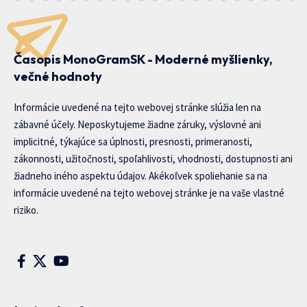
Časopis MonoGramSK - Moderné myšlienky,
večné hodnoty
Informácie uvedené na tejto webovej stránke slúžia len na
zábavné účely. Neposkytujeme žiadne záruky, výslovné ani
implicitné, týkajúce sa úplnosti, presnosti, primeranosti,
zákonnosti, užitočnosti, spoľahlivosti, vhodnosti, dostupnosti ani
žiadneho iného aspektu údajov. Akékoľvek spoliehanie sa na
informácie uvedené na tejto webovej stránke je na vaše vlastné
riziko.