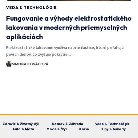
VEDA & TECHNOLÓGIE
Fungovanie a výhody elektrostatického
lakovania v moderných priemyselných
aplikáciách
Elektrostatické lakovanie využíva nabité častice, ktoré priťahujú
povrch dielov, čo zvyšuje pokrytie,…
SIMONA KOVÁCOVÁ
Zdravie & Životný štýl
Domov & Záhrada
Veda & Technológie
Auto & Moto
Móda & Štýl
Krása
Tipy & Návody