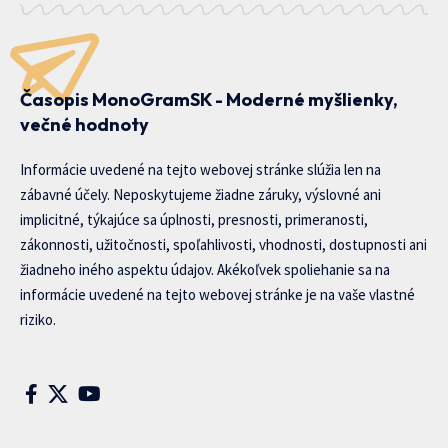
Časopis MonoGramSK - Moderné myšlienky,
večné hodnoty
Informácie uvedené na tejto webovej stránke slúžia len na
zábavné účely. Neposkytujeme žiadne záruky, výslovné ani
implicitné, týkajúce sa úplnosti, presnosti, primeranosti,
zákonnosti, užitočnosti, spoľahlivosti, vhodnosti, dostupnosti ani
žiadneho iného aspektu údajov. Akékoľvek spoliehanie sa na
informácie uvedené na tejto webovej stránke je na vaše vlastné
riziko.