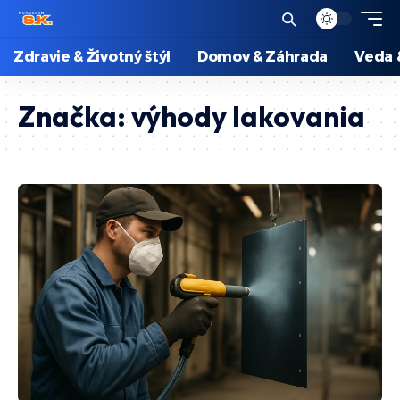
Zdravie & Životný štýl
Domov & Záhrada
Veda 
Značka:
výhody lakovania