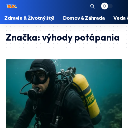
Zdravie & Životný štýl
Domov & Záhrada
Veda 
Značka:
výhody potápania