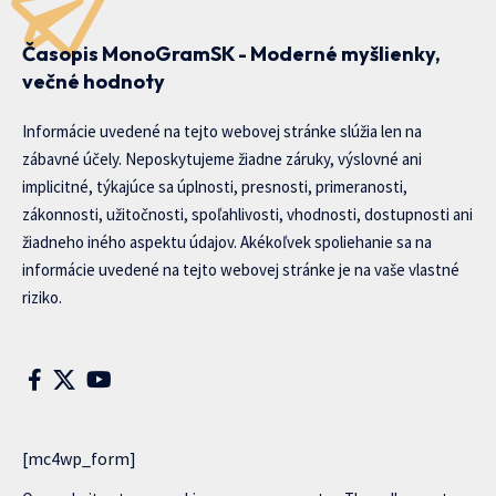
Časopis MonoGramSK - Moderné myšlienky,
večné hodnoty
Informácie uvedené na tejto webovej stránke slúžia len na
zábavné účely. Neposkytujeme žiadne záruky, výslovné ani
implicitné, týkajúce sa úplnosti, presnosti, primeranosti,
zákonnosti, užitočnosti, spoľahlivosti, vhodnosti, dostupnosti ani
žiadneho iného aspektu údajov. Akékoľvek spoliehanie sa na
informácie uvedené na tejto webovej stránke je na vaše vlastné
riziko.
[mc4wp_form]