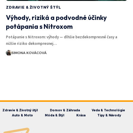
ZDRAVIE & ŽIVOTNÝ ŠTÝL
Výhody, riziká a podvodné účinky
potápania s Nitroxom
Potápanie s Nitroxom: výhody — dlhšie bezdekompresné časy a
nižšie riziko dekompresnej…
SIMONA KOVÁCOVÁ
Zdravie & Životný štýl
Domov & Záhrada
Veda & Technológie
Auto & Moto
Móda & Štýl
Krása
Tipy & Návody