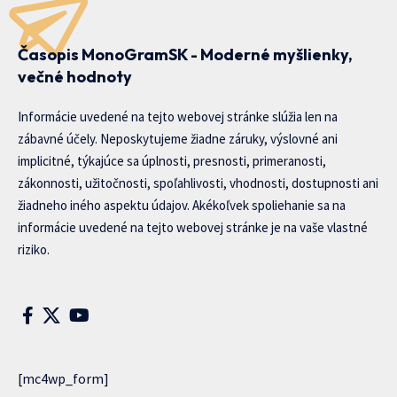
Časopis MonoGramSK - Moderné myšlienky,
večné hodnoty
Informácie uvedené na tejto webovej stránke slúžia len na
zábavné účely. Neposkytujeme žiadne záruky, výslovné ani
implicitné, týkajúce sa úplnosti, presnosti, primeranosti,
zákonnosti, užitočnosti, spoľahlivosti, vhodnosti, dostupnosti ani
žiadneho iného aspektu údajov. Akékoľvek spoliehanie sa na
informácie uvedené na tejto webovej stránke je na vaše vlastné
riziko.
[mc4wp_form]