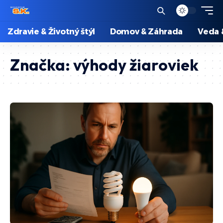
Zdravie & Životný štýl
Domov & Záhrada
Veda 
Značka:
výhody žiaroviek