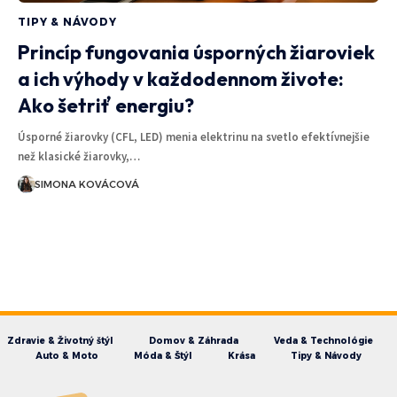
TIPY & NÁVODY
Princíp fungovania úsporných žiaroviek
a ich výhody v každodennom živote:
Ako šetriť energiu?
Úsporné žiarovky (CFL, LED) menia elektrinu na svetlo efektívnejšie
než klasické žiarovky,…
SIMONA KOVÁCOVÁ
Zdravie & Životný štýl
Domov & Záhrada
Veda & Technológie
Auto & Moto
Móda & Štýl
Krása
Tipy & Návody