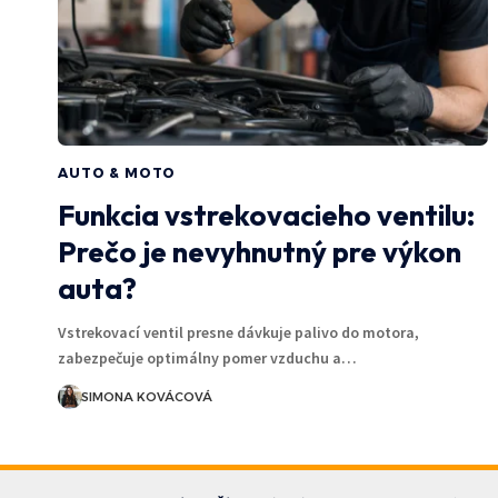
AUTO & MOTO
Funkcia vstrekovacieho ventilu:
Prečo je nevyhnutný pre výkon
auta?
Vstrekovací ventil presne dávkuje palivo do motora,
zabezpečuje optimálny pomer vzduchu a…
SIMONA KOVÁCOVÁ