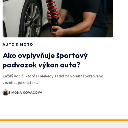
AUTO & MOTO
Ako ovplyvňuje športový
podvozok výkon auta?
Každý vodič, ktorý si niekedy sadol za volant športového
vozidla, pozná ten…
SIMONA KOVÁCOVÁ