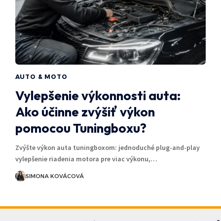
AUTO & MOTO
Vylepšenie výkonnosti auta:
Ako účinne zvýšiť výkon
pomocou Tuningboxu?
Zvýšte výkon auta tuningboxom: jednoduché plug-and-play
vylepšenie riadenia motora pre viac výkonu,…
SIMONA KOVÁCOVÁ