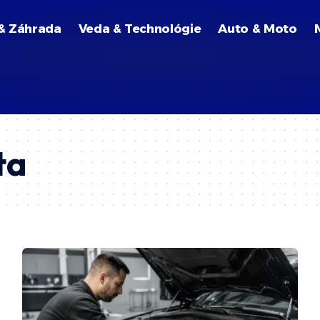
& Záhrada
Veda & Technológie
Auto & Moto
ta