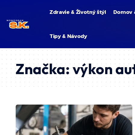
Zdravie & Životný štýl
Domov 
Tipy & Návody
Značka:
výkon au