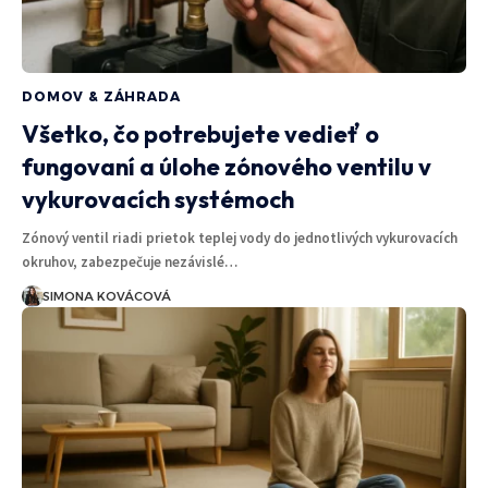
DOMOV & ZÁHRADA
Všetko, čo potrebujete vedieť o
fungovaní a úlohe zónového ventilu v
vykurovacích systémoch
Zónový ventil riadi prietok teplej vody do jednotlivých vykurovacích
okruhov, zabezpečuje nezávislé…
SIMONA KOVÁCOVÁ