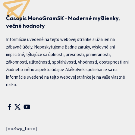
Časopis MonoGramSK - Moderné myšlienky,
večné hodnoty
Informácie uvedené na tejto webovej stránke slúžia len na
zábavné účely. Neposkytujeme žiadne záruky, výslovné ani
implicitné, týkajúce sa úplnosti, presnosti, primeranosti,
zákonnosti, užitočnosti, spoľahlivosti, vhodnosti, dostupnosti ani
žiadneho iného aspektu údajov. Akékoľvek spoliehanie sa na
informácie uvedené na tejto webovej stránke je na vaše vlastné
riziko.
[mc4wp_form]