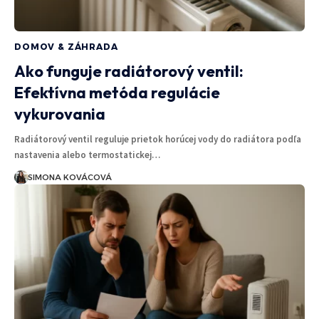
DOMOV & ZÁHRADA
Ako funguje radiátorový ventil:
Efektívna metóda regulácie
vykurovania
Radiátorový ventil reguluje prietok horúcej vody do radiátora podľa
nastavenia alebo termostatickej…
SIMONA KOVÁCOVÁ