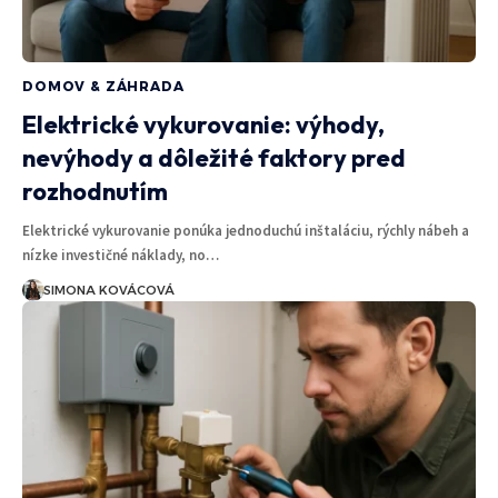
DOMOV & ZÁHRADA
Elektrické vykurovanie: výhody,
nevýhody a dôležité faktory pred
rozhodnutím
Elektrické vykurovanie ponúka jednoduchú inštaláciu, rýchly nábeh a
nízke investičné náklady, no…
SIMONA KOVÁCOVÁ