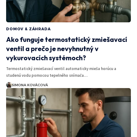
DOMOV & ZÁHRADA
Ako funguje termostatický zmiešavací
ventil a prečo je nevyhnutný v
vykurovacích systémoch?
Termostatický zmiešavací ventil automaticky mieša horúcu a
studenú vodu pomocou tepelného snímača…
SIMONA KOVÁCOVÁ