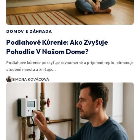
DOMOV & ZÁHRADA
Podlahové Kúrenie: Ako Zvyšuje
Pohodlie V Našom Dome?
Podlahové kúrenie poskytuje rovnomerné a príjemné teplo, eliminuje
studené miesta a znižuje…
SIMONA KOVÁCOVÁ