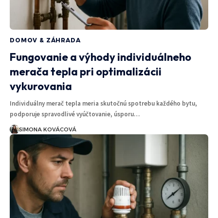
DOMOV & ZÁHRADA
Fungovanie a výhody individuálneho
merača tepla pri optimalizácii
vykurovania
Individuálny merač tepla meria skutočnú spotrebu každého bytu,
podporuje spravodlivé vyúčtovanie, úsporu…
SIMONA KOVÁCOVÁ