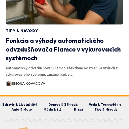
TIPY & NÁVODY
Funkcia a výhody automatického
odvzdušňovača Flamco v vykurovacích
systémoch
Automatický odvzdušňovač Flamco efektívne odstraňuje vzduch z
vykurovacieho systému, znižuje hluk a…
SIMONA KOVÁCOVÁ
Zdravie & Životný štýl
Domov & Záhrada
Veda & Technológie
Auto & Moto
Móda & Štýl
Krása
Tipy & Návody