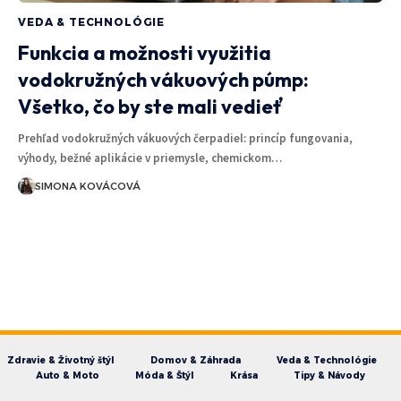
VEDA & TECHNOLÓGIE
Funkcia a možnosti využitia
vodokružných vákuových púmp:
Všetko, čo by ste mali vedieť
Prehľad vodokružných vákuových čerpadiel: princíp fungovania,
výhody, bežné aplikácie v priemysle, chemickom…
SIMONA KOVÁCOVÁ
Zdravie & Životný štýl
Domov & Záhrada
Veda & Technológie
Auto & Moto
Móda & Štýl
Krása
Tipy & Návody