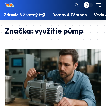
Zdravie & Životný štýl
Domov & Záhrada
Veda 
Značka:
využitie púmp