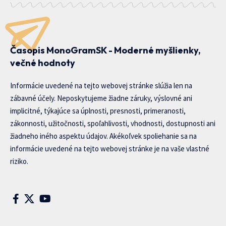
Časopis MonoGramSK - Moderné myšlienky,
večné hodnoty
Informácie uvedené na tejto webovej stránke slúžia len na
zábavné účely. Neposkytujeme žiadne záruky, výslovné ani
implicitné, týkajúce sa úplnosti, presnosti, primeranosti,
zákonnosti, užitočnosti, spoľahlivosti, vhodnosti, dostupnosti ani
žiadneho iného aspektu údajov. Akékoľvek spoliehanie sa na
informácie uvedené na tejto webovej stránke je na vaše vlastné
riziko.