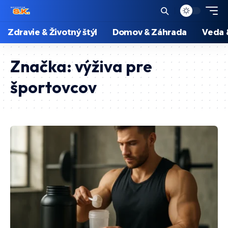
Zdravie & Životný štýl
Domov & Záhrada
Veda 
Značka:
výživa pre
športovcov