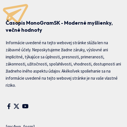
Časopis MonoGramSK - Moderné myšlienky,
večné hodnoty
Informácie uvedené na tejto webovej stránke slúžia len na
zábavné účely. Neposkytujeme žiadne záruky, výslovné ani
implicitné, týkajúce sa úplnosti, presnosti, primeranosti,
zákonnosti, užitočnosti, spoľahlivosti, vhodnosti, dostupnosti ani
žiadneho iného aspektu údajov. Akékoľvek spoliehanie sa na
informácie uvedené na tejto webovej stránke je na vaše vlastné
riziko.
[mc4wp_form]