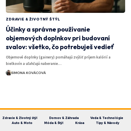
ZDRAVIE & ŽIVOTNÝ ŠTÝL
Účinky a správne používanie
objemových doplnkov pri budovaní
svalov: všetko, čo potrebuješ vedieť
Objemové doplnky (gainery) pomáhajú zvýšiť príjem kalórií a
bielkovín a uľahčujú naberanie…
SIMONA KOVÁCOVÁ
Zdravie & Životný štýl
Domov & Záhrada
Veda & Technológie
Auto & Moto
Móda & Štýl
Krása
Tipy & Návody