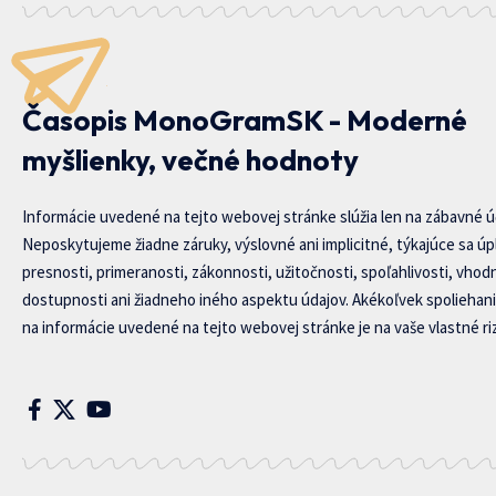
Časopis MonoGramSK - Moderné
myšlienky, večné hodnoty
Informácie uvedené na tejto webovej stránke slúžia len na zábavné ú
Neposkytujeme žiadne záruky, výslovné ani implicitné, týkajúce sa úp
presnosti, primeranosti, zákonnosti, užitočnosti, spoľahlivosti, vhod
dostupnosti ani žiadneho iného aspektu údajov. Akékoľvek spoliehani
na informácie uvedené na tejto webovej stránke je na vaše vlastné riz