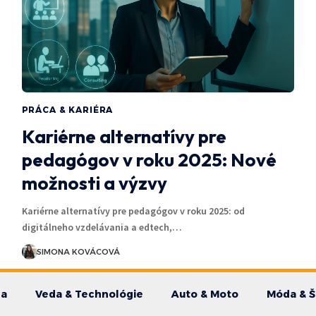
PRÁCA & KARIÉRA
Kariérne alternatívy pre
pedagógov v roku 2025: Nové
možnosti a výzvy
Kariérne alternatívy pre pedagógov v roku 2025: od
digitálneho vzdelávania a edtech,…
SIMONA KOVÁCOVÁ
da
Veda & Technológie
Auto & Moto
Móda & Š