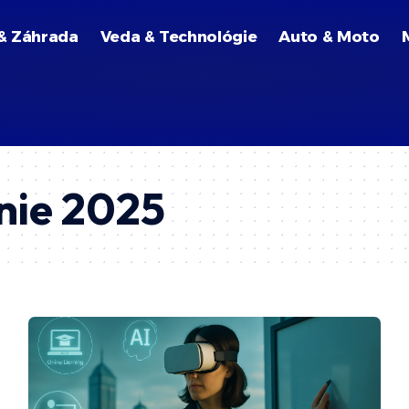
& Záhrada
Veda & Technológie
Auto & Moto
nie 2025