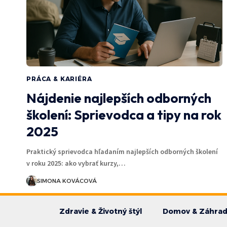
PRÁCA & KARIÉRA
Nájdenie najlepších odborných
školení: Sprievodca a tipy na rok
2025
Praktický sprievodca hľadaním najlepších odborných školení
v roku 2025: ako vybrať kurzy,…
SIMONA KOVÁCOVÁ
Zdravie & Životný štýl
Domov & Záhra