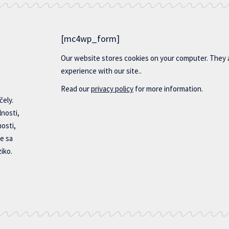
[mc4wp_form]
Our website stores cookies on your computer. They 
experience with our site..
Read our
privacy policy
for more information.
čely.
lnosti,
nosti,
e sa
iko.