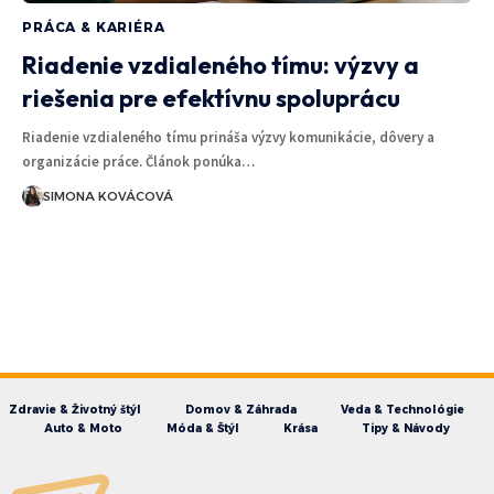
PRÁCA & KARIÉRA
Riadenie vzdialeného tímu: výzvy a
riešenia pre efektívnu spoluprácu
Riadenie vzdialeného tímu prináša výzvy komunikácie, dôvery a
organizácie práce. Článok ponúka…
SIMONA KOVÁCOVÁ
Zdravie & Životný štýl
Domov & Záhrada
Veda & Technológie
Auto & Moto
Móda & Štýl
Krása
Tipy & Návody