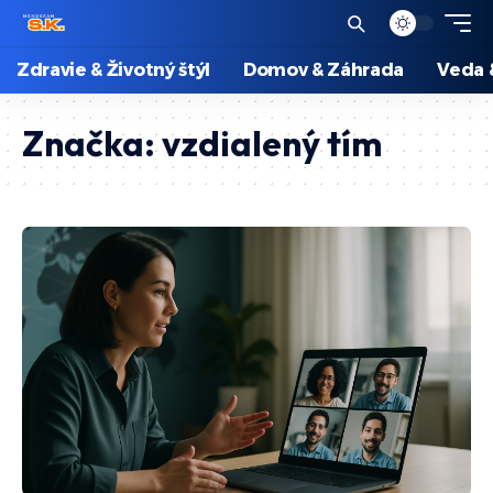
Zdravie & Životný štýl
Domov & Záhrada
Veda 
Značka:
vzdialený tím