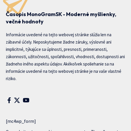
Časopis MonoGramSK - Moderné myšlienky,
večné hodnoty
Informácie uvedené na tejto webovej stránke slúžia len na
zábavné účely. Neposkytujeme žiadne záruky, výslovné ani
implicitné, týkajúce sa úplnosti, presnosti, primeranosti,
zákonnosti, užitočnosti, spoľahlivosti, vhodnosti, dostupnosti ani
žiadneho iného aspektu údajov. Akékoľvek spoliehanie sa na
informácie uvedené na tejto webovej stránke je na vaše vlastné
riziko.
[mc4wp_form]