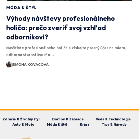
MÓDA & ŠTÝL
Výhody návštevy profesionálneho
holiča: prečo zveriť svoj vzhľad
odborníkovi?
Navštívte profesionálneho holiča a získajte presný účes na mieru,
odbornú starostlivosť o…
SIMONA KOVÁCOVÁ
Zdravie & Životný štýl
Domov & Záhrada
Veda & Technológie
Auto & Moto
Móda & Štýl
Krása
Tipy & Návody