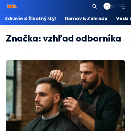
Zdravie & Životný štýl
Domov & Záhrada
Veda 
Značka:
vzhľad odborníka