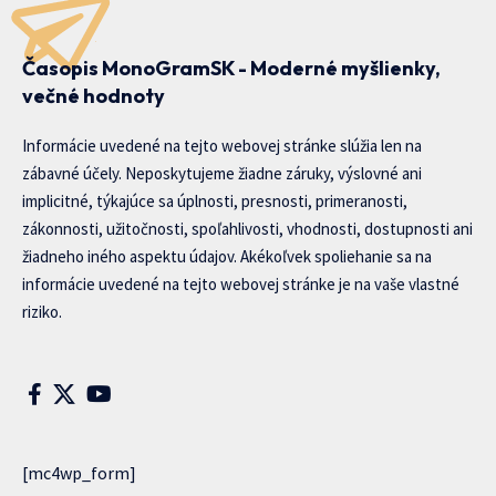
Časopis MonoGramSK - Moderné myšlienky,
večné hodnoty
Informácie uvedené na tejto webovej stránke slúžia len na
zábavné účely. Neposkytujeme žiadne záruky, výslovné ani
implicitné, týkajúce sa úplnosti, presnosti, primeranosti,
zákonnosti, užitočnosti, spoľahlivosti, vhodnosti, dostupnosti ani
žiadneho iného aspektu údajov. Akékoľvek spoliehanie sa na
informácie uvedené na tejto webovej stránke je na vaše vlastné
riziko.
[mc4wp_form]