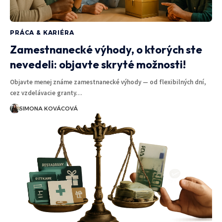
PRÁCA & KARIÉRA
Zamestnanecké výhody, o ktorých ste
nevedeli: objavte skryté možnosti!
Objavte menej známe zamestnanecké výhody — od flexibilných dní,
cez vzdelávacie granty…
SIMONA KOVÁCOVÁ