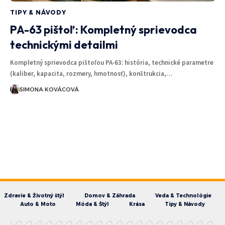
TIPY & NÁVODY
PA-63 pištoľ: Kompletný sprievodca
technickými detailmi
Kompletný sprievodca pištoľou PA‑63: história, technické parametre
(kaliber, kapacita, rozmery, hmotnosť), konštrukcia,…
SIMONA KOVÁCOVÁ
Zdravie & Životný štýl
Domov & Záhrada
Veda & Technológie
Auto & Moto
Móda & Štýl
Krása
Tipy & Návody