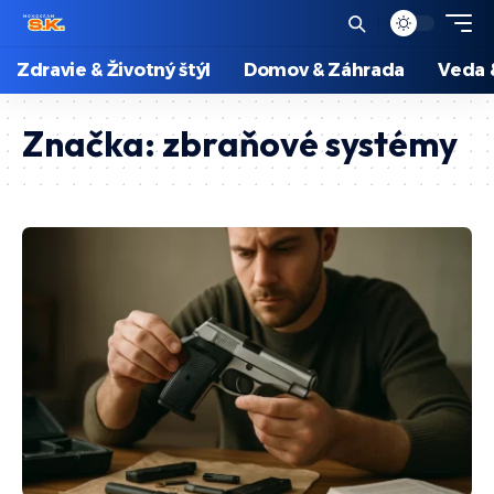
Zdravie & Životný štýl
Domov & Záhrada
Veda 
Značka:
zbraňové systémy