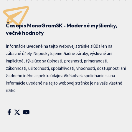
Časopis MonoGramSK - Moderné myšlienky,
večné hodnoty
Informácie uvedené na tejto webovej stránke slúžia len na
zábavné účely. Neposkytujeme žiadne záruky, výslovné ani
implicitné, týkajúce sa úplnosti, presnosti, primeranosti,
zákonnosti, užitočnosti, spoľahlivosti, vhodnosti, dostupnosti ani
žiadneho iného aspektu údajov. Akékoľvek spoliehanie sa na
informácie uvedené na tejto webovej stránke je na vaše vlastné
riziko.