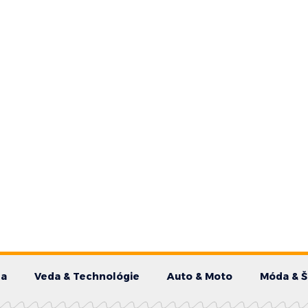
da
Veda & Technológie
Auto & Moto
Móda & Š