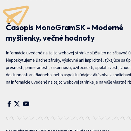
Časopis MonoGramSK - Moderné
myšlienky, večné hodnoty
Informácie uvedené na tejto webovej stránke slúžia len na zábavné ú
Neposkytujeme žiadne záruky, výslovné ani implicitné, týkajúce sa úp
presnosti, primeranosti, zákonnosti, užitočnosti, spoľahlivosti, vhod
dostupnosti ani žiadneho iného aspektu údajov. Akékoľvek spoliehani
na informácie uvedené na tejto webovej stránke je na vaše vlastné riz