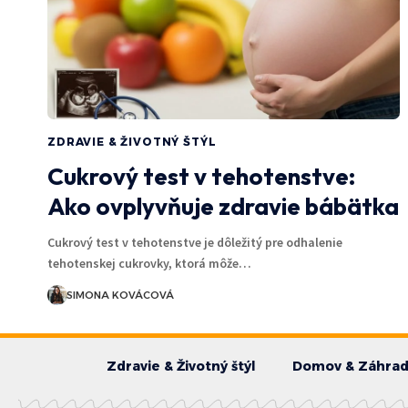
ZDRAVIE & ŽIVOTNÝ ŠTÝL
Cukrový test v tehotenstve:
Ako ovplyvňuje zdravie bábätka
Cukrový test v tehotenstve je dôležitý pre odhalenie
tehotenskej cukrovky, ktorá môže…
SIMONA KOVÁCOVÁ
Zdravie & Životný štýl
Domov & Záhra