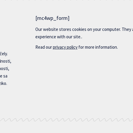
[mc4wp_form]
Our website stores cookies on your computer. They 
experience with our site..
Read our
privacy policy
for more information.
čely.
lnosti,
nosti,
e sa
iko.