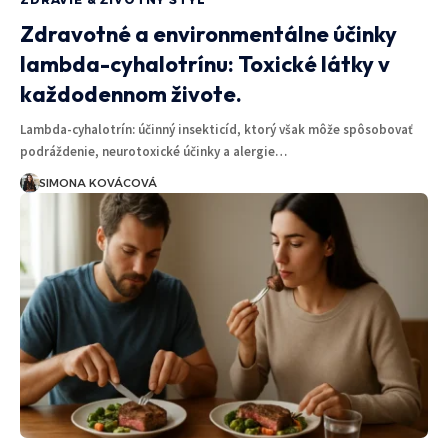
Zdravotné a environmentálne účinky
lambda-cyhalotrínu: Toxické látky v
každodennom živote.
Lambda-cyhalotrín: účinný insekticíd, ktorý však môže spôsobovať
podráždenie, neurotoxické účinky a alergie…
SIMONA KOVÁCOVÁ