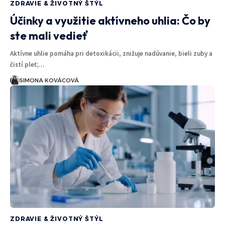
ZDRAVIE & ŽIVOTNÝ ŠTÝL
Účinky a využitie aktívneho uhlia: Čo by
ste mali vedieť
Aktívne uhlie pomáha pri detoxikácii, znižuje nadúvanie, bieli zuby a
čistí pleť;…
SIMONA KOVÁCOVÁ
ZDRAVIE & ŽIVOTNÝ ŠTÝL