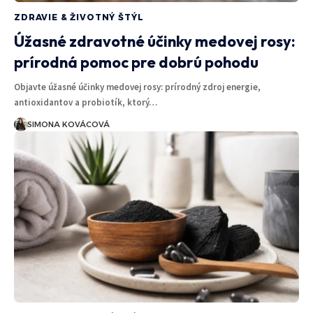
ZDRAVIE & ŽIVOTNÝ ŠTÝL
Úžasné zdravotné účinky medovej rosy:
prírodná pomoc pre dobrú pohodu
Objavte úžasné účinky medovej rosy: prírodný zdroj energie,
antioxidantov a probiotík, ktorý…
SIMONA KOVÁCOVÁ