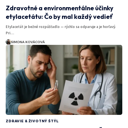
Zdravotné a environmentálne účinky
etylacetátu: Čo by mal každý vedieť
Etylacetát je bežné rozpúšťadlo — rýchlo sa odparuje a je horľavý.
Pri…
SIMONA KOVÁCOVÁ
ZDRAVIE & ŽIVOTNÝ ŠTÝL