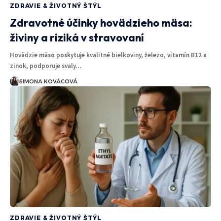
ZDRAVIE & ŽIVOTNÝ ŠTÝL
Zdravotné účinky hovädzieho mäsa:
živiny a riziká v stravovaní
Hovädzie mäso poskytuje kvalitné bielkoviny, železo, vitamín B12 a
zinok, podporuje svaly…
SIMONA KOVÁCOVÁ
ZDRAVIE & ŽIVOTNÝ ŠTÝL