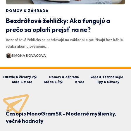
DOMOV & ZÁHRADA
Bezdrôtové žehličky: Ako fungujú a
prečo sa oplatí prejsť na ne?
Bezdrôtové žehličky sa nahrievajú na základni a používajú bez kábla
vďaka akumulovanému…
SIMONA KOVÁCOVÁ
Zdravie & Životný štýl
Domov & Záhrada
Veda & Technológie
Auto & Moto
Móda & Štýl
Krása
Tipy & Návody
Časopis MonoGramSK - Moderné myšlienky,
večné hodnoty