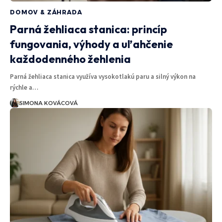
DOMOV & ZÁHRADA
Parná žehliaca stanica: princíp
fungovania, výhody a uľahčenie
každodenného žehlenia
Parná žehliaca stanica využíva vysokotlakú paru a silný výkon na
rýchle a…
SIMONA KOVÁCOVÁ