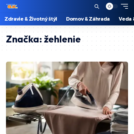
Zdravie & Životný štýl
Domov & Záhrada
Veda 
Značka:
žehlenie