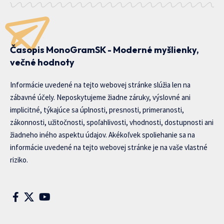
Časopis MonoGramSK - Moderné myšlienky,
večné hodnoty
Informácie uvedené na tejto webovej stránke slúžia len na
zábavné účely. Neposkytujeme žiadne záruky, výslovné ani
implicitné, týkajúce sa úplnosti, presnosti, primeranosti,
zákonnosti, užitočnosti, spoľahlivosti, vhodnosti, dostupnosti ani
žiadneho iného aspektu údajov. Akékoľvek spoliehanie sa na
informácie uvedené na tejto webovej stránke je na vaše vlastné
riziko.