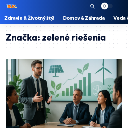
Zdravie & Životný štýl
Domov & Záhrada
Veda 
Značka:
zelené riešenia