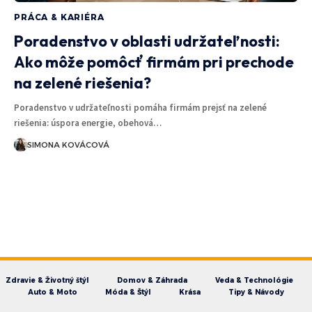
PRÁCA & KARIÉRA
Poradenstvo v oblasti udržateľnosti:
Ako môže pomôcť firmám pri prechode
na zelené riešenia?
Poradenstvo v udržateľnosti pomáha firmám prejsť na zelené
riešenia: úspora energie, obehová…
SIMONA KOVÁCOVÁ
Zdravie & Životný štýl
Domov & Záhrada
Veda & Technológie
Auto & Moto
Móda & Štýl
Krása
Tipy & Návody