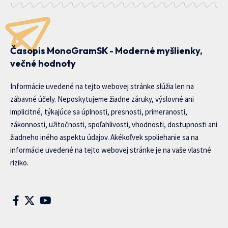
Časopis MonoGramSK - Moderné myšlienky,
večné hodnoty
Informácie uvedené na tejto webovej stránke slúžia len na
zábavné účely. Neposkytujeme žiadne záruky, výslovné ani
implicitné, týkajúce sa úplnosti, presnosti, primeranosti,
zákonnosti, užitočnosti, spoľahlivosti, vhodnosti, dostupnosti ani
žiadneho iného aspektu údajov. Akékoľvek spoliehanie sa na
informácie uvedené na tejto webovej stránke je na vaše vlastné
riziko.