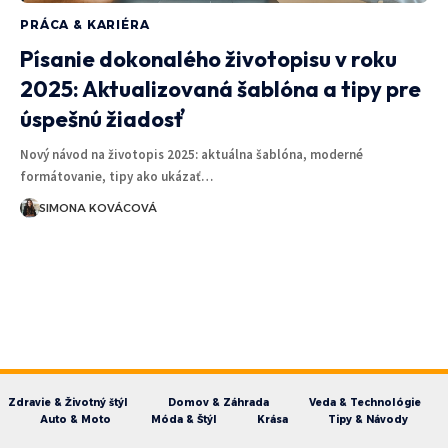
PRÁCA & KARIÉRA
Písanie dokonalého životopisu v roku
2025: Aktualizovaná šablóna a tipy pre
úspešnú žiadosť
Nový návod na životopis 2025: aktuálna šablóna, moderné
formátovanie, tipy ako ukázať…
SIMONA KOVÁCOVÁ
Zdravie & Životný štýl
Domov & Záhrada
Veda & Technológie
Auto & Moto
Móda & Štýl
Krása
Tipy & Návody