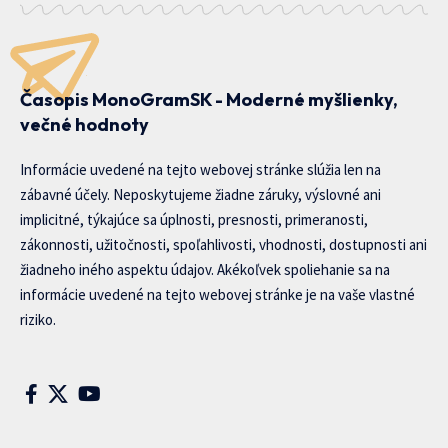
Časopis MonoGramSK - Moderné myšlienky,
večné hodnoty
Informácie uvedené na tejto webovej stránke slúžia len na
zábavné účely. Neposkytujeme žiadne záruky, výslovné ani
implicitné, týkajúce sa úplnosti, presnosti, primeranosti,
zákonnosti, užitočnosti, spoľahlivosti, vhodnosti, dostupnosti ani
žiadneho iného aspektu údajov. Akékoľvek spoliehanie sa na
informácie uvedené na tejto webovej stránke je na vaše vlastné
riziko.