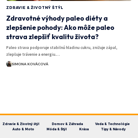
ZDRAVIE & ŽIVOTNÝ ŠTÝL
Zdravotné výhody paleo diéty a
zlepšenie pohody: Ako môže paleo
strava zlepšiť kvalitu života?
Paleo strava podporuje stabilnú hladinu cukru, znižuje zápal,
zlepšuje trávenie a energiu.…
SIMONA KOVÁCOVÁ
Zdravie & Životný štýl
Domov & Záhrada
Veda & Technológie
Auto & Moto
Móda & Štýl
Krása
Tipy & Návody