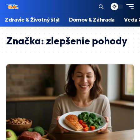
Zdravie & Životný štýl
Domov & Záhrada
Veda 
Značka:
zlepšenie pohody