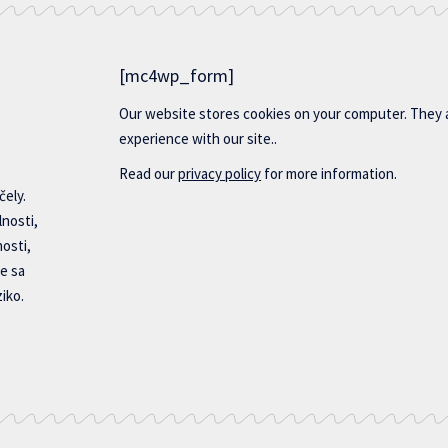
[mc4wp_form]
Our website stores cookies on your computer. They 
experience with our site..
Read our
privacy policy
for more information.
čely.
lnosti,
nosti,
e sa
iko.