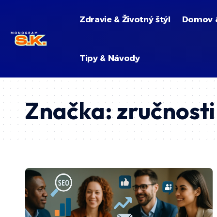
Zdravie & Životný štýl
Domov 
Tipy & Návody
Značka:
zručnost