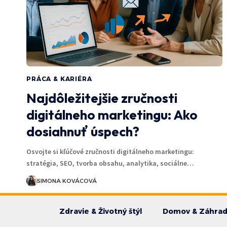
PRÁCA & KARIÉRA
Najdôležitejšie zručnosti
digitálneho marketingu: Ako
dosiahnuť úspech?
Osvojte si kľúčové zručnosti digitálneho marketingu:
stratégia, SEO, tvorba obsahu, analytika, sociálne…
SIMONA KOVÁCOVÁ
Zdravie & Životný štýl
Domov & Záhra