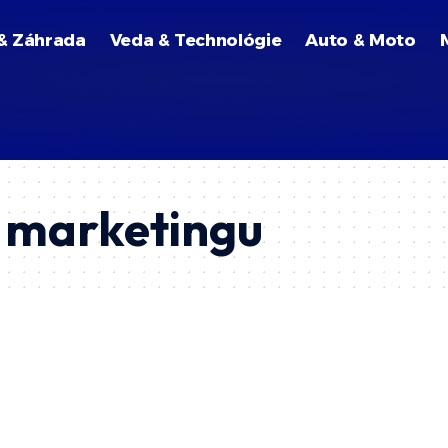
& Záhrada
Veda & Technológie
Auto & Moto
i marketingu