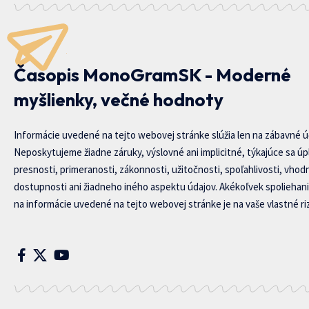
Časopis MonoGramSK - Moderné
myšlienky, večné hodnoty
Informácie uvedené na tejto webovej stránke slúžia len na zábavné ú
Neposkytujeme žiadne záruky, výslovné ani implicitné, týkajúce sa úp
presnosti, primeranosti, zákonnosti, užitočnosti, spoľahlivosti, vhod
dostupnosti ani žiadneho iného aspektu údajov. Akékoľvek spoliehani
na informácie uvedené na tejto webovej stránke je na vaše vlastné riz