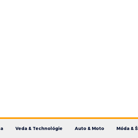
da
Veda & Technológie
Auto & Moto
Móda & Š