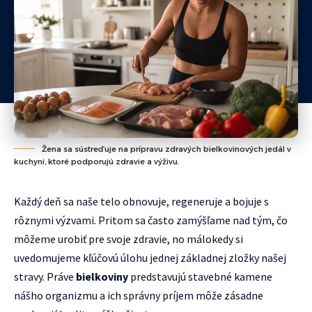
Žena sa sústreďuje na prípravu zdravých bielkovinových jedál v
kuchyni, ktoré podporujú zdravie a výživu.
Každý deň sa naše telo obnovuje, regeneruje a bojuje s
rôznymi výzvami. Pritom sa často zamýšľame nad tým, čo
môžeme urobiť pre svoje zdravie, no málokedy si
uvedomujeme kľúčovú úlohu jednej základnej zložky našej
stravy. Práve
bielkoviny
predstavujú stavebné kamene
nášho organizmu a ich správny príjem môže zásadne