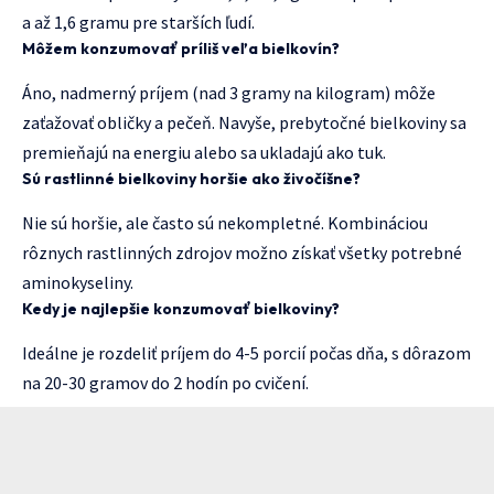
a až 1,6 gramu pre starších ľudí.
Môžem konzumovať príliš veľa bielkovín?
Áno, nadmerný príjem (nad 3 gramy na kilogram) môže
zaťažovať obličky a pečeň. Navyše, prebytočné bielkoviny sa
premieňajú na energiu alebo sa ukladajú ako tuk.
Sú rastlinné bielkoviny horšie ako živočíšne?
Nie sú horšie, ale často sú nekompletné. Kombináciou
rôznych rastlinných zdrojov možno získať všetky potrebné
aminokyseliny.
Kedy je najlepšie konzumovať bielkoviny?
Ideálne je rozdeliť príjem do 4-5 porcií počas dňa, s dôrazom
na 20-30 gramov do 2 hodín po cvičení.