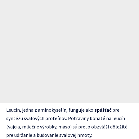
Leucín, jedna z aminokyselín, funguje ako
spúšťač
pre
syntézu svalových proteínov. Potraviny bohaté na leucín
(vajcia, mliečne výrobky, mäso) sú preto obzvlášť dôležité
pre udržanie a budovanie svalovej hmoty.