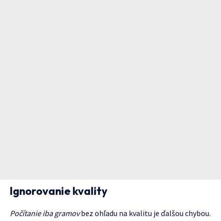
Ignorovanie kvality
Počítanie iba gramov
bez ohľadu na kvalitu je ďalšou chybou.