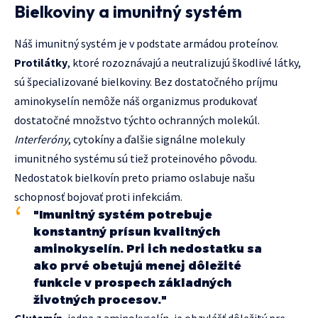
Bielkoviny a imunitný systém
Náš imunitný systém je v podstate armádou proteínov.
Protilátky
, ktoré rozoznávajú a neutralizujú škodlivé látky,
sú špecializované bielkoviny. Bez dostatočného príjmu
aminokyselín nemôže náš organizmus produkovať
dostatočné množstvo týchto ochranných molekúl.
Interferóny
, cytokíny a ďalšie signálne molekuly
imunitného systému sú tiež proteinového pôvodu.
Nedostatok bielkovín preto priamo oslabuje našu
schopnosť bojovať proti infekciám.
"Imunitný systém potrebuje
konstantný prísun kvalitných
aminokyselín. Pri ich nedostatku sa
ako prvé obetujú menej dôležité
funkcie v prospech základných
životných procesov."