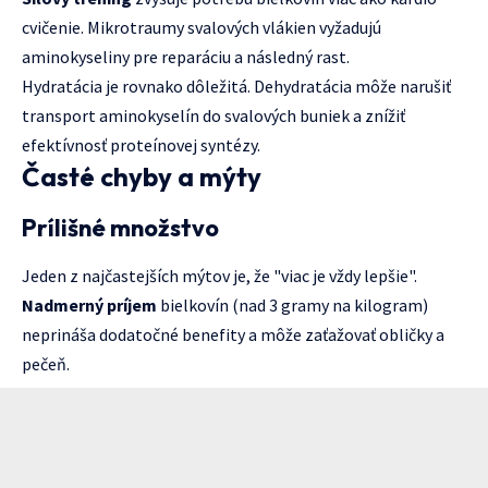
cvičenie. Mikrotraumy svalových vlákien vyžadujú
aminokyseliny pre reparáciu a následný rast.
Hydratácia je rovnako dôležitá. Dehydratácia môže narušiť
transport aminokyselín do svalových buniek a znížiť
efektívnosť proteínovej syntézy.
Časté chyby a mýty
Prílišné množstvo
Jeden z najčastejších mýtov je, že "viac je vždy lepšie".
Nadmerný príjem
bielkovín (nad 3 gramy na kilogram)
neprináša dodatočné benefity a môže zaťažovať obličky a
pečeň.