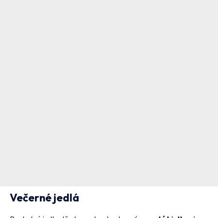
Večerné jedlá