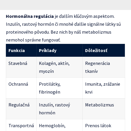
Hormonálna regulácia
je ďalším kľúčovým aspektom.
Inzulín, rastový hormón či mnohé ďalšie signálne látky sú
proteinového pôvodu. Bez nich by náš metabolizmus
nemohol správne fungovať.
Funkcia
Príklady
Dôležitosť
Stavebná
Kolagén, aktín,
Regenerácia
myozín
tkanív
Ochranná
Protilátky,
Imunita, zrážanie
fibrinogén
krvi
Regulačná
Inzulín, rastový
Metabolizmus
hormón
Transportná
Hemoglobín,
Prenos látok