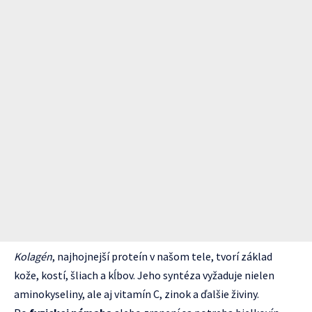
Kolagén
, najhojnejší proteín v našom tele, tvorí základ
kože, kostí, šliach a kĺbov. Jeho syntéza vyžaduje nielen
aminokyseliny, ale aj vitamín C, zinok a ďalšie živiny.