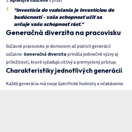
Aplikujte naučené
v praxi
"Investícia do vzdelania je investíciou do
budúcnosti – vaša schopnosť učiť sa
určuje vašu schopnosť rásť."
Generačná diverzita na pracovisku
Súčasné pracovisko je domovom až piatich generácií
súčasne.
Generačná diverzita
prináša jedinečné výzvy aj
príležitosti, ktoré vyžadujú citlivý a premyslený prístup.
Charakteristiky jednotlivých generácií
Každá generácia má svoje špecifické hodnoty a očakávania: