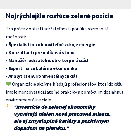
Najrýchlejšie rastúce zelené pozície
Trh práce v oblasti udržateľnosti ponúka rozmanité
možnosti:
•
Špecialisti na obnoviteľné zdroje energie
•
Konzultanti pre uhlíkovú stopu
•
Manažéri udržateľnosti v korporáciách
•
Experti na cirkulárnu ekonomiku
•
Analytici environmentálnych dát
Organizácie aktívne hľadajú profesionálov, ktorí dokážu
implementovať udržateľné praktiky a pomôcť im dosiahnuť
environmentálne ciele.
"Investície do zelenej ekonomiky
vytvárajú nielen nové pracovné miesta,
ale aj zmysluplné kariéry s pozitívnym
dopadom na planétu."