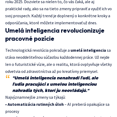
roku 2025. Dozviete sa nielen to, čo vás čaká, ale aj
praktické rady, ako sa na tieto zmeny pripraviť a využiť ich vo
svoj prospech. Každý trend je doplnený o konkrétne kroky a
odporúčania, ktoré môžete implementovať už dnes.
Umelá inteligencia revolucionizuje
pracovné pozície
Technologická revolúcia pokračuje a
umelá inteligencia
sa
stáva neoddeliteľnou súčasťou každodennej práce. Už nejde
len o futuristické vízie, ale o realitu, ktorá ovplyvňuje všetky
odvetvia od zdravotníctva až po kreatívny priemysel.
"Umelá inteligencia nenahradí ľudí, ale
ľudia pracujúci s umelou inteligenciou
nahradia tých, ktorí ju neovládajú."
Najvýznamnejšie zmeny sa týkajú:
•
Automatizácia rutinných úloh
– AI preberá opakujúce sa
procesy