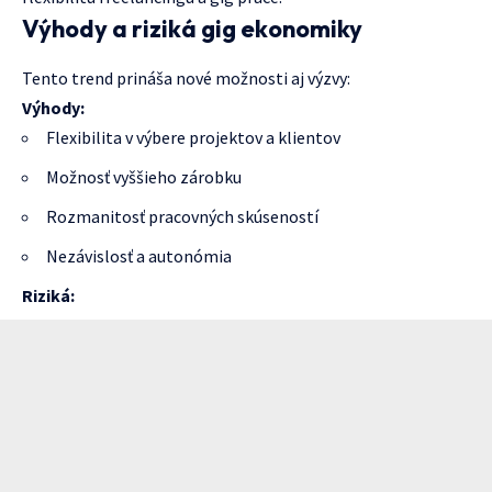
Výhody a riziká gig ekonomiky
Tento trend prináša nové možnosti aj výzvy:
Výhody:
Flexibilita v výbere projektov a klientov
Možnosť vyššieho zárobku
Rozmanitosť pracovných skúseností
Nezávislosť a autonómia
Riziká: