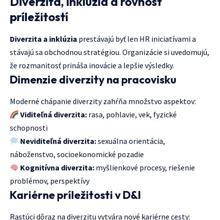
Diverzita, inklúzia a rovnosť
príležitostí
Diverzita a inklúzia
prestávajú byť len HR iniciatívami a
stávajú sa obchodnou stratégiou. Organizácie si uvedomujú,
že rozmanitosť prináša inovácie a lepšie výsledky.
Dimenzie diverzity na pracovisku
Moderné chápanie diverzity zahŕňa množstvo aspektov:
Viditeľná diverzita:
rasa, pohlavie, vek, fyzické
schopnosti
Neviditeľná diverzita:
sexuálna orientácia,
náboženstvo, socioekonomické pozadie
Kognitívna diverzita:
myšlienkové procesy, riešenie
problémov, perspektívy
Kariérne príležitosti v D&I
Rastúci dôraz na diverzitu vytvára nové kariérne cesty: