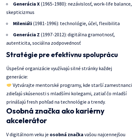
Generácia X
(1965-1980): nezávislosť, work-life balance,
skepticizmus
Mileniáli
(1981-1996): technológie, účel, flexibilita
Generácia Z
(1997-2012): digitálna gramotnosť,
autenticita, sociálna zodpovednosť
Stratégie pre efektívnu spoluprácu
Úspešné organizácie využívajú silné stránky každej
generácie:
Vytvárajte mentorské programy, kde starší zamestnanci
zdieľajú skúsenosti s mladšími kolegami, zatiaľ čo mladší
prinášajú fresh pohľad na technológie a trendy.
Osobná značka ako kariérny
akcelerátor
V digitálnom veku je
osobná značka
vašou najcennejšou