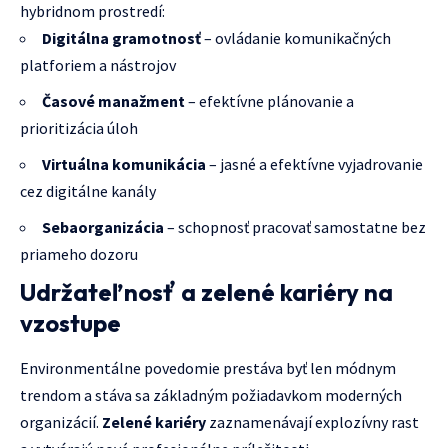
hybridnom prostredí:
Digitálna gramotnosť
– ovládanie komunikačných
platforiem a nástrojov
Časové manažment
– efektívne plánovanie a
prioritizácia úloh
Virtuálna komunikácia
– jasné a efektívne vyjadrovanie
cez digitálne kanály
Sebaorganizácia
– schopnosť pracovať samostatne bez
priameho dozoru
Udržateľnosť a zelené kariéry na
vzostupe
Environmentálne povedomie prestáva byť len módnym
trendom a stáva sa základným požiadavkom moderných
organizácií.
Zelené kariéry
zaznamenávají explozívny rast