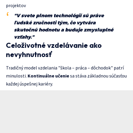
projektov
"V svete plnom technológií sú práve
ľudské zručnosti tým, čo vytvára
skutočnú hodnotu a buduje zmysluplné
vzťahy."
Celoživotné vzdelávanie ako
nevyhnutnosť
Tradičný model vzdelania "škola – práca – dôchodok" patrí
minulosti.
Kontinuálne učenie
sa stáva základnou súčasťou
každej úspešnej kariéry.