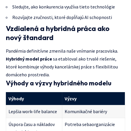
Sledujte, ako konkurencia využíva tieto technológie
Rozvíjajte zručnosti, ktoré dopĺňajú AI schopnosti
Vzdialená a hybridná práca ako
nový štandard
Pandémia definitívne zmenila naše vnímanie pracoviska.
Hybridný model práce
sa etabloval ako trvalé riešenie,
ktoré kombinuje výhody kancelárskej práce s flexibilitou
domáceho prostredia.
Výhody a výzvy hybridného modelu
Výhody
Výzvy
Lepšia work-life balance
Komunikačné bariéry
Úspora času a nákladov
Potreba sebaorganizácie