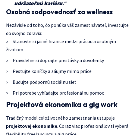
udržateľnú kariéru."
Osobná zodpovednosť za wellness
Nezávisle od toho, čo ponúka váš zamestnávateľ, investujte
do svojho zdravia:
Stanovte si jasné hranice medzi prácou a osobným
životom
Pravidelne si doprajte prestávky a dovolenky
Pestujte koníčky a záujmy mimo práce
Budujte podpornú sociálnu sieť
Pri potrebe vyhľadajte profesionálnu pomoc
Projektová ekonomika a gig work
Tradičný model celoživotného zamestnania ustupuje
projektovej ekonomike
. Čoraz viac profesionálov si vyberá
flexibilitu freelancingu a gig práce.