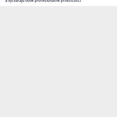
a vytvárajú nové profesionálne príležitosti.