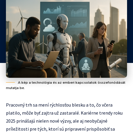
A kép a technológia és az emberi kapcsolatok összefonódását
mutatja be.
Pracovný trh sa mení rýchlosťou blesku a to, čo včera
platilo, môže byť zajtra už zastaralé. Kariérne trendy roku
2025 prinášajú nielen nové výzvy, ale aj neobyčajné
príležitosti pre tých, ktorí sú pripravení prispôsobiť sa