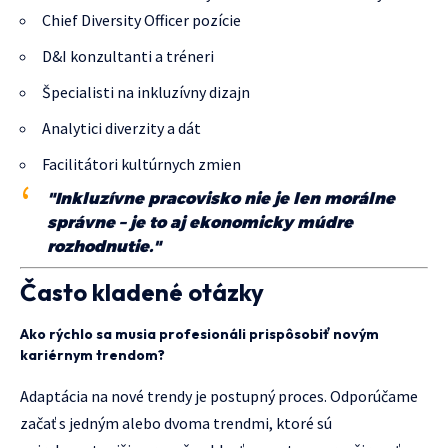
Chief Diversity Officer pozície
D&I konzultanti a tréneri
Špecialisti na inkluzívny dizajn
Analytici diverzity a dát
Facilitátori kultúrnych zmien
"Inkluzívne pracovisko nie je len morálne
správne – je to aj ekonomicky múdre
rozhodnutie."
Často kladené otázky
Ako rýchlo sa musia profesionáli prispôsobiť novým
kariérnym trendom?
Adaptácia na nové trendy je postupný proces. Odporúčame
začať s jedným alebo dvoma trendmi, ktoré sú