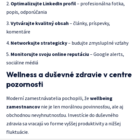
Optimalizujte LinkedIn profil
– profesionálna fotka,
popis, odporúčania
Vytvárajte kvalitný obsah
– články, príspevky,
komentáre
Networkujte strategicky
– budujte zmysluplné vzťahy
Monitorujte svoju online reputáciu
– Google alerts,
sociálne médiá
Wellness a duševné zdravie v centre
pozornosti
Moderní zamestnávatelia pochopili, že
wellbeing
zamestnancov
nie je len morálnou povinnosťou, ale aj
obchodnou nevyhnutnosťou. Investície do duševného
zdravia sa vracajú vo forme vyššej produktivity a nižšej
fluktuácie.