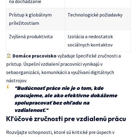
na dochádzanie
Prístup k globálnym
Technologické požiadavky
príležitostiam
Zvýšená produktivita
Izolácia a nedostatok
sociálnych kontaktov
Domáce pracovisko
vyžaduje špecifické zručnosti a
prístup. Úspešní vzdialení pracovníci vynikajú v
sebaorganizácii, komunikácii a využívaní digitálnych
nástrojov.
"Budúcnosť práce nie je o tom, kde
pracujeme, ale ako efektívne dokážeme
spolupracovať bez ohľadu na
vzdialenosť."
Kľúčové zručnosti pre vzdialenú prácu
Rozvíjajte schopnosti, ktoré sú kritické pre úspech v