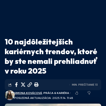
10 najdôležitejších
kariérnych trendov, ktoré
by ste nemali prehliadnuť
v roku 2025
MIN. PREČÍTANIE 13
SIMONA KOVÁCOVÁ
PRÁCA & KARIÉRA
POSLEDNÁ AKTUALIZÁCIA: 2025.11.14. 11:48