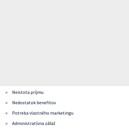
Neistota príjmu
Nedostatok benefitov
Potreba vlastného marketingu
Administratívna záťaž