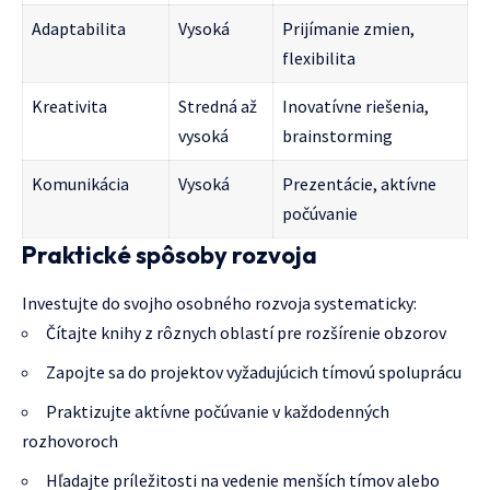
Adaptabilita
Vysoká
Prijímanie zmien,
flexibilita
Kreativita
Stredná až
Inovatívne riešenia,
vysoká
brainstorming
Komunikácia
Vysoká
Prezentácie, aktívne
počúvanie
Praktické spôsoby rozvoja
Investujte do svojho osobného rozvoja systematicky:
Čítajte knihy z rôznych oblastí pre rozšírenie obzorov
Zapojte sa do projektov vyžadujúcich tímovú spoluprácu
Praktizujte aktívne počúvanie v každodenných
rozhovoroch
Hľadajte príležitosti na vedenie menších tímov alebo