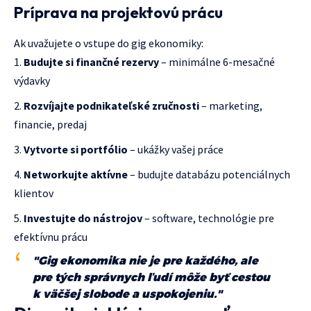
Príprava na projektovú prácu
Ak uvažujete o vstupe do gig ekonomiky:
Budujte si finančné rezervy
– minimálne 6-mesačné
výdavky
Rozvíjajte podnikateľské zručnosti
– marketing,
financie, predaj
Vytvorte si portfólio
– ukážky vašej práce
Networkujte aktívne
– budujte databázu potenciálnych
klientov
Investujte do nástrojov
– software, technológie pre
efektívnu prácu
"Gig ekonomika nie je pre každého, ale
pre tých správnych ľudí môže byť cestou
k väčšej slobode a uspokojeniu."