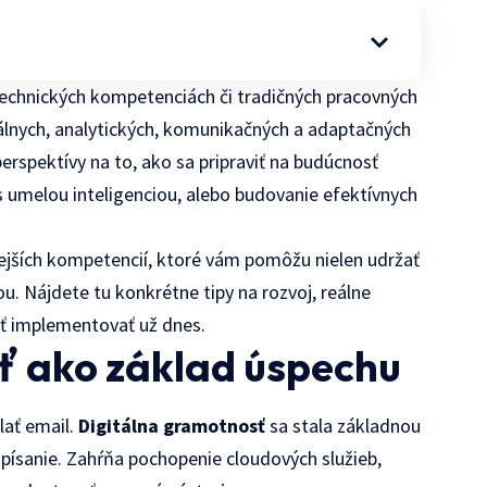
 technických kompetenciách či tradičných pracovných
lnych, analytických, komunikačných a adaptačných
erspektívy na to, ako sa pripraviť na budúcnosť
 s umelou inteligenciou, alebo budovanie efektívnych
itejších kompetencií, ktoré vám pomôžu nielen udržať
ou. Nájdete tu konkrétne tipy na rozvoj, reálne
ať implementovať už dnes.
ť ako základ úspechu
lať email.
Digitálna gramotnosť
sa stala základnou
písanie. Zahŕňa pochopenie cloudových služieb,