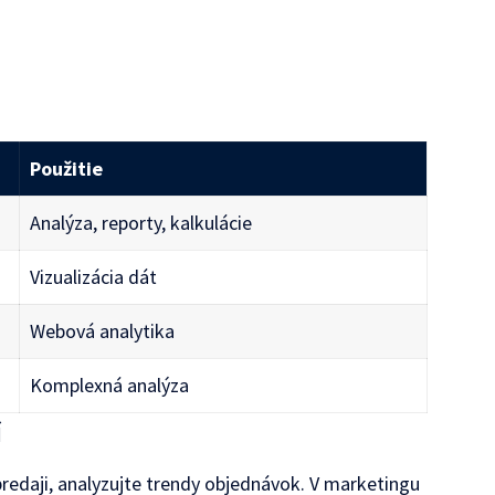
Použitie
Analýza, reporty, kalkulácie
Vizualizácia dát
Webová analytika
Komplexná analýza
í
 predaji, analyzujte trendy objednávok. V marketingu