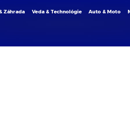
& Záhrada
Veda & Technológie
Auto & Moto