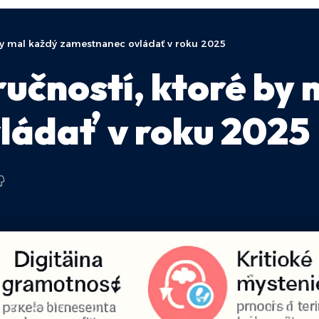
 by mal každý zamestnanec ovládať v roku 2025
ručností, ktoré by
ládať v roku 2025