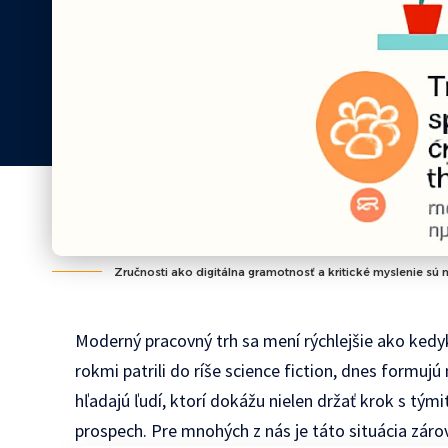
Zručnosti ako digitálna gramotnosť a kritické myslenie sú
Moderný pracovný trh sa mení rýchlejšie ako kedy
rokmi patrili do ríše science fiction, dnes formu
hľadajú ľudí, ktorí dokážu nielen držať krok s tými
prospech. Pre mnohých z nás je táto situácia zárov