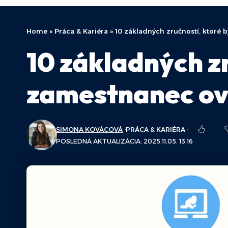
Home
»
Práca & Kariéra
»
10 základných zručností, ktoré
10 základných z
zamestnanec ov
SIMONA KOVÁCOVÁ
PRÁCA & KARIÉRA
POSLEDNÁ AKTUALIZÁCIA: 2025.11.05. 13:16