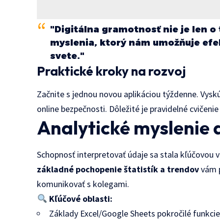
"Digitálna gramotnosť nie je len o
myslenia, ktorý nám umožňuje efek
svete."
Praktické kroky na rozvoj
Začnite s jednou novou aplikáciou týždenne. Vyskú
online bezpečnosti. Dôležité je pravidelné cvičen
Analytické myslenie 
Schopnosť interpretovať údaje sa stala kľúčovou 
základné pochopenie štatistík a trendov
vám p
komunikovať s kolegami.
Kľúčové oblasti:
Základy Excel/Google Sheets pokročilé funkci