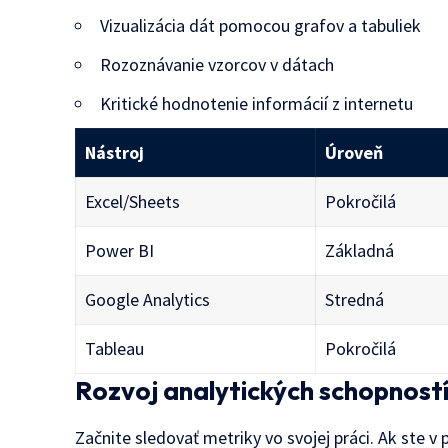
Vizualizácia dát pomocou grafov a tabuliek
Rozoznávanie vzorcov v dátach
Kritické hodnotenie informácií z internetu
Nástroj
Úroveň
Excel/Sheets
Pokročilá
Power BI
Základná
Google Analytics
Stredná
Tableau
Pokročilá
Rozvoj analytických schopnost
Začnite sledovať metriky vo svojej práci. Ak ste v