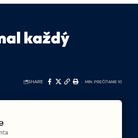
 mal každý
SHARE
MIN. PREČÍTANIE 10