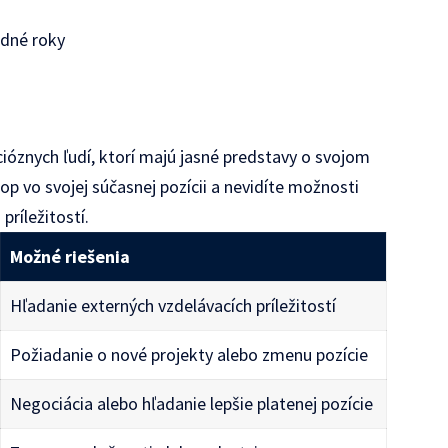
edné roky
a
ióznych ľudí, ktorí majú jasné predstavy o svojom
rop vo svojej súčasnej pozícii a nevidíte možnosti
príležitostí.
Možné riešenia
Hľadanie externých vzdelávacích príležitostí
Požiadanie o nové projekty alebo zmenu pozície
Negociácia alebo hľadanie lepšie platenej pozície