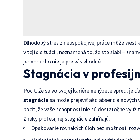
Dlhodobý stres z neuspokojivej práce môže vies
v tejto situácii, neznamená to, že ste slabí – zna
jednoducho nie je pre vás vhodné.
Stagnácia v profesij
Pocit, že sa vo svojej kariére nehýbete vpred, j
stagnácia
sa môže prejaviť ako absencia nových v
pocit, že vaše schopnosti nie sú dostatočne využit
Znaky profesijnej stagnácie zahŕňajú:
Opakovanie rovnakých úloh bez možnosti rozv