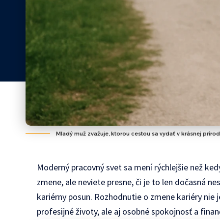
Mladý muž zvažuje, ktorou cestou sa vydať v krásnej prírod
Moderný pracovný svet sa mení rýchlejšie než ke
zmene, ale neviete presne, či je to len dočasná ne
kariérny posun. Rozhodnutie o zmene kariéry nie j
profesijné životy, ale aj osobné spokojnosť a finan