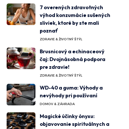
7 overených zdravotných
výhod konzumácie sušených
sliviek, ktoré by ste mali
poznať
ZDRAVIE & ŽIVOTNÝ ŠTÝL
Brusnicový a echinaceový
čaj: Dvojnásobná podpora
pre zdravie!
ZDRAVIE & ŽIVOTNÝ ŠTÝL
WD-40 a guma: Výhody a
nevýhody pri používaní
DOMOV & ZÁHRADA
Magické účinky ónyxu:
objavovanie spirituálnych a