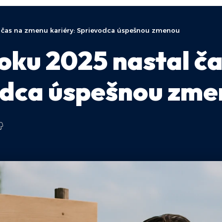
al čas na zmenu kariéry: Sprievodca úspešnou zmenou
roku 2025 nastal č
vodca úspešnou zm