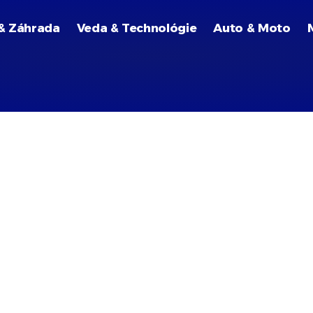
& Záhrada
Veda & Technológie
Auto & Moto