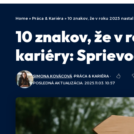
Home
»
Práca & Kariéra
»
10 znakov, že v roku 2025 nast
10 znakov, že v 
kariéry: Sprie
SIMONA KOVÁCOVÁ
PRÁCA & KARIÉRA
POSLEDNÁ AKTUALIZÁCIA: 2025.11.03. 10:57