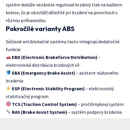
systém dokáže nezávisle regulovať brzdový tlak na každom
kolese, čo je obzvlášť dôležité pri brzdení na povrchoch s
rôznou priľnavosťou.
Pokročilé varianty ABS
Súčasné antiblokačné systémy často integrujú dodatočné
funkcie:
EBD (Electronic Brakeforce Distribution)
–
elektronická distribúcia brzdových síl
EBA (Emergency Brake Assist)
– asistent núdzového
brzdenia
ESP (Electronic Stability Program)
– elektronický
stabilizačný program
TCS (Traction Control System)
– protišmykový systém
BAS (Brake Assist System)
– systém podpory brzdenia