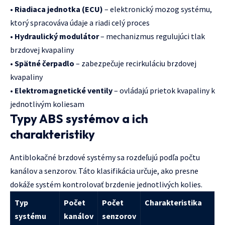
•
Riadiaca jednotka (ECU)
– elektronický mozog systému,
ktorý spracováva údaje a riadi celý proces
•
Hydraulický modulátor
– mechanizmus regulujúci tlak
brzdovej kvapaliny
•
Spätné čerpadlo
– zabezpečuje recirkuláciu brzdovej
kvapaliny
•
Elektromagnetické ventily
– ovládajú prietok kvapaliny k
jednotlivým koliesam
Typy ABS systémov a ich
charakteristiky
Antiblokačné brzdové systémy sa rozdeľujú podľa počtu
kanálov a senzorov. Táto klasifikácia určuje, ako presne
dokáže systém kontrolovať brzdenie jednotlivých kolies.
Typ
Počet
Počet
Charakteristika
systému
kanálov
senzorov