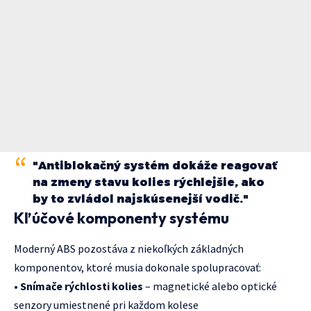
"Antiblokačný systém dokáže reagovať
na zmeny stavu kolies rýchlejšie, ako
by to zvládol najskúsenejší vodič."
Kľúčové komponenty systému
Moderný ABS pozostáva z niekoľkých základných
komponentov, ktoré musia dokonale spolupracovať:
•
Snímače rýchlosti kolies
– magnetické alebo optické
senzory umiestnené pri každom kolese