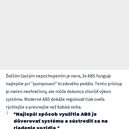
Ďalším častým nepochopením je viera, že ABS funguje
najlepšie pri "pumpovaní" brzdového pedálu. Tento prístup
je nielen neefektívny, ale môže dokonca zhoršiť výkon
systému. Moderné ABS dokáže regulovať tlak oveľa
rýchlejšie a presnejšie než ľudská noha.
"Najlepší spôsob využitia ABS je
dôverovať systému a sústrediť sa na
riadenie vozidla."