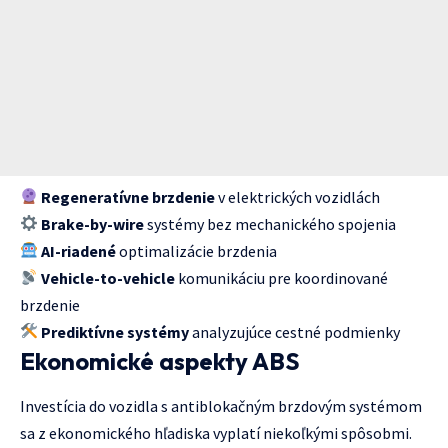
Regeneratívne brzdenie
v elektrických vozidlách
Brake-by-wire
systémy bez mechanického spojenia
AI-riadené
optimalizácie brzdenia
Vehicle-to-vehicle
komunikáciu pre koordinované
brzdenie
Prediktívne systémy
analyzujúce cestné podmienky
Ekonomické aspekty ABS
Investícia do vozidla s antiblokačným brzdovým systémom
sa z ekonomického hľadiska vyplatí niekoľkými spôsobmi.