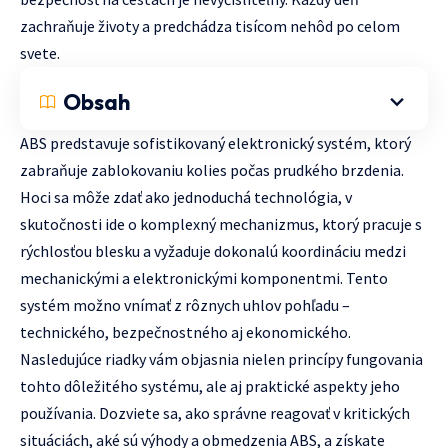
zachraňuje životy a predchádza tisícom nehôd po celom
svete.
Obsah
ABS predstavuje sofistikovaný elektronický systém, ktorý
zabraňuje zablokovaniu kolies počas prudkého brzdenia.
Hoci sa môže zdať ako jednoduchá technológia, v
skutočnosti ide o komplexný mechanizmus, ktorý pracuje s
rýchlosťou blesku a vyžaduje dokonalú koordináciu medzi
mechanickými a elektronickými komponentmi. Tento
systém možno vnímať z rôznych uhlov pohľadu –
technického, bezpečnostného aj ekonomického.
Nasledujúce riadky vám objasnia nielen princípy fungovania
tohto dôležitého systému, ale aj praktické aspekty jeho
používania. Dozviete sa, ako správne reagovať v kritických
situáciách, aké sú výhody a obmedzenia ABS, a získate