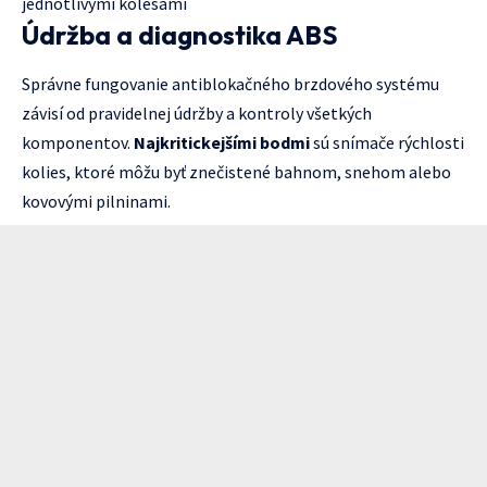
jednotlivými kolesami
Údržba a diagnostika ABS
Správne fungovanie antiblokačného brzdového systému
závisí od pravidelnej údržby a kontroly všetkých
komponentov.
Najkritickejšími bodmi
sú snímače rýchlosti
kolies, ktoré môžu byť znečistené bahnom, snehom alebo
kovovými pilninami.