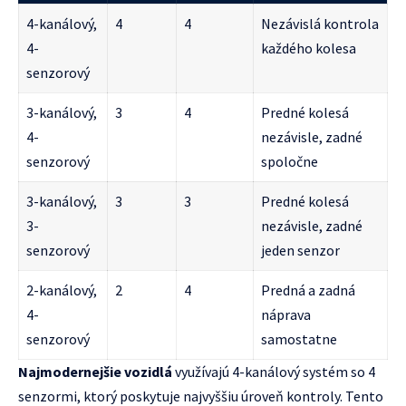
4-kanálový,
4
4
Nezávislá kontrola
4-
každého kolesa
senzorový
3-kanálový,
3
4
Predné kolesá
4-
nezávisle, zadné
senzorový
spoločne
3-kanálový,
3
3
Predné kolesá
3-
nezávisle, zadné
senzorový
jeden senzor
2-kanálový,
2
4
Predná a zadná
4-
náprava
senzorový
samostatne
Najmodernejšie vozidlá
využívajú 4-kanálový systém so 4
senzormi, ktorý poskytuje najvyššiu úroveň kontroly. Tento