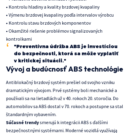
• Kontrolu hladiny a kvality brzdovej kvapaliny
• Výmenu brzdovej kvapaliny podľa intervalov výrobcu
• Kontrolu stavu brzdových komponentov
• Okamžité riešenie problémov signalizovaných
kontrolkami
"Preventívna údržba ABS je investíciou
do bezpečnosti, ktorá sa môže vyplatiť
v kritickej situácii."
Vývoj a budúcnosť ABS technológie
Antiblokačný brzdový systém prešiel od svojho vzniku
dramatickým vývojom. Prvé systémy boli mechanické a
používali sa na lietadlách už v 40. rokoch 20. storočia. Do
automobilov sa ABS dostal v 70. rokoch a postupne sa stal
štandardným vybavením.
Súčasné trendy
smerujú k integrácii ABS s ďalšími
bezpečnostnými systémami. Moderné vozidlá využívają