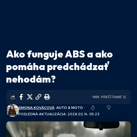
Ako funguje ABS a ako
pomáha predchádzať
nehodám?
MIN. PREČÍTANIE 12
SIMONA KOVÁCOVÁ
AUTO & MOTO
POSLEDNÁ AKTUALIZÁCIA: 2026.02.14. 05:23