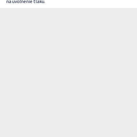
na uvoľnenie tlaku.