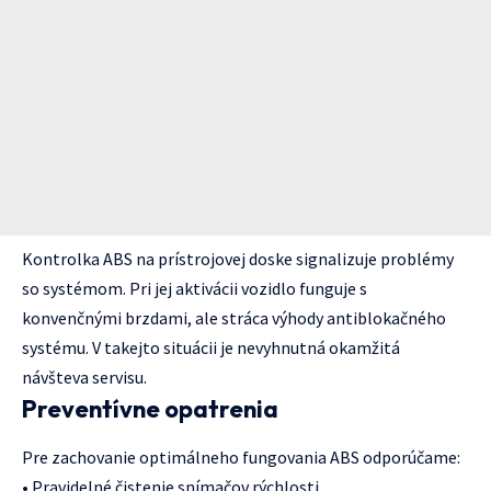
Kontrolka ABS na prístrojovej doske signalizuje problémy
so systémom. Pri jej aktivácii vozidlo funguje s
konvenčnými brzdami, ale stráca výhody antiblokačného
systému. V takejto situácii je nevyhnutná okamžitá
návšteva servisu.
Preventívne opatrenia
Pre zachovanie optimálneho fungovania ABS odporúčame:
• Pravidelné čistenie snímačov rýchlosti