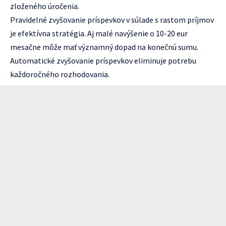
zloženého úročenia.
Pravidelné zvyšovanie príspevkov v súlade s rastom príjmov
je efektívna stratégia. Aj malé navýšenie o 10-20 eur
mesačne môže mať významný dopad na konečnú sumu.
Automatické zvyšovanie príspevkov eliminuje potrebu
každoročného rozhodovania.