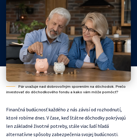
Pár uvažuje nad dobrovoľným sporeniím na dôchodok. Prečo
investovať do dôchodkového fondu a kako vám môže pomôcť?
Finančná budúcnosť každého z nás závisí od rozhodnutí,
ktoré robíme dnes. V čase, keď štátne dôchodky pokrývajú
len základné životné potreby, stále viac ľudí hľadá
alternatívne spôsoby zabezpečenia svojej budúcnosti.