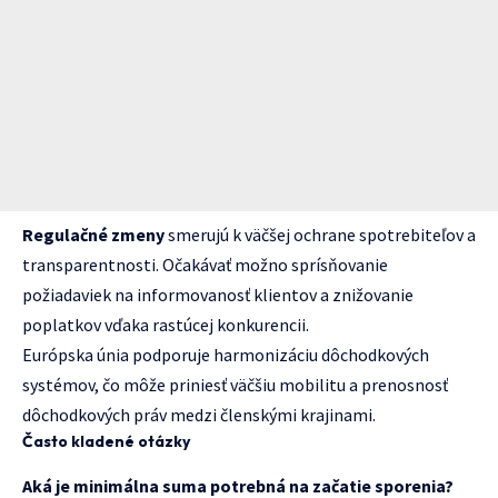
Regulačné zmeny
smerujú k väčšej ochrane spotrebiteľov a
transparentnosti. Očakávať možno sprísňovanie
požiadaviek na informovanosť klientov a znižovanie
poplatkov vďaka rastúcej konkurencii.
Európska únia podporuje harmonizáciu dôchodkových
systémov, čo môže priniesť väčšiu mobilitu a prenosnosť
dôchodkových práv medzi členskými krajinami.
Často kladené otázky
Aká je minimálna suma potrebná na začatie sporenia?