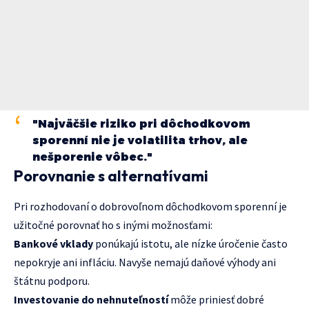
"Najväčšie riziko pri dôchodkovom
sporenní nie je volatilita trhov, ale
nešporenie vôbec."
Porovnanie s alternatívami
Pri rozhodovaní o dobrovoľnom dôchodkovom sporenní je
užitočné porovnať ho s inými možnosťami:
Bankové vklady
ponúkajú istotu, ale nízke úročenie často
nepokryje ani infláciu. Navyše nemajú daňové výhody ani
štátnu podporu.
Investovanie do nehnuteľností
môže priniesť dobré