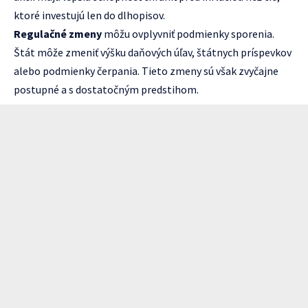
ktoré investujú len do dlhopisov.
Regulačné zmeny
môžu ovplyvniť podmienky sporenia.
Štát môže zmeniť výšku daňových úľav, štátnych príspevkov
alebo podmienky čerpania. Tieto zmeny sú však zvyčajne
postupné a s dostatočným predstihom.