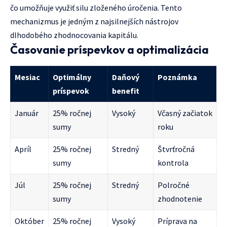
čo umožňuje využiť silu zloženého úročenia. Tento
mechanizmus je jedným z najsilnejších nástrojov
dlhodobého zhodnocovania kapitálu.
Časovanie príspevkov a optimalizácia
Mesiac
Optimálny
Daňový
Poznámka
príspevok
benefit
Január
25% ročnej
Vysoký
Včasný začiatok
sumy
roku
Apríl
25% ročnej
Stredný
Štvrťročná
sumy
kontrola
Júl
25% ročnej
Stredný
Polročné
sumy
zhodnotenie
Október
25% ročnej
Vysoký
Príprava na