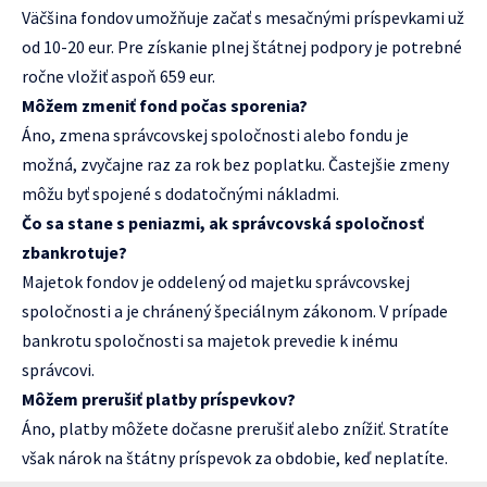
Väčšina fondov umožňuje začať s mesačnými príspevkami už
od 10-20 eur. Pre získanie plnej štátnej podpory je potrebné
ročne vložiť aspoň 659 eur.
Môžem zmeniť fond počas sporenia?
Áno, zmena správcovskej spoločnosti alebo fondu je
možná, zvyčajne raz za rok bez poplatku. Častejšie zmeny
môžu byť spojené s dodatočnými nákladmi.
Čo sa stane s peniazmi, ak správcovská spoločnosť
zbankrotuje?
Majetok fondov je oddelený od majetku správcovskej
spoločnosti a je chránený špeciálnym zákonom. V prípade
bankrotu spoločnosti sa majetok prevedie k inému
správcovi.
Môžem prerušiť platby príspevkov?
Áno, platby môžete dočasne prerušiť alebo znížiť. Stratíte
však nárok na štátny príspevok za obdobie, keď neplatíte.