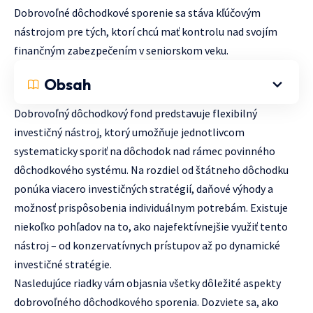
Dobrovoľné dôchodkové sporenie sa stáva kľúčovým
nástrojom pre tých, ktorí chcú mať kontrolu nad svojím
finančným zabezpečením v seniorskom veku.
Obsah
Dobrovoľný dôchodkový fond predstavuje flexibilný
investičný nástroj, ktorý umožňuje jednotlivcom
systematicky sporiť na dôchodok nad rámec povinného
dôchodkového systému. Na rozdiel od štátneho dôchodku
ponúka viacero investičných stratégií, daňové výhody a
možnosť prispôsobenia individuálnym potrebám. Existuje
niekoľko pohľadov na to, ako najefektívnejšie využiť tento
nástroj – od konzervatívnych prístupov až po dynamické
investičné stratégie.
Nasledujúce riadky vám objasnia všetky dôležité aspekty
dobrovoľného dôchodkového sporenia. Dozviete sa, ako