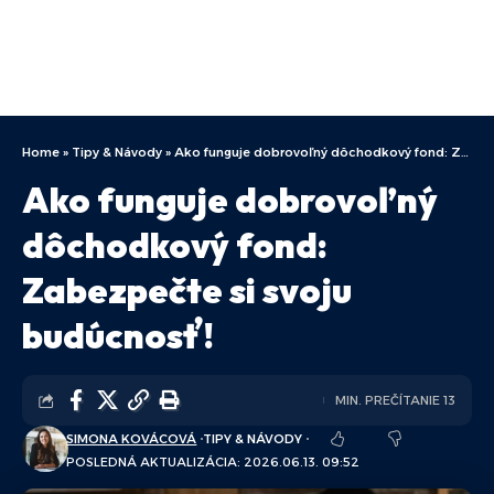
Home
»
Tipy & Návody
»
Ako funguje dobrovoľný dôchodkový fond: Zabezpečte si svoju budúcnosť!
Ako funguje dobrovoľný
dôchodkový fond:
Zabezpečte si svoju
budúcnosť!
MIN. PREČÍTANIE 13
SIMONA KOVÁCOVÁ
TIPY & NÁVODY
POSLEDNÁ AKTUALIZÁCIA: 2026.06.13. 09:52