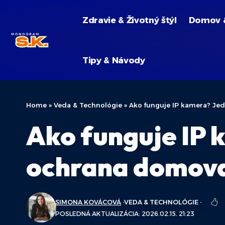
Zdravie & Životný štýl
Domov 
Tipy & Návody
Home
»
Veda & Technológie
»
Ako funguje IP kamera? Je
Ako funguje IP 
ochrana domov
SIMONA KOVÁCOVÁ
VEDA & TECHNOLÓGIE
POSLEDNÁ AKTUALIZÁCIA: 2026.02.15. 21:23