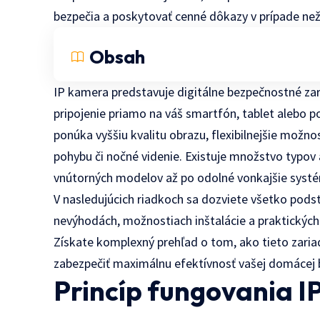
bezpečia a poskytovať cenné dôkazy v prípade než
Obsah
IP kamera predstavuje digitálne bezpečnostné zar
pripojenie priamo na váš smartfón, tablet alebo p
ponúka vyššiu kvalitu obrazu, flexibilnejšie možnos
pohybu či nočné videnie. Existuje množstvo typov 
vnútorných modelov až po odolné vonkajšie systé
V nasledujúcich riadkoch sa dozviete všetko podst
nevýhodách, možnostiach inštalácie a praktických
Získate komplexný prehľad o tom, ako tieto zaria
zabezpečiť maximálnu efektívnosť vašej domácej 
Princíp fungovania I