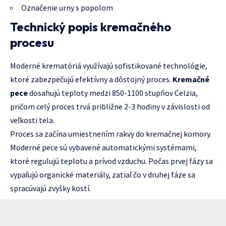
Označenie urny s popolom
Technický popis kremačného
procesu
Moderné krematóriá využívajú sofistikované technológie,
ktoré zabezpečujú efektívny a dôstojný proces.
Kremačné
pece
dosahujú teploty medzi 850-1100 stupňov Celzia,
pričom celý proces trvá približne 2-3 hodiny v závislosti od
veľkosti tela.
Proces sa začína umiestnením rakvy do kremačnej komory.
Moderné pece sú vybavené automatickými systémami,
ktoré regulujú teplotu a prívod vzduchu. Počas prvej fázy sa
vypaľujú organické materiály, zatiaľ čo v druhej fáze sa
spracúvajú zvyšky kostí.