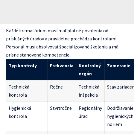
Každé krematórium musí mať platné povolenia od
príslušných úradov a pravidelne prechádza kontrolami.
Personál musí absolvovať špecializované školenia a má
prísne stanovené kompetencie.
Typ kontroly
Frekvencia
Kontrolný
Zameranie
orgán
Technická
Ročne
Technická
Stav zariaden
kontrola
inšpekcia
Hygienická
Štvrťročne
Regionálny
Dodržiavanie
kontrola
úrad
hygienických
noriem