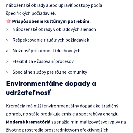
náboženské obrady alebo upraviť postupy podľa
špecifických požiadaviek.
Prispôsobenie kultúrnym potrebám:
Náboženské obrady v obradových sieňach
Rešpektovanie rituálnych požiadaviek
Možnosť prítomnosti duchovných
Flexibilita v časovaní procesov
Špeciálne služby pre rôzne komunity
Environmentálne dopady a
udržateľnosť
Kremácia má nižší environmentálny dopad ako tradičný
pohreb, no stále produkuje emisie a spotrebúva energiu.
Moderné krematóriá
sa snažia minimalizovať svoj vplyv na
životné prostredie prostredníctvom efektívnejších