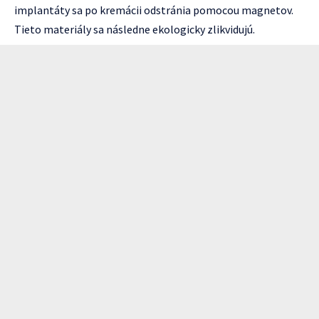
implantáty sa po kremácii odstránia pomocou magnetov.
Tieto materiály sa následne ekologicky zlikvidujú.