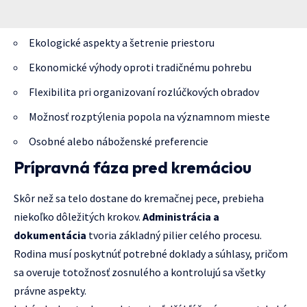
Ekologické aspekty a šetrenie priestoru
Ekonomické výhody oproti tradičnému pohrebu
Flexibilita pri organizovaní rozlúčkových obradov
Možnosť rozptýlenia popola na významnom mieste
Osobné alebo náboženské preferencie
Prípravná fáza pred kremáciou
Skôr než sa telo dostane do kremačnej pece, prebieha
niekoľko dôležitých krokov.
Administrácia a
dokumentácia
tvoria základný pilier celého procesu.
Rodina musí poskytnúť potrebné doklady a súhlasy, pričom
sa overuje totožnosť zosnulého a kontrolujú sa všetky
právne aspekty.