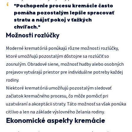
"Pochopenie procesu kremácie často
pomáha pozostalým lepšie spracovať
stratu a nájsť pokoj v ťažkých
chvíľach."
Možnosti rozlúčky
Moderné krematóriá ponúkajú rôzne možnosti rozlúčky,
ktoré umožňujú pozostalým dôstojne sa rozlúčiť so
zosnulým. Obradové siene, možnosť hudby alebo osobných
prejavov vytvárajú priestor pre individuálne potreby každej
rodiny.
Niektoré krematóriá umožňujú pozostalým sledovať
začiatok kremačného procesu, čo môže pomôcť pri
uzatváraní a akceptácii straty. Táto možnosť sa však ponúka
citlivo a len na základe výslovného želania rodiny.
Ekonomické aspekty kremácie