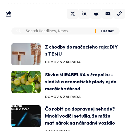
Z chodby do mačacieho raja: DIY
s TEMU
DOMOV & ZÁHRADA
Slivka MIRABELKA v črepníku –
sladké a aromatické plody aj do
menších záhrad
DOMOV & ZÁHRADA
Čo robiť po dopravnej nehode?
Mnohí vodiči netušia, že môžu
mať nárok na náhradné vozidlo
AUTO & MOTO