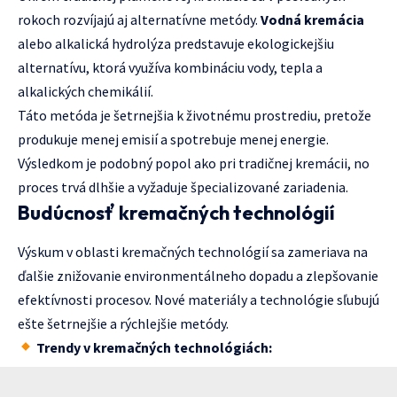
rokoch rozvíjajú aj alternatívne metódy.
Vodná kremácia
alebo alkalická hydrolýza predstavuje ekologickejšiu
alternatívu, ktorá využíva kombináciu vody, tepla a
alkalických chemikálií.
Táto metóda je šetrnejšia k životnému prostrediu, pretože
produkuje menej emisií a spotrebuje menej energie.
Výsledkom je podobný popol ako pri tradičnej kremácii, no
proces trvá dlhšie a vyžaduje špecializované zariadenia.
Budúcnosť kremačných technológií
Výskum v oblasti kremačných technológií sa zameriava na
ďalšie znižovanie environmentálneho dopadu a zlepšovanie
efektívnosti procesov. Nové materiály a technológie sľubujú
ešte šetrnejšie a rýchlejšie metódy.
Trendy v kremačných technológiách: