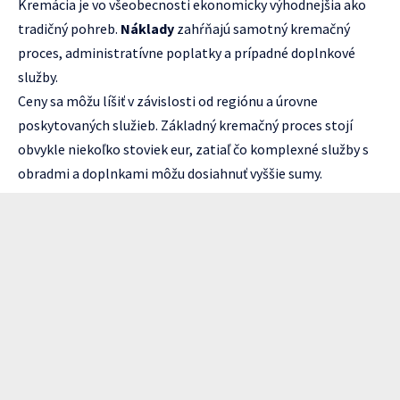
Kremácia je vo všeobecnosti ekonomicky výhodnejšia ako
tradičný pohreb.
Náklady
zahŕňajú samotný kremačný
proces, administratívne poplatky a prípadné doplnkové
služby.
Ceny sa môžu líšiť v závislosti od regiónu a úrovne
poskytovaných služieb. Základný kremačný proces stojí
obvykle niekoľko stoviek eur, zatiaľ čo komplexné služby s
obradmi a doplnkami môžu dosiahnuť vyššie sumy.