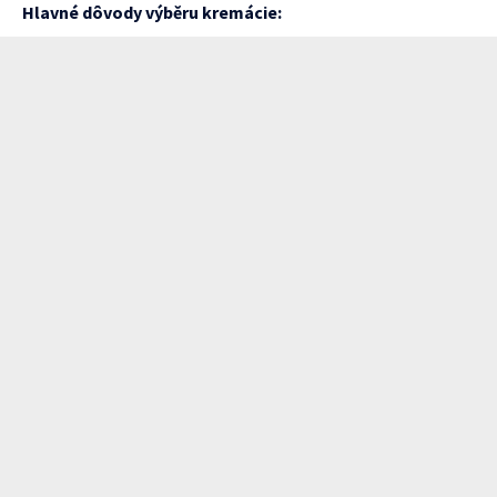
Hlavné dôvody výběru kremácie: