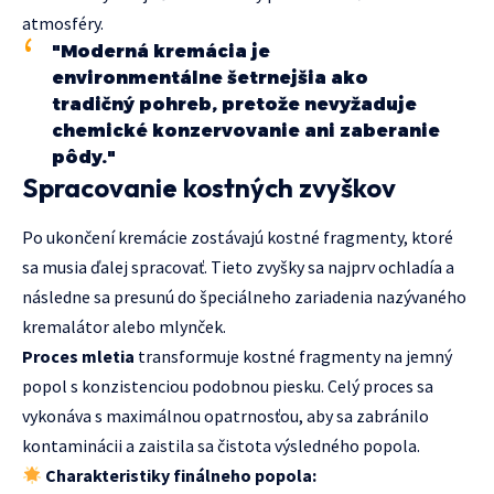
atmosféry.
"Moderná kremácia je
environmentálne šetrnejšia ako
tradičný pohreb, pretože nevyžaduje
chemické konzervovanie ani zaberanie
pôdy."
Spracovanie kostných zvyškov
Po ukončení kremácie zostávajú kostné fragmenty, ktoré
sa musia ďalej spracovať. Tieto zvyšky sa najprv ochladía a
následne sa presunú do špeciálneho zariadenia nazývaného
kremalátor alebo mlynček.
Proces mletia
transformuje kostné fragmenty na jemný
popol s konzistenciou podobnou piesku. Celý proces sa
vykonáva s maximálnou opatrnosťou, aby sa zabránilo
kontaminácii a zaistila sa čistota výsledného popola.
Charakteristiky finálneho popola: