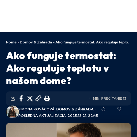
Home
»
Domov & Záhrada
»
Ako funguje termostat: Ako reguluje teplotu v našom dome?
Ako funguje termostat:
Ako reguluje teplotu v
našom dome?
MIN. PREČÍTANIE 13
SIMONA KOVÁCOVÁ
DOMOV & ZÁHRADA
POSLEDNÁ AKTUALIZÁCIA: 2025.12.21. 22:45