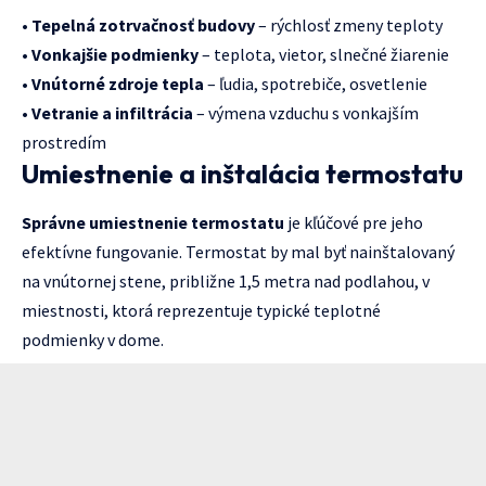
•
Tepelná zotrvačnosť budovy
– rýchlosť zmeny teploty
•
Vonkajšie podmienky
– teplota, vietor, slnečné žiarenie
•
Vnútorné zdroje tepla
– ľudia, spotrebiče, osvetlenie
•
Vetranie a infiltrácia
– výmena vzduchu s vonkajším
prostredím
Umiestnenie a inštalácia termostatu
Správne umiestnenie termostatu
je kľúčové pre jeho
efektívne fungovanie. Termostat by mal byť nainštalovaný
na vnútornej stene, približne 1,5 metra nad podlahou, v
miestnosti, ktorá reprezentuje typické teplotné
podmienky v dome.