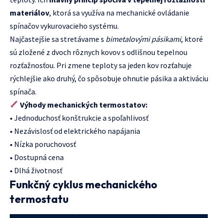
materiálov
, ktorá sa využíva na mechanické ovládanie
spínačov vykurovacieho systému.
Najčastejšie sa stretávame s
bimetalovými pásikami
, ktoré
sú zložené z dvoch rôznych kovov s odlišnou tepelnou
rozťažnosťou. Pri zmene teploty sa jeden kov rozťahuje
rýchlejšie ako druhý, čo spôsobuje ohnutie pásika a aktiváciu
spínača.
Výhody mechanických termostatov:
• Jednoduchosť konštrukcie a spoľahlivosť
• Nezávislosť od elektrického napájania
• Nízka poruchovosť
• Dostupná cena
• Dlhá životnosť
Funkčný cyklus mechanického
termostatu