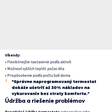
Víkendy:
• Flexibilnejšie nastavenie podľa aktivít
• Možnosť vyšších teplôt počas dňa
• Prispôsobenie podľa počtu ľudí doma
"Správne naprogramovaný termostat
dokáže ušetriť až 30% nákladov na
vykurovanie bez straty komfortu."
Údržba a riešenie problémov
Pravidelná údržba termostatu
zabezpečuje jeho