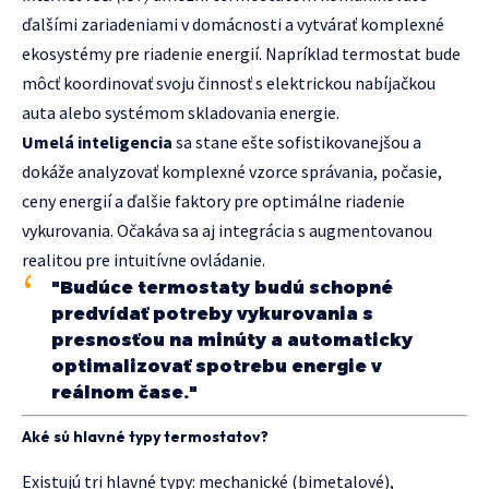
ďalšími zariadeniami v domácnosti a vytvárať komplexné
ekosystémy pre riadenie energií. Napríklad termostat bude
môcť koordinovať svoju činnosť s elektrickou nabíjačkou
auta alebo systémom skladovania energie.
Umelá inteligencia
sa stane ešte sofistikovanejšou a
dokáže analyzovať komplexné vzorce správania, počasie,
ceny energií a ďalšie faktory pre optimálne riadenie
vykurovania. Očakáva sa aj integrácia s augmentovanou
realitou pre intuitívne ovládanie.
"Budúce termostaty budú schopné
predvídať potreby vykurovania s
presnosťou na minúty a automaticky
optimalizovať spotrebu energie v
reálnom čase."
Aké sú hlavné typy termostatov?
Existujú tri hlavné typy: mechanické (bimetalové),