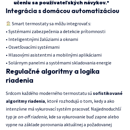
učeniu sa používateľských návykov."
Integrácia s domácou automatizáciou
Smart termostaty sa môžu integrovať s:
• Systémami zabezpečenia a detekcie prítomnosti
• Inteligentnými žalúziami a oknami
• Osvetľovacími systémami
• Hlasovými asistentmi a mobilnými aplikáciami
• Solárnym panelmi a systémami skladovania energie
Regulačné algoritmy a logika
riadenia
Srdcom každého moderného termostatu sú
sofistikované
algoritmy riadenia
, ktoré rozhodujú o tom, kedy a ako
intenzívne má vykurovací systém pracovať. Najjednoduchší
typ je
on-off riadenie
, kde sa vykurovanie buď zapne alebo
vypne na základe porovnania aktuálnej a požadovanej