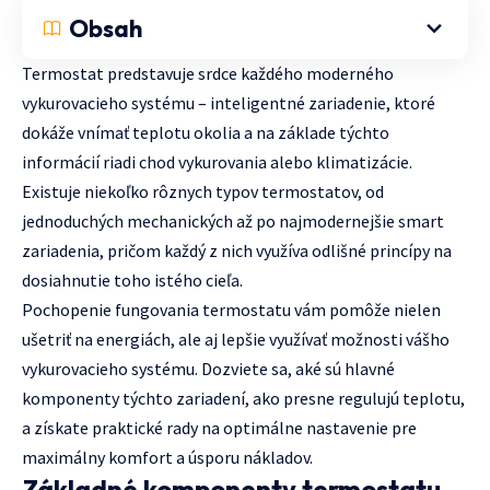
Obsah
Termostat predstavuje srdce každého moderného
vykurovacieho systému – inteligentné zariadenie, ktoré
dokáže vnímať teplotu okolia a na základe týchto
informácií riadi chod vykurovania alebo klimatizácie.
Existuje niekoľko rôznych typov termostatov, od
jednoduchých mechanických až po najmodernejšie smart
zariadenia, pričom každý z nich využíva odlišné princípy na
dosiahnutie toho istého cieľa.
Pochopenie fungovania termostatu vám pomôže nielen
ušetriť na energiách, ale aj lepšie využívať možnosti vášho
vykurovacieho systému. Dozviete sa, aké sú hlavné
komponenty týchto zariadení, ako presne regulujú teplotu,
a získate praktické rady na optimálne nastavenie pre
maximálny komfort a úsporu nákladov.
Základné komponenty termostatu