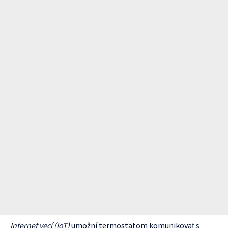
Internet vecí (IoT)
umožní termostatom komunikovať s