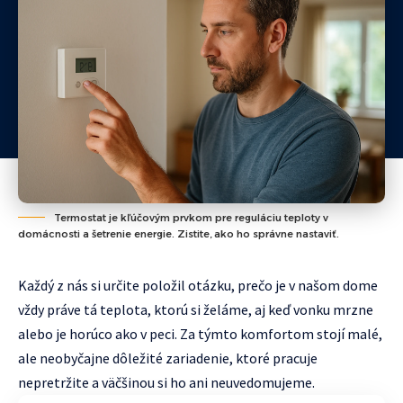
Termostat je kľúčovým prvkom pre reguláciu teploty v
domácnosti a šetrenie energie. Zistite, ako ho správne nastaviť.
Každý z nás si určite položil otázku, prečo je v našom dome
vždy práve tá teplota, ktorú si želáme, aj keď vonku mrzne
alebo je horúco ako v peci. Za týmto komfortom stojí malé,
ale neobyčajne dôležité zariadenie, ktoré pracuje
nepretržite a väčšinou si ho ani neuvedomujeme.