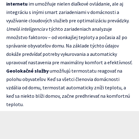
internetu
im umožňuje nielen diaľkové ovládanie, ale aj
integráciu s inými smart zariadeniami v domácnosti a
využívanie cloudových služieb pre optimalizáciu prevádzky.
Umelá inteligencia
v týchto zariadeniach analyzuje
množstvo faktorov – od vonkajšej teploty a počasia až po
správanie obyvateľov domu. Na základe týchto údajov
dokáže predvídať potreby vykurovania a automaticky
upravovať nastavenia pre maximálny komfort a efektívnosť.
Geolokačné služby
umožňujú termostatu reagovať na
polohu obyvateľov. Keď sa všetci členovia domácnosti
vzdália od domu, termostat automaticky zníži teplotu, a
keď sa niekto blíži domov, začne predhrievať na komfortnú
teplotu.