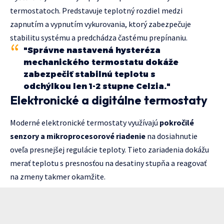
termostatoch. Predstavuje teplotný rozdiel medzi
zapnutím a vypnutím vykurovania, ktorý zabezpečuje
stabilitu systému a predchádza častému prepínaniu.
"Správne nastavená hysteréza
mechanického termostatu dokáže
zabezpečiť stabilnú teplotu s
odchýlkou len 1-2 stupne Celzia."
Elektronické a digitálne termostaty
Moderné elektronické termostaty využívajú
pokročilé
senzory a mikroprocesorové riadenie
na dosiahnutie
oveľa presnejšej regulácie teploty. Tieto zariadenia dokážu
merať teplotu s presnosťou na desatiny stupňa a reagovať
na zmeny takmer okamžite.