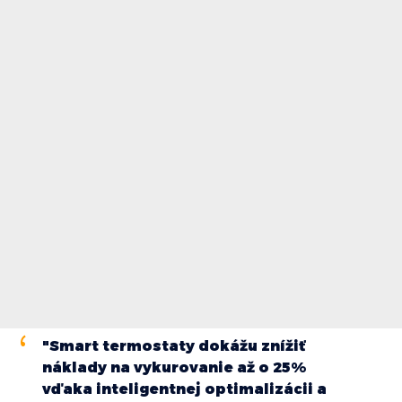
"Smart termostaty dokážu znížiť
náklady na vykurovanie až o 25%
vďaka inteligentnej optimalizácii a