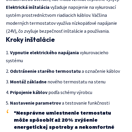
Elektrická inštalácia
vyžaduje napojenie na vykurovací
systém prostredníctvom riadiacich káblov. Väčšina
moderných termostatov využíva nízkopäťové napájanie
(24V), čo zvyšuje bezpečnosť inštalácie a používania.
Kroky inštalácie
Vypnutie elektrického napájania
vykurovacieho
systému
Odstránenie starého termostatu
a označenie káblov
Montáž základne
nového termostatu na stenu
Pripojenie káblov
podľa schémy výrobcu
Nastavenie parametrov
a testovanie funkčnosti
"Nesprávne umiestnenie termostatu
môže spôsobiť až 20% zvýšenie
energetickej spotreby a nekomfortné