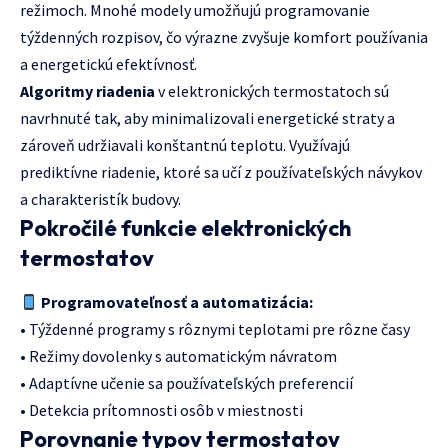
režimoch. Mnohé modely umožňujú programovanie
týždenných rozpisov, čo výrazne zvyšuje komfort používania
a energetickú efektívnosť.
Algoritmy riadenia
v elektronických termostatoch sú
navrhnuté tak, aby minimalizovali energetické straty a
zároveň udržiavali konštantnú teplotu. Využívajú
prediktívne riadenie, ktoré sa učí z používateľských návykov
a charakteristík budovy.
Pokročilé funkcie elektronických
termostatov
Programovateľnosť a automatizácia:
• Týždenné programy s rôznymi teplotami pre rôzne časy
• Režimy dovolenky s automatickým návratom
• Adaptívne učenie sa používateľských preferencií
• Detekcia prítomnosti osôb v miestnosti
Porovnanie typov termostatov