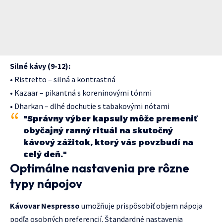
Silné kávy (9-12):
• Ristretto – silná a kontrastná
• Kazaar – pikantná s koreninovými tónmi
• Dharkan – dlhé dochutie s tabakovými nótami
"Správny výber kapsuly môže premeniť
obyčajný ranný rituál na skutočný
kávový zážitok, ktorý vás povzbudí na
celý deň."
Optimálne nastavenia pre rôzne
typy nápojov
Kávovar Nespresso
umožňuje prispôsobiť objem nápoja
podľa osobných preferencií. Štandardné nastavenia