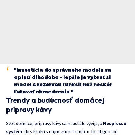
"Investícia do správneho modelu sa
oplatí dlhodobo – lepšie je vybrať si
model s rezervou funkcií než neskôr
ľutovať obmedzenia."
Trendy a budúcnosť domácej
prípravy kávy
Svet domácej prípravy kávy sa neustále vyvíja, a
Nespresso
systém
ide v kroku s najnovšími trendmi. Inteligentné