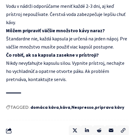
Vodu v nádrži odporúčame meniť každé 2-3 dni, aj keď
prístroj nepoužívate. Čerstvá voda zabezpečuje lepšiu chuť
kávy.
Môžem pripraviť väčšie množstvo kávy naraz?
Štandardne nie, každá kapsula je určená na jeden nápoj. Pre
väčšie množstvo musíte použiť viac kapsúl postupne.
Čo robiť, ak sa kapsula zasekne v prístroji?
Nikdy nevyťahujte kapsulu silou. Vypnite prístroj, nechajte
ho vychladnúť a opatrne otvorte páku. Ak problém
pretrváva, kontaktujte servis.
TAGGED:
domáca káva
káva
Nespresso
príprava kávy