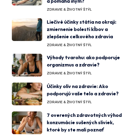
a pomáha iným?
ZDRAVIE & ŽIVOTNÝ ŠTÝL
Liečivé účinky státia na okraji:
zmiernenie bolesti kĺbov a
zlepšenie celkového zdravia
ZDRAVIE & ŽIVOTNÝ ŠTÝL
Výhody tvarohu: ako podporuje
organizmus a zdravie?
ZDRAVIE & ŽIVOTNÝ ŠTÝL
Účinky olív na zdravie: Ako
podporujú vaše telo a zdravie?
ZDRAVIE & ŽIVOTNÝ ŠTÝL
7 overených zdravotných výhod
konzumácie sušených sliviek,
ktoré by ste mali poznať