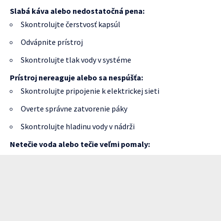
Slabá káva alebo nedostatočná pena:
Skontrolujte čerstvosť kapsúl
Odvápnite prístroj
Skontrolujte tlak vody v systéme
Prístroj nereaguje alebo sa nespúšťa:
Skontrolujte pripojenie k elektrickej sieti
Overte správne zatvorenie páky
Skontrolujte hladinu vody v nádrži
Netečie voda alebo tečie veľmi pomaly: