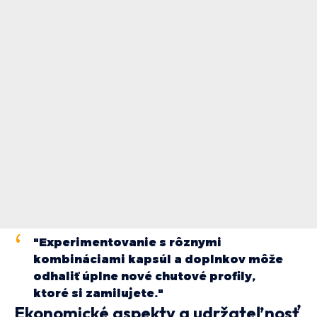
"Experimentovanie s rôznymi
kombináciami kapsúl a doplnkov môže
odhaliť úplne nové chutové profily,
ktoré si zamilujete."
Ekonomické aspekty a udržateľnosť