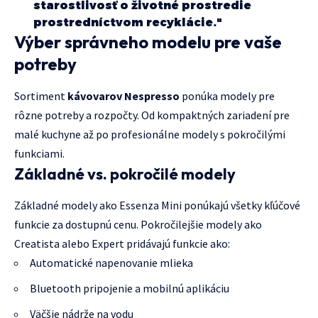
starostlivosť o životné prostredie
prostredníctvom recyklácie."
Výber správneho modelu pre vaše
potreby
Sortiment
kávovarov Nespresso
ponúka modely pre
rôzne potreby a rozpočty. Od kompaktných zariadení pre
malé kuchyne až po profesionálne modely s pokročilými
funkciami.
Základné vs. pokročilé modely
Základné modely ako Essenza Mini ponúkajú všetky kľúčové
funkcie za dostupnú cenu. Pokročilejšie modely ako
Creatista alebo Expert pridávajú funkcie ako:
Automatické napenovanie mlieka
Bluetooth pripojenie a mobilnú aplikáciu
Väčšie nádrže na vodu