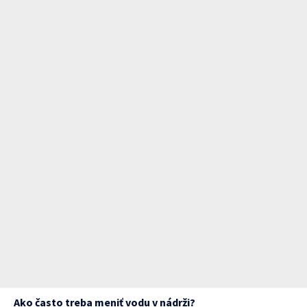
Ako často treba meniť vodu v nádrži?