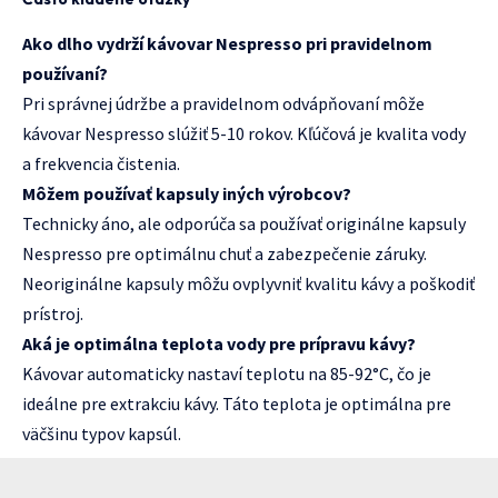
Ako dlho vydrží kávovar Nespresso pri pravidelnom
používaní?
Pri správnej údržbe a pravidelnom odvápňovaní môže
kávovar Nespresso slúžiť 5-10 rokov. Kľúčová je kvalita vody
a frekvencia čistenia.
Môžem používať kapsuly iných výrobcov?
Technicky áno, ale odporúča sa používať originálne kapsuly
Nespresso pre optimálnu chuť a zabezpečenie záruky.
Neoriginálne kapsuly môžu ovplyvniť kvalitu kávy a poškodiť
prístroj.
Aká je optimálna teplota vody pre prípravu kávy?
Kávovar automaticky nastaví teplotu na 85-92°C, čo je
ideálne pre extrakciu kávy. Táto teplota je optimálna pre
väčšinu typov kapsúl.