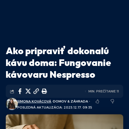
Ako pripraviť dokonalú
kávu doma: Fungovanie
kávovaru Nespresso
MIN. PREČÍTANIE 11
SIMONA KOVÁCOVÁ
DOMOV & ZÁHRADA
POSLEDNÁ AKTUALIZÁCIA: 2025.12.17. 09:35