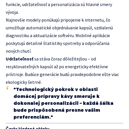
funkcie, udržateľnosť a personalizácia sú hlavné smery
vývoja.
Najnovšie modely ponúkajú pripojenie k internetu, čo
umožňuje automatické objednávanie kapsúl, vzdialenú
diagnostiku a aktualizácie softvéru. Mobilné aplikácie
poskytujú detailné štatistiky spotreby a odporúčania
nových chutí.
Udržateľnosť
sa stáva čoraz dôležitejšou – od
recyklovateľných kapsúl až po energeticky efektívne
prístroje. Budúce generácie budú pravdepodobne ešte viac
ekologicky šetrné.
"Technologický pokrok v oblasti
domácej prípravy kávy smeruje k
dokonalej personalizácii – každá šálka
bude prispôsobená presne vašim
preferenciám."
Často kladené otázky