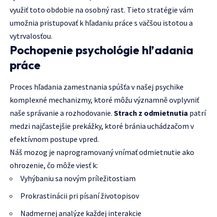
využiť toto obdobie na osobný rast. Tieto stratégie vám
umožnia pristupovať k hľadaniu práce s väčšou istotou a
vytrvalosťou.
Pochopenie psychológie hľadania
práce
Proces hľadania zamestnania spúšťa v našej psychike
komplexné mechanizmy, ktoré môžu významně ovplyvniť
naše správanie a rozhodovanie.
Strach z odmietnutia
patrí
medzi najčastejšie prekážky, ktoré bránia uchádzačom v
efektívnom postupe vpred.
Náš mozog je naprogramovaný vnímať odmietnutie ako
ohrozenie, čo môže viesť k:
Vyhýbaniu sa novým príležitostiam
Prokrastinácii pri písaní životopisov
Nadmernej analýze každej interakcie