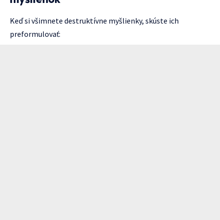
Keď si všimnete destruktívne myšlienky, skúste ich
preformulovať: