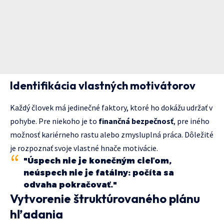
Identifikácia vlastných motivátorov
Každý človek má jedinečné faktory, ktoré ho dokážu udržať v
pohybe. Pre niekoho je to
finančná bezpečnosť
, pre iného
možnosť kariérneho rastu alebo zmysluplná práca. Dôležité
je rozpoznať svoje vlastné hnače motivácie.
"Úspech nie je konečným cieľom,
neúspech nie je fatálny: počíta sa
odvaha pokračovať."
Vytvorenie štruktúrovaného plánu
hľadania