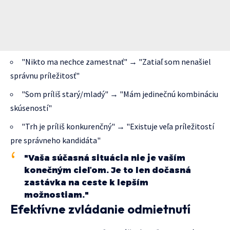
"Nikto ma nechce zamestnať" → "Zatiaľ som nenašiel
správnu príležitosť"
"Som príliš starý/mladý" → "Mám jedinečnú kombináciu
skúseností"
"Trh je príliš konkurenčný" → "Existuje veľa príležitostí
pre správneho kandidáta"
"Vaša súčasná situácia nie je vaším
konečným cieľom. Je to len dočasná
zastávka na ceste k lepším
možnostiam."
Efektívne zvládanie odmietnutí