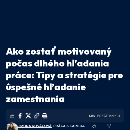
Ako zostať motivovaný
počas dlhého hľadania
práce: Tipy a stratégie pre
úspešné hľadanie
zamestnania
MIN. PREČÍTANIE 11
SIMONA KOVÁCOVÁ
PRÁCA & KARIÉRA