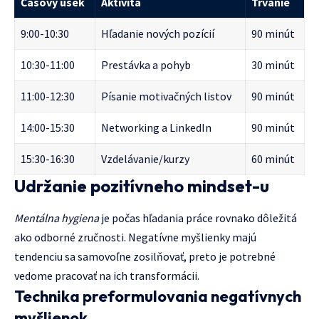
Časový úsek
Aktivita
Trvanie
9:00-10:30
Hľadanie nových pozícií
90 minút
10:30-11:00
Prestávka a pohyb
30 minút
11:00-12:30
Písanie motivačných listov
90 minút
14:00-15:30
Networking a LinkedIn
90 minút
15:30-16:30
Vzdelávanie/kurzy
60 minút
Udržanie pozitívneho mindset-u
Mentálna hygiena
je počas hľadania práce rovnako dôležitá
ako odborné zručnosti. Negatívne myšlienky majú
tendenciu sa samovoľne zosilňovať, preto je potrebné
vedome pracovať na ich transformácii.
Technika preformulovania negatívnych
myšlienok