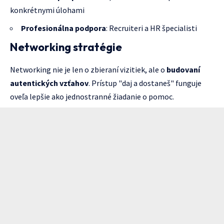
konkrétnymi úlohami
Profesionálna podpora
: Recruiteri a HR špecialisti
Networking stratégie
Networking nie je len o zbieraní vizitiek, ale o
budovaní
autentických vzťahov
. Prístup "daj a dostaneš" funguje
oveľa lepšie ako jednostranné žiadanie o pomoc.