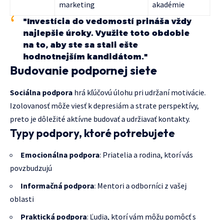
marketing
akadémie
"Investícia do vedomostí prináša vždy
najlepšie úroky. Využite toto obdobie
na to, aby ste sa stali ešte
hodnotnejším kandidátom."
Budovanie podpornej siete
Sociálna podpora
hrá kľúčovú úlohu pri udržaní motivácie.
Izolovanosť môže viesť k depresiám a strate perspektívy,
preto je dôležité aktívne budovať a udržiavať kontakty.
Typy podpory, ktoré potrebujete
Emocionálna podpora
: Priatelia a rodina, ktorí vás
povzbudzujú
Informačná podpora
: Mentori a odborníci z vašej
oblasti
Praktická podpora
: Ľudia, ktorí vám môžu pomôcť s