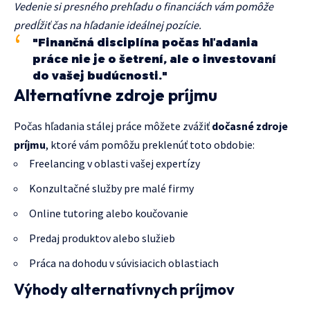
Vedenie si presného prehľadu o financiách vám pomôže
predĺžiť čas na hľadanie ideálnej pozície.
"Finančná disciplína počas hľadania
práce nie je o šetrení, ale o investovaní
do vašej budúcnosti."
Alternatívne zdroje príjmu
Počas hľadania stálej práce môžete zvážiť
dočasné zdroje
príjmu
, ktoré vám pomôžu preklenúť toto obdobie:
Freelancing v oblasti vašej expertízy
Konzultačné služby pre malé firmy
Online tutoring alebo koučovanie
Predaj produktov alebo služieb
Práca na dohodu v súvisiacich oblastiach
Výhody alternatívnych príjmov