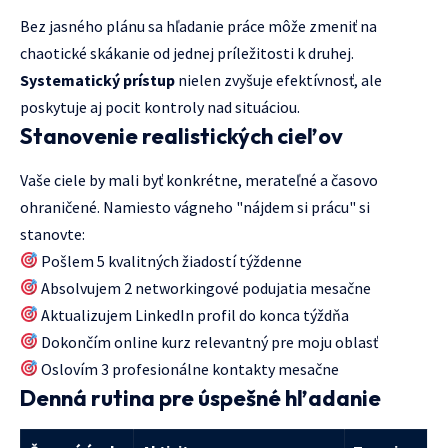
Bez jasného plánu sa hľadanie práce môže zmeniť na
chaotické skákanie od jednej príležitosti k druhej.
Systematický prístup
nielen zvyšuje efektívnosť, ale
poskytuje aj pocit kontroly nad situáciou.
Stanovenie realistických cieľov
Vaše ciele by mali byť konkrétne, merateľné a časovo
ohraničené. Namiesto vágneho "nájdem si prácu" si
stanovte:
Pošlem 5 kvalitných žiadostí týždenne
Absolvujem 2 networkingové podujatia mesačne
Aktualizujem LinkedIn profil do konca týždňa
Dokončím online kurz relevantný pre moju oblasť
Oslovím 3 profesionálne kontakty mesačne
Denná rutina pre úspešné hľadanie