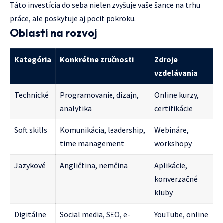
Táto investícia do seba nielen zvyšuje vaše šance na trhu
práce, ale poskytuje aj pocit pokroku.
Oblasti na rozvoj
Kategória
Konkrétne zručnosti
Zdroje
vzdelávania
Technické
Programovanie, dizajn,
Online kurzy,
analytika
certifikácie
Soft skills
Komunikácia, leadership,
Webináre,
time management
workshopy
Jazykové
Angličtina, nemčina
Aplikácie,
konverzačné
kluby
Digitálne
Social media, SEO, e-
YouTube, online