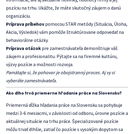
pozíciu na trhu. Ukážte, že máte skutočný záujem o danú
organizáciu.
Príprava príbehov
pomocou STAR metódy (Situácia, Úloha,
Akcia, Výsledok) vám pomôže štruktúrovane odpovedať na
behaviorálne otázky.
Príprava otázok
pre zamestnávateľa demonštruje váš
záujem a profesionalitu. Pýtajte sa na firemné kultúru,
výzvy pozície a možnosti rozvoja.
Pamätajte si, že pohovor je obojstranný proces. Aj vy si
vyberáte zamestnávateľa.
Ako dlho trvá priemerne hľadanie práce na Slovensku?
Priemerná dĺžka hľadania práce na Slovensku sa pohybuje
medzi 3-6 mesiacmi, v závislosti od odboru, úrovne pozície a
aktuálnej situácie na trhu práce. Špecializované pozície
môžu trvať dlhšie, zatiaľ čo pozície s vysokým dopytom sa