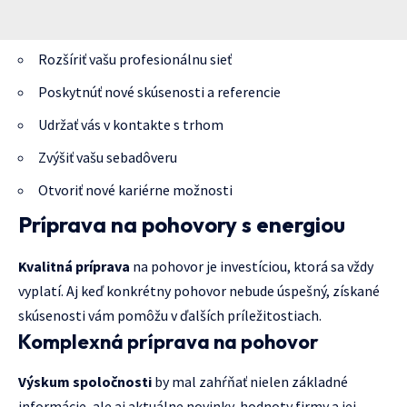
Rozšíriť vašu profesionálnu sieť
Poskytnúť nové skúsenosti a referencie
Udržať vás v kontakte s trhom
Zvýšiť vašu sebadôveru
Otvoriť nové kariérne možnosti
Príprava na pohovory s energiou
Kvalitná príprava
na pohovor je investíciou, ktorá sa vždy
vyplatí. Aj keď konkrétny pohovor nebude úspešný, získané
skúsenosti vám pomôžu v ďalších príležitostiach.
Komplexná príprava na pohovor
Výskum spoločnosti
by mal zahŕňať nielen základné
informácie, ale aj aktuálne novinky, hodnoty firmy a jej