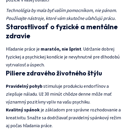
Technológia by mala byť vaším pomocníkom, nie pánom.
Používajte nástroje, ktoré vám skutočne uľahčujú prácu.
Starostlivosť o fyzické a mentálne
zdravie
Hľadanie práce je
maratón, nie šprint
. Udržanie dobrej
fyzickej a psychickej kondície je nevyhnutné pre dlhodobú
vytrvalosť a úspech.
Piliere zdravého životného štýlu
Pravidelný pohyb
stimuluje produkciu endorfínov a
zlepšuje náladu. Už 30 minút chôdze denne môže mať
významný pozitívny vpliv na vašu psychiku.
Kvalitný spánok
je základom pre správne rozhodovanie a
kreativitu. Snažte sa dodržiavať pravidelný spánkový režim
aj počas hľadania práce.