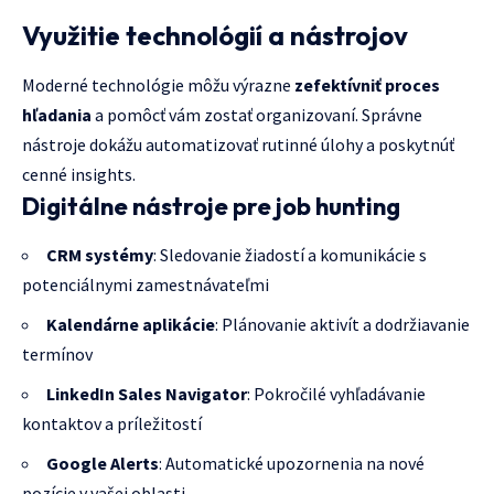
Využitie technológií a nástrojov
Moderné technológie môžu výrazne
zefektívniť proces
hľadania
a pomôcť vám zostať organizovaní. Správne
nástroje dokážu automatizovať rutinné úlohy a poskytnúť
cenné insights.
Digitálne nástroje pre job hunting
CRM systémy
: Sledovanie žiadostí a komunikácie s
potenciálnymi zamestnávateľmi
Kalendárne aplikácie
: Plánovanie aktivít a dodržiavanie
termínov
LinkedIn Sales Navigator
: Pokročilé vyhľadávanie
kontaktov a príležitostí
Google Alerts
: Automatické upozornenia na nové
pozície v vašej oblasti