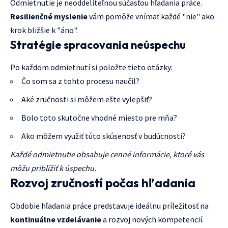
Odmietnutie je neoddeliteľnou súčasťou hľadania práce.
Resilienčné myslenie
vám pomôže vnímať každé "nie" ako
krok bližšie k "áno".
Stratégie spracovania neúspechu
Po každom odmietnutí si položte tieto otázky:
Čo som sa z tohto procesu naučil?
Aké zručnosti si môžem ešte vylepšiť?
Bolo toto skutočne vhodné miesto pre mňa?
Ako môžem využiť túto skúsenosť v budúcnosti?
Každé odmietnutie obsahuje cenné informácie, ktoré vás
môžu priblížiť k úspechu.
Rozvoj zručností počas hľadania
Obdobie hľadania práce predstavuje ideálnu príležitosť na
kontinuálne vzdelávanie
a rozvoj nových kompetencií.