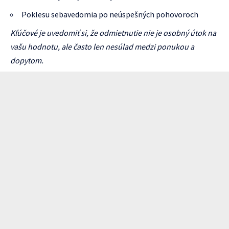
Poklesu sebavedomia po neúspešných pohovoroch
Kľúčové je uvedomiť si, že odmietnutie nie je osobný útok na
vašu hodnotu, ale často len nesúlad medzi ponukou a
dopytom.