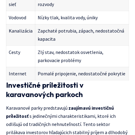
sieť
rozvody
Vodovod
Nízky tlak, kvalita vody, úniky
Kanalizácia
Zapchaté potrubia, zápach, nedostatočná
kapacita
Cesty
Zlý stav, nedostatok osvetlenia,
parkovacie problémy
Internet
Pomalé pripojenie, nedostatočné pokrytie
Investičné príležitosti v
karavanových parkoch
Karavanové parky predstavujú
zaujímavú investičnú
príležitosť
s jedinečnými charakteristikami, ktoré ich
odlišujú od tradičných nehnuteľností. Tento sektor
prilákava investorov hľadajúcich stabilný príjem a dlhodobý