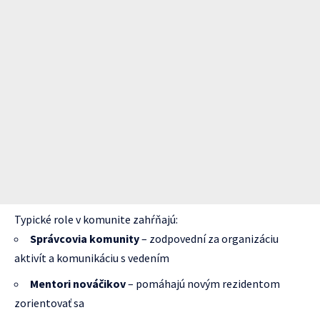
Typické role v komunite zahŕňajú:
Správcovia komunity
– zodpovední za organizáciu
aktivít a komunikáciu s vedením
Mentori nováčikov
– pomáhajú novým rezidentom
zorientovať sa