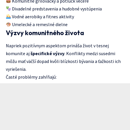
Komunitné grilovačky a potluck večere
Divadelné predstavenia a hudobné vystúpenia
Vodné aerobiky a fitnes aktivity
Umelecké a remeslné dielne
Výzvy komunitného života
Napriek pozitívnym aspektom prináša život v tesnej
komunite aj
špecifické výzvy
. Konflikty medzi susedmi
môžu mať väčší dopad kvôli blízkosti bývania a ťažkosti ich
vyriešenia.
Časté problémy zahŕňajú: