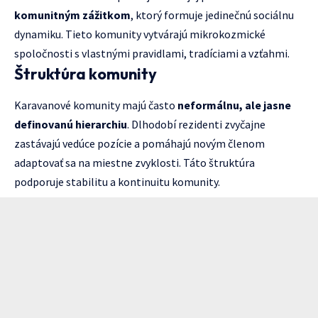
komunitným zážitkom
, ktorý formuje jedinečnú sociálnu
dynamiku. Tieto komunity vytvárajú mikrokozmické
spoločnosti s vlastnými pravidlami, tradíciami a vzťahmi.
Štruktúra komunity
Karavanové komunity majú často
neformálnu, ale jasne
definovanú hierarchiu
. Dlhodobí rezidenti zvyčajne
zastávajú vedúce pozície a pomáhajú novým členom
adaptovať sa na miestne zvyklosti. Táto štruktúra
podporuje stabilitu a kontinuitu komunity.