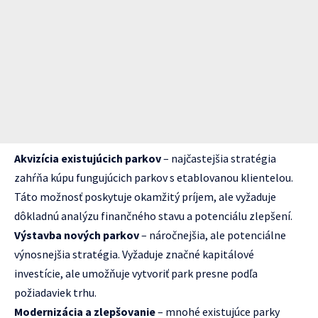
Akvizícia existujúcich parkov
– najčastejšia stratégia
zahŕňa kúpu fungujúcich parkov s etablovanou klientelou.
Táto možnosť poskytuje okamžitý príjem, ale vyžaduje
dôkladnú analýzu finančného stavu a potenciálu zlepšení.
Výstavba nových parkov
– náročnejšia, ale potenciálne
výnosnejšia stratégia. Vyžaduje značné kapitálové
investície, ale umožňuje vytvoriť park presne podľa
požiadaviek trhu.
Modernizácia a zlepšovanie
– mnohé existujúce parky