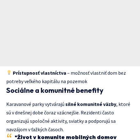
Prístupnosť vlastníctva
– možnosť vlastniť dom bez
potreby veľkého kapitálu na pozemok
Sociálne a komunitné benefity
Karavanové parky vytvárajú
silné komunitné väzby
, ktoré
sú v dnešnej dobe čoraz vzácnejšie. Rezidenti často
organizujú spoločné aktivity, sviatky a podporujú sa
navzájom v ťažkých časoch.
"Život v komunite mobilných domov