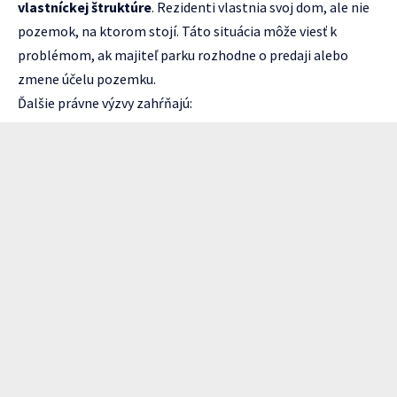
vlastníckej štruktúre
. Rezidenti vlastnia svoj dom, ale nie
pozemok, na ktorom stojí. Táto situácia môže viesť k
problémom, ak majiteľ parku rozhodne o predaji alebo
zmene účelu pozemku.
Ďalšie právne výzvy zahŕňajú: