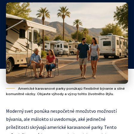
Americké karavanové parky ponúkajú flexibilné bývanie a silné
komunitné väzby. Objavte výhody a výzvy tohto životného štýlu.
Moderný svet ponúka nespočetné množstvo možností
bývania, ale málokto si uvedomuje, aké jedinečné
príležitosti skrývajú americké karavanové parky. Tento