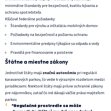
minimálne štandardy pre bezpečnosť, kvalitu bývania a
ochranu spotrebiteľa.
Kľúčové federálne požiadavky:
Štandardy pre výrobu a inštaláciu mobilných domov
Požiadavky na bezpečnosť a požiarnu ochranu
Environmentálne predpisy týkajúce sa odpadu a vody
Pravidlá pre financovanie a poistenie
Štátne a miestne zákony
Jednotlivé štáty majú
značnú autonómiu
pri regulácii
karavanových parkov, čo vedie k výrazným rozdielom medzi
jurisdikciami. Niektoré štáty majú prísne ochranné zákony
pre nájomníkov, zatiaľ čo iné dávajú väčšie práva majiteľom
parkov.
"Regulačné prostredie sa môže