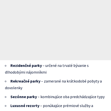
Rezidenčné parky
– určené na trvalé bývanie s
dlhodobými nájomníkmi
Rekreačné parky
– zamerané na krátkodobé pobyty a
dovolenky
Sezónne parky
– kombinujúce oba predchádzajúce typy
Luxusné rezorty
– ponúkajúce prémiové služby a