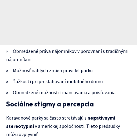
Obmedzené práva nájomníkov v porovnaní s tradičnými
nájomníkmi
Možnosť náhlych zmien pravidel parku
Ťažkosti pri presťahovaní mobilného domu
Obmedzené možnosti financovania a poisťovania
Sociálne stigmy a percepcia
Karavanové parky sa často stretávajú s
negatívnymi
stereotypmi
v americkej spoločnosti. Tieto predsudky
môžu ovplyvniť: