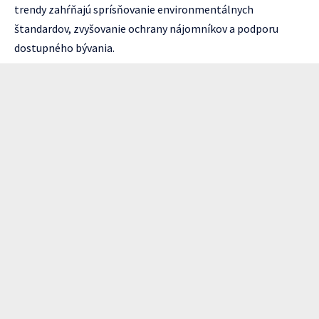
trendy zahŕňajú sprísňovanie environmentálnych
štandardov, zvyšovanie ochrany nájomníkov a podporu
dostupného bývania.