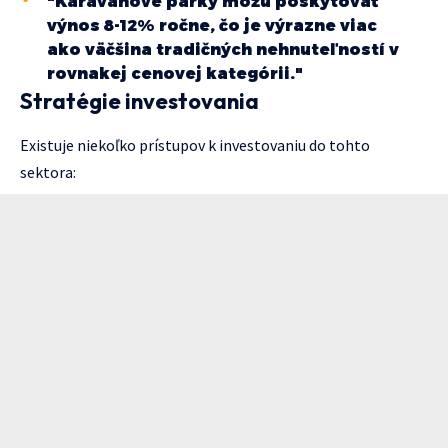
"Karavanové parky môžu poskytovať
výnos 8-12% ročne, čo je výrazne viac
ako väčšina tradičných nehnuteľností v
rovnakej cenovej kategórii."
Stratégie investovania
Existuje niekoľko prístupov k investovaniu do tohto
sektora: