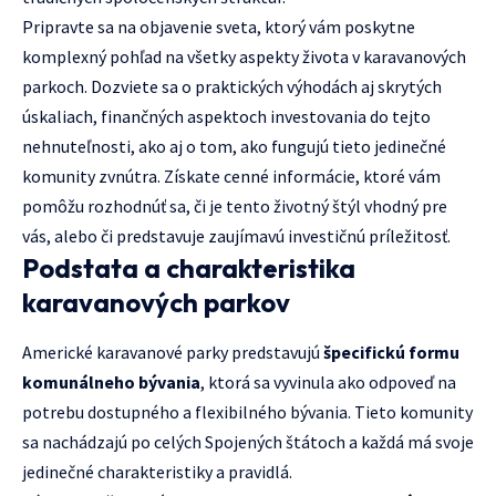
Pripravte sa na objavenie sveta, ktorý vám poskytne
komplexný pohľad na všetky aspekty života v karavanových
parkoch. Dozviete sa o praktických výhodách aj skrytých
úskaliach, finančných aspektoch investovania do tejto
nehnuteľnosti, ako aj o tom, ako fungujú tieto jedinečné
komunity zvnútra. Získate cenné informácie, ktoré vám
pomôžu rozhodnúť sa, či je tento životný štýl vhodný pre
vás, alebo či predstavuje zaujímavú investičnú príležitosť.
Podstata a charakteristika
karavanových parkov
Americké karavanové parky predstavujú
špecifickú formu
komunálneho bývania
, ktorá sa vyvinula ako odpoveď na
potrebu dostupného a flexibilného bývania. Tieto komunity
sa nachádzajú po celých Spojených štátoch a každá má svoje
jedinečné charakteristiky a pravidlá.