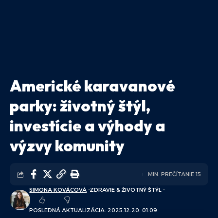
Americké karavanové
parky: životný štýl,
investície a výhody a
výzvy komunity
MIN. PREČÍTANIE 15
SIMONA KOVÁCOVÁ
ZDRAVIE & ŽIVOTNÝ ŠTÝL
POSLEDNÁ AKTUALIZÁCIA: 2025.12.20. 01:09