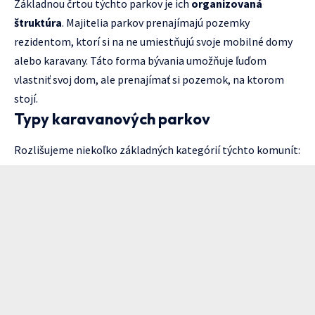
Základnou črtou týchto parkov je ich
organizovaná
štruktúra
. Majitelia parkov prenajímajú pozemky
rezidentom, ktorí si na ne umiestňujú svoje mobilné domy
alebo karavany. Táto forma bývania umožňuje ľuďom
vlastniť svoj dom, ale prenajímať si pozemok, na ktorom
stojí.
Typy karavanových parkov
Rozlišujeme niekoľko základných kategórií týchto komunít: