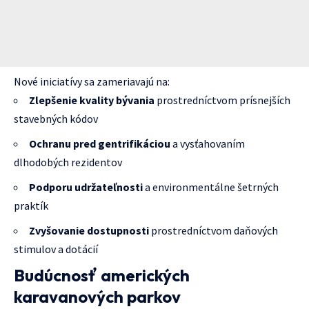
Nové iniciatívy sa zameriavajú na:
Zlepšenie kvality bývania
prostredníctvom prísnejších
stavebných kódov
Ochranu pred gentrifikáciou
a vysťahovaním
dlhodobých rezidentov
Podporu udržateľnosti
a environmentálne šetrných
praktík
Zvyšovanie dostupnosti
prostredníctvom daňových
stimulov a dotácií
Budúcnosť amerických
karavanových parkov