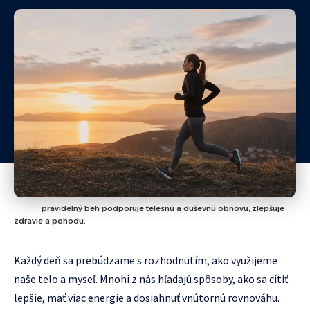
pravidelný beh podporuje telesnú a duševnú obnovu, zlepšuje
zdravie a pohodu.
Každý deň sa prebúdzame s rozhodnutím, ako využijeme
naše telo a myseľ. Mnohí z nás hľadajú spôsoby, ako sa cítiť
lepšie, mať viac energie a dosiahnuť vnútornú rovnováhu.