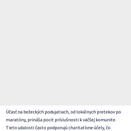
Účasť na bežeckých podujatiach, od lokálnych pretekov po
maratóny, prináša pocit príslušnosti k väčšej komunite.
Tieto udalosti často podporujú charitatívne účely, čo