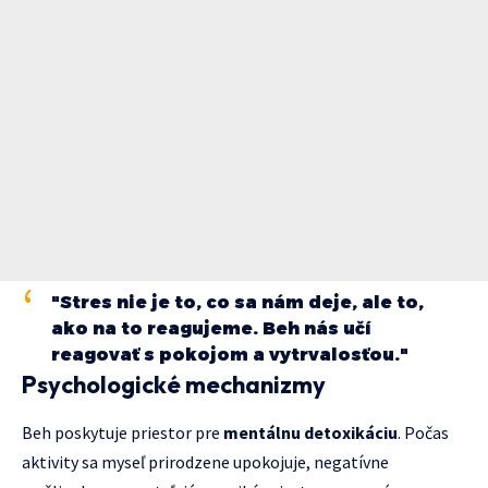
"Stres nie je to, co sa nám deje, ale to,
ako na to reagujeme. Beh nás učí
reagovať s pokojom a vytrvalosťou."
Psychologické mechanizmy
Beh poskytuje priestor pre
mentálnu detoxikáciu
. Počas
aktivity sa myseľ prirodzene upokojuje, negatívne