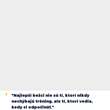
"Najlepší bežci nie sú tí, ktorí nikdy
nechýbajú tréning, ale tí, ktorí vedia,
kedy si odpočinúť."