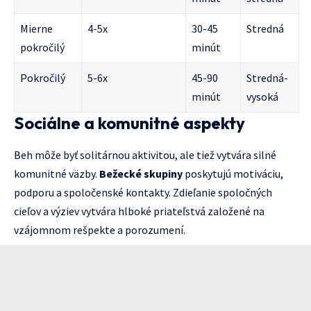
Mierne
4-5x
30-45
Stredná
pokročilý
minút
Pokročilý
5-6x
45-90
Stredná-
minút
vysoká
Sociálne a komunitné aspekty
Beh môže byť solitárnou aktivitou, ale tiež vytvára silné
komunitné väzby.
Bežecké skupiny
poskytujú motiváciu,
podporu a spoločenské kontakty. Zdieľanie spoločných
cieľov a výziev vytvára hlboké priateľstvá založené na
vzájomnom rešpekte a porozumení.