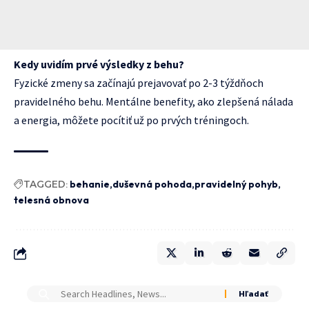
Kedy uvidím prvé výsledky z behu?
Fyzické zmeny sa začínajú prejavovať po 2-3 týždňoch
pravidelného behu. Mentálne benefity, ako zlepšená nálada
a energia, môžete pocítiť už po prvých tréningoch.
TAGGED:
behanie
duševná pohoda
pravidelný pohyb
telesná obnova