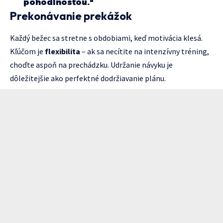
pohodlnosťou."
Prekonávanie prekážok
Každý bežec sa stretne s obdobiami, keď motivácia klesá.
Kľúčom je
flexibilita
– ak sa necítite na intenzívny tréning,
choďte aspoň na prechádzku. Udržanie návyku je
dôležitejšie ako perfektné dodržiavanie plánu.