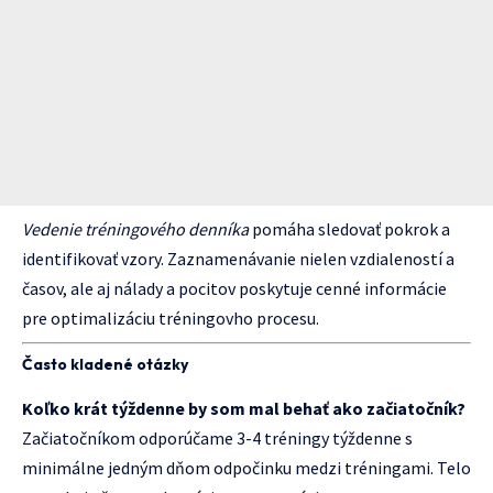
Vedenie tréningového denníka
pomáha sledovať pokrok a
identifikovať vzory. Zaznamenávanie nielen vzdialeností a
časov, ale aj nálady a pocitov poskytuje cenné informácie
pre optimalizáciu tréningovho procesu.
Často kladené otázky
Koľko krát týždenne by som mal behať ako začiatočník?
Začiatočníkom odporúčame 3-4 tréningy týždenne s
minimálne jedným dňom odpočinku medzi tréningami. Telo