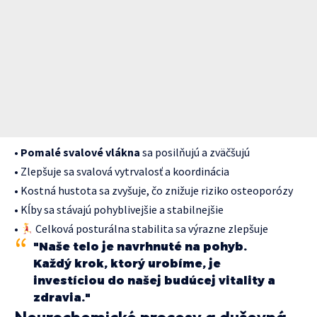
•
Pomalé svalové vlákna
sa posilňujú a zväčšujú
• Zlepšuje sa svalová vytrvalosť a koordinácia
• Kostná hustota sa zvyšuje, čo znižuje riziko osteoporózy
• Kĺby sa stávajú pohyblivejšie a stabilnejšie
•
Celková posturálna stabilita sa výrazne zlepšuje
"Naše telo je navrhnuté na pohyb.
Každý krok, ktorý urobíme, je
investíciou do našej budúcej vitality a
zdravia."