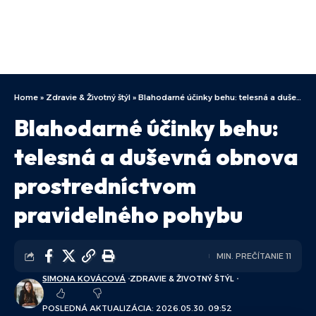
Home
»
Zdravie & Životný štýl
»
Blahodarné účinky behu: telesná a duševná obnova prostredníctvom pravidelného pohybu
Blahodarné účinky behu:
telesná a duševná obnova
prostredníctvom
pravidelného pohybu
MIN. PREČÍTANIE 11
SIMONA KOVÁCOVÁ
ZDRAVIE & ŽIVOTNÝ ŠTÝL
POSLEDNÁ AKTUALIZÁCIA: 2026.05.30. 09:52