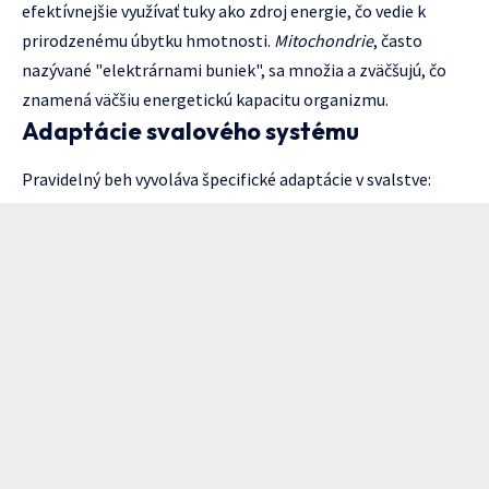
efektívnejšie využívať tuky ako zdroj energie, čo vedie k
prirodzenému úbytku hmotnosti.
Mitochondrie
, často
nazývané "elektrárnami buniek", sa množia a zväčšujú, čo
znamená väčšiu energetickú kapacitu organizmu.
Adaptácie svalového systému
Pravidelný beh vyvoláva špecifické adaptácie v svalstve: