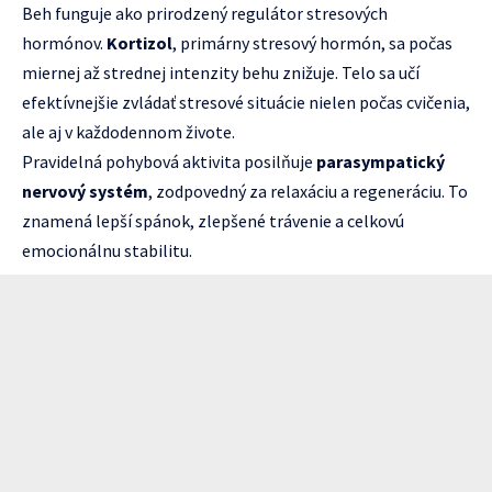
Beh funguje ako prirodzený regulátor stresových
hormónov.
Kortizol
, primárny stresový hormón, sa počas
miernej až strednej intenzity behu znižuje. Telo sa učí
efektívnejšie zvládať stresové situácie nielen počas cvičenia,
ale aj v každodennom živote.
Pravidelná pohybová aktivita posilňuje
parasympatický
nervový systém
, zodpovedný za relaxáciu a regeneráciu. To
znamená lepší spánok, zlepšené trávenie a celkovú
emocionálnu stabilitu.