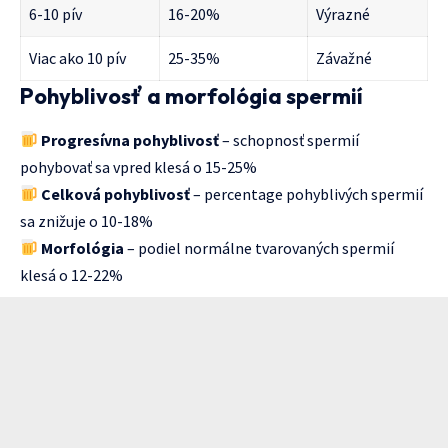
6-10 pív
16-20%
Výrazné
Viac ako 10 pív
25-35%
Závažné
Pohyblivosť a morfológia spermií
Progresívna pohyblivosť
– schopnosť spermií
pohybovať sa vpred klesá o 15-25%
Celková pohyblivosť
– percentage pohyblivých spermií
sa znižuje o 10-18%
Morfológia
– podiel normálne tvarovaných spermií
klesá o 12-22%