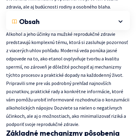
zdravia, ale aj budúcnosti rodiny a osobného blaha.
Obsah
Alkohol a jeho účinky na mužské reprodukčné zdravie
predstavujú komplexnú tému, ktorá si zasluhuje pozornosť
z viacerých uhlov pohľadu. Moderná veda ponúka jasné
odpovede na to, ako etanol ovplyvňuje tvorbu a kvalitu
spermií, no zároveň je dôležité pochopiť aj mechanizmy
týchto procesov a praktické dopady na každodenný život.
Pripravili sme pre vás podrobný prehľad najnovších
poznatkov, praktické rady a konkrétne informácie, ktoré
vám pomôžu urobiť informované rozhodnutia o konzumácii
alkoholických nápojov. Dozviete sa nielen o negatívnych
účinkoch, ale aj o možnostiach, ako minimalizovať riziká a
podporiť svoje reprodukčné zdravie.
Základné mechanizmy pôsobenia