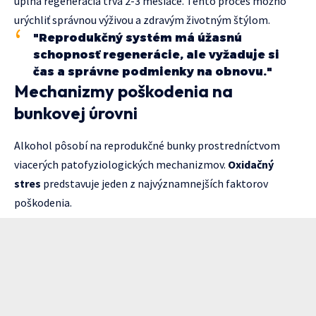
úplná regenerácia trvá 2-3 mesiace. Tento proces možno
urýchliť správnou výživou a zdravým životným štýlom.
"Reprodukčný systém má úžasnú
schopnosť regenerácie, ale vyžaduje si
čas a správne podmienky na obnovu."
Mechanizmy poškodenia na
bunkovej úrovni
Alkohol pôsobí na reprodukčné bunky prostredníctvom
viacerých patofyziologických mechanizmov.
Oxidačný
stres
predstavuje jeden z najvýznamnejších faktorov
poškodenia.