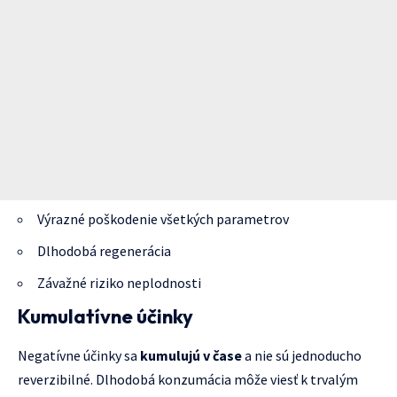
Výrazné poškodenie všetkých parametrov
Dlhodobá regenerácia
Závažné riziko neplodnosti
Kumulatívne účinky
Negatívne účinky sa
kumulujú v čase
a nie sú jednoducho
reverzibilné. Dlhodobá konzumácia môže viesť k trvalým