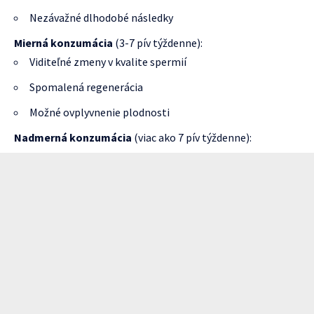
Nezávažné dlhodobé následky
Mierná konzumácia
(3-7 pív týždenne):
Viditeľné zmeny v kvalite spermií
Spomalená regenerácia
Možné ovplyvnenie plodnosti
Nadmerná konzumácia
(viac ako 7 pív týždenne):