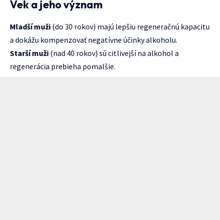
Vek a jeho význam
Mladší muži
(do 30 rokov) majú lepšiu regeneračnú kapacitu
a dokážu kompenzovať negatívne účinky alkoholu.
Starší muži
(nad 40 rokov) sú citlivejší na alkohol a
regenerácia prebieha pomalšie.