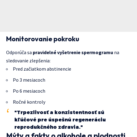
Monitorovanie pokroku
Odporúča sa
pravidelné vyšetrenie spermogramu
na
sledovanie zlepšenia:
Pred začiatkom abstinencie
Po 3 mesiacoch
Po 6 mesiacoch
Ročné kontroly
"Trpezlivosť a konzistentnosť sú
kľúčové pre úspešnú regeneráciu
reprodukčného zdravia."
Mýty a fakty o alkohole a plodnosti