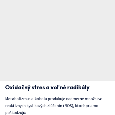
Oxidačný stres a voľné radikály
Metabolizmus alkoholu produkuje nadmerné množstvo
reaktívnych kyslíkových zlúčenín (ROS), ktoré priamo
poškodzujú: