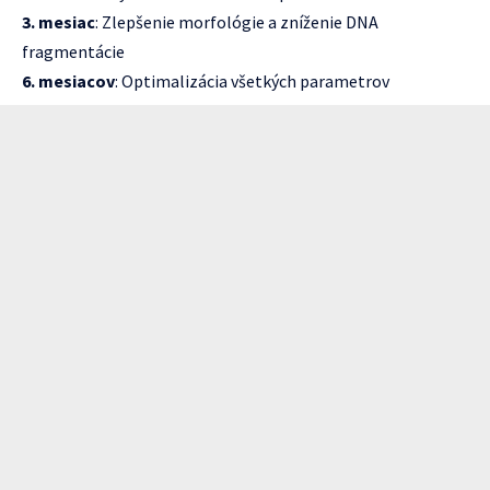
3. mesiac
: Zlepšenie morfológie a zníženie DNA
fragmentácie
6. mesiacov
: Optimalizácia všetkých parametrov