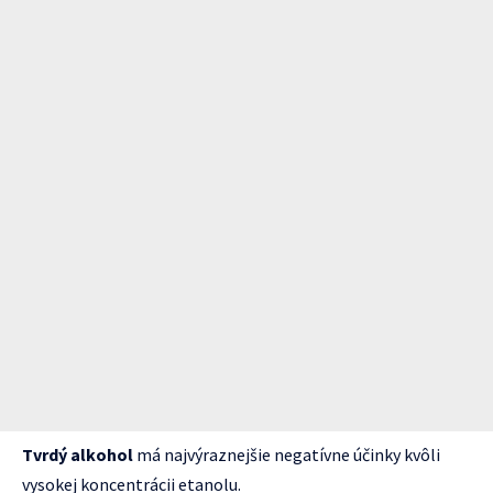
Tvrdý alkohol
má najvýraznejšie negatívne účinky kvôli
vysokej koncentrácii etanolu.