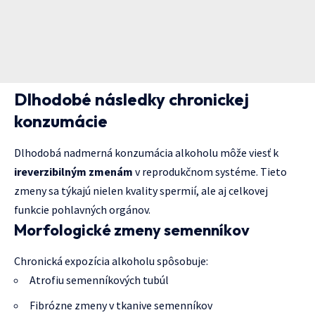
Dlhodobé následky chronickej
konzumácie
Dlhodobá nadmerná konzumácia alkoholu môže viesť k
ireverzibilným zmenám
v reprodukčnom systéme. Tieto
zmeny sa týkajú nielen kvality spermií, ale aj celkovej
funkcie pohlavných orgánov.
Morfologické zmeny semenníkov
Chronická expozícia alkoholu spôsobuje:
Atrofiu semenníkových tubúl
Fibrózne zmeny v tkanive semenníkov