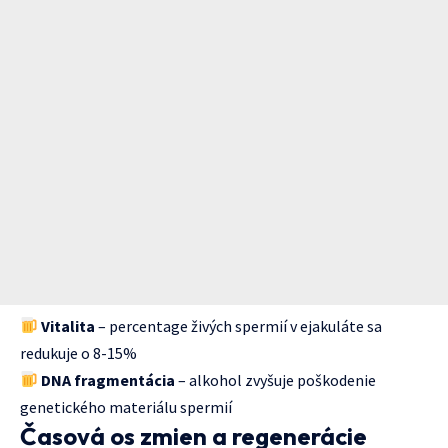
Vitalita
– percentage živých spermií v ejakuláte sa
redukuje o 8-15%
DNA fragmentácia
– alkohol zvyšuje poškodenie
genetického materiálu spermií
Časová os zmien a regenerácie