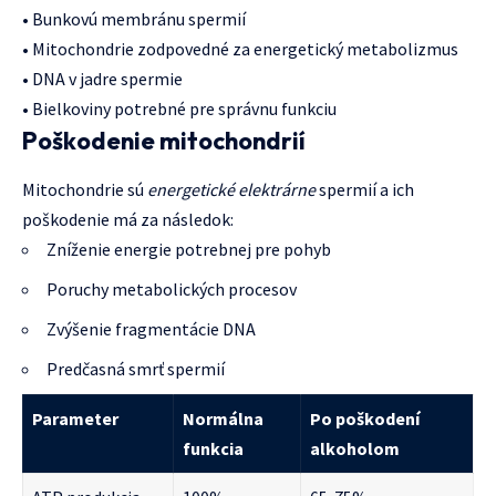
• Bunkovú membránu spermií
• Mitochondrie zodpovedné za energetický metabolizmus
• DNA v jadre spermie
• Bielkoviny potrebné pre správnu funkciu
Poškodenie mitochondrií
Mitochondrie sú
energetické elektrárne
spermií a ich
poškodenie má za následok:
Zníženie energie potrebnej pre pohyb
Poruchy metabolických procesov
Zvýšenie fragmentácie DNA
Predčasná smrť spermií
Parameter
Normálna
Po poškodení
funkcia
alkoholom