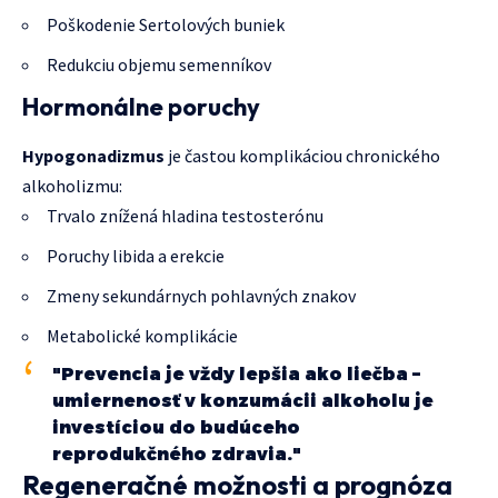
Poškodenie Sertolových buniek
Redukciu objemu semenníkov
Hormonálne poruchy
Hypogonadizmus
je častou komplikáciou chronického
alkoholizmu:
Trvalo znížená hladina testosterónu
Poruchy libida a erekcie
Zmeny sekundárnych pohlavných znakov
Metabolické komplikácie
"Prevencia je vždy lepšia ako liečba –
umiernenosť v konzumácii alkoholu je
investíciou do budúceho
reprodukčného zdravia."
Regeneračné možnosti a prognóza