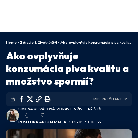
Home
»
Zdravie & Životný štýl
»
Ako ovplyvňuje konzumácia piva kvalitu a množstvo spermií?
Ako ovplyvňuje
konzumácia piva kvalitu a
množstvo spermií?
MIN. PREČÍTANIE 12
SIMONA KOVÁCOVÁ
ZDRAVIE & ŽIVOTNÝ ŠTÝL
POSLEDNÁ AKTUALIZÁCIA: 2026.05.30. 06:53