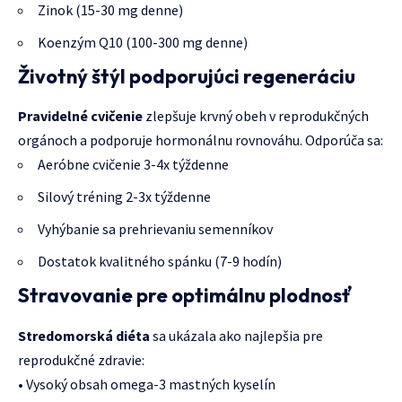
Zinok (15-30 mg denne)
Koenzým Q10 (100-300 mg denne)
Životný štýl podporujúci regeneráciu
Pravidelné cvičenie
zlepšuje krvný obeh v reprodukčných
orgánoch a podporuje hormonálnu rovnováhu. Odporúča sa:
Aeróbne cvičenie 3-4x týždenne
Silový tréning 2-3x týždenne
Vyhýbanie sa prehrievaniu semenníkov
Dostatok kvalitného spánku (7-9 hodín)
Stravovanie pre optimálnu plodnosť
Stredomorská diéta
sa ukázala ako najlepšia pre
reprodukčné zdravie:
• Vysoký obsah omega-3 mastných kyselín