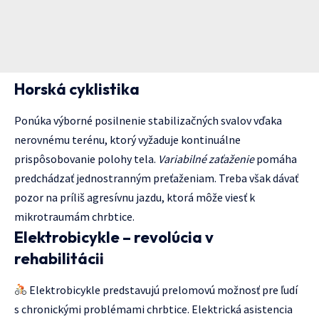
Horská cyklistika
Ponúka výborné posilnenie stabilizačných svalov vďaka
nerovnému terénu, ktorý vyžaduje kontinuálne
prispôsobovanie polohy tela.
Variabilné zaťaženie
pomáha
predchádzať jednostranným preťaženiam. Treba však dávať
pozor na príliš agresívnu jazdu, ktorá môže viesť k
mikrotraumám chrbtice.
Elektrobicykle – revolúcia v
rehabilitácii
Elektrobicykle predstavujú prelomovú možnosť pre ľudí
s chronickými problémami chrbtice. Elektrická asistencia