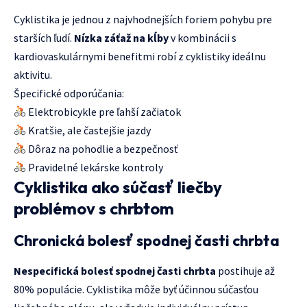
Cyklistika je jednou z najvhodnejších foriem pohybu pre
starších ľudí.
Nízka záťaž na kĺby
v kombinácii s
kardiovaskulárnymi benefitmi robí z cyklistiky ideálnu
aktivitu.
Špecifické odporúčania:
Elektrobicykle pre ľahší začiatok
Kratšie, ale častejšie jazdy
Dôraz na pohodlie a bezpečnosť
Pravidelné lekárske kontroly
Cyklistika ako súčasť liečby
problémov s chrbtom
Chronická bolesť spodnej časti chrbta
Nespecifická bolesť spodnej časti chrbta
postihuje až
80% populácie. Cyklistika môže byť účinnou súčasťou