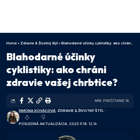
Home
»
Zdravie & Životný štýl
»
Blahodarné účinky cyklistiky: ako chráni zdravie vašej chrbtice?
Blahodarné účinky
cyklistiky: ako chráni
zdravie vašej chrbtice?
MIN. PREČÍTANIE 18
SIMONA KOVÁCOVÁ
ZDRAVIE & ŽIVOTNÝ ŠTÝL
POSLEDNÁ AKTUALIZÁCIA: 2025.11.18. 12:14