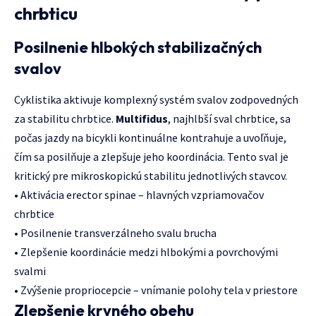
chrbticu
Posilnenie hlbokých stabilizačných
svalov
Cyklistika aktivuje komplexný systém svalov zodpovedných
za stabilitu chrbtice.
Multifidus
, najhlbší sval chrbtice, sa
počas jazdy na bicykli kontinuálne kontrahuje a uvoľňuje,
čím sa posilňuje a zlepšuje jeho koordinácia. Tento sval je
kritický pre mikroskopickú stabilitu jednotlivých stavcov.
• Aktivácia erector spinae – hlavných vzpriamovačov
chrbtice
• Posilnenie transverzálneho svalu brucha
• Zlepšenie koordinácie medzi hlbokými a povrchovými
svalmi
• Zvýšenie propriocepcie – vnímanie polohy tela v priestore
Zlepšenie krvného obehu