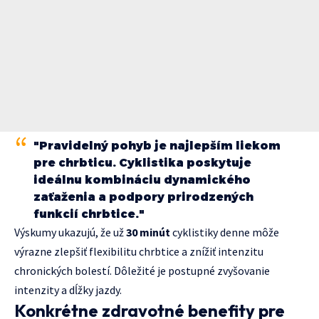
"Pravidelný pohyb je najlepším liekom
pre chrbticu. Cyklistika poskytuje
ideálnu kombináciu dynamického
zaťaženia a podpory prirodzených
funkcií chrbtice."
Výskumy ukazujú, že už
30 minút
cyklistiky denne môže
výrazne zlepšiť flexibilitu chrbtice a znížiť intenzitu
chronických bolestí. Dôležité je postupné zvyšovanie
intenzity a dĺžky jazdy.
Konkrétne zdravotné benefity pre