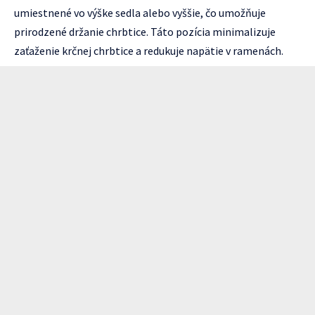
umiestnené vo výške sedla alebo vyššie, čo umožňuje
prirodzené držanie chrbtice. Táto pozícia minimalizuje
zaťaženie krčnej chrbtice a redukuje napätie v ramenách.