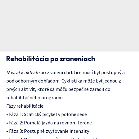
Rehabilitácia po zraneniach
Návrat k aktivite
po zranení chrbtice musí byť postupný a
pod odborným dohľadom. Cyklistika môže byť jednou z
prvých aktivít, ktoré sa môžu bezpečne zaradiť do
rehabilitačného programu.
Fázy rehabilitácie:
• Fáza 1: Statický bicykel v polohe sede
• Fáza 2: Pomalá jazda na rovnom teréne
• Fáza 3: Postupné zvyšovanie intenzity