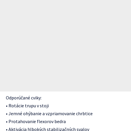
Odporúčané cviky:
• Rotácie trupu v stoji
• Jemné ohýbanie a vzpriamovanie chrbtice
• Protahovanie flexorov bedra
• Aktivácia hlbokých stabilizačných svalov