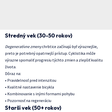
Stredný vek (30-50 rokov)
Degeneratívne zmeny
chrbtice začínajú byť výraznejšie,
preto je potrebný opatrnejší prístup. Cyklistika môže
výrazne spomaliť progresiu týchto zmien a zlepšiť kvalitu
života.
Dôraz na:
• Pravidelnosť pred intenzitou
• Kvalitné nastavenie bicykla
• Kombinovanie s inými formami pohybu
• Pozornosť na regeneráciu
Starší vek (50+ rokov)