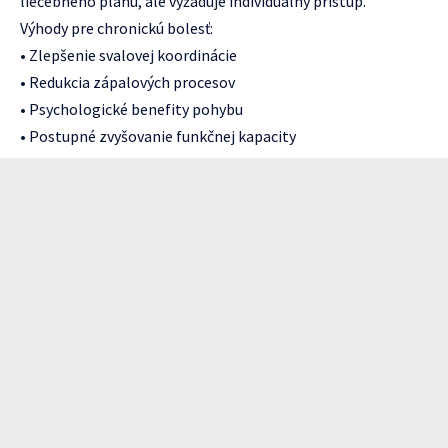
liečebného plánu, ale vyžaduje individuálny prístup.
Výhody pre chronickú bolesť:
• Zlepšenie svalovej koordinácie
• Redukcia zápalových procesov
• Psychologické benefity pohybu
• Postupné zvyšovanie funkčnej kapacity