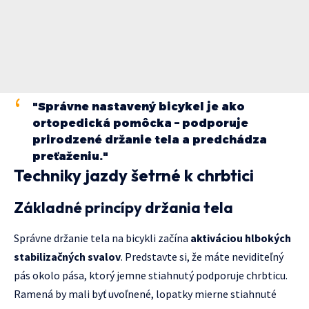
"Správne nastavený bicykel je ako
ortopedická pomôcka – podporuje
prirodzené držanie tela a predchádza
preťaženiu."
Techniky jazdy šetrné k chrbtici
Základné princípy držania tela
Správne držanie tela na bicykli začína
aktiváciou hlbokých
stabilizačných svalov
. Predstavte si, že máte neviditeľný
pás okolo pása, ktorý jemne stiahnutý podporuje chrbticu.
Ramená by mali byť uvoľnené, lopatky mierne stiahnuté