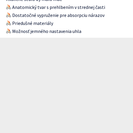
Anatomický tvar s prehlbením v strednej časti
Dostatočné vypruženie pre absorpciu nárazov
Priedušné materiály
Možnosť jemného nastavenia uhla