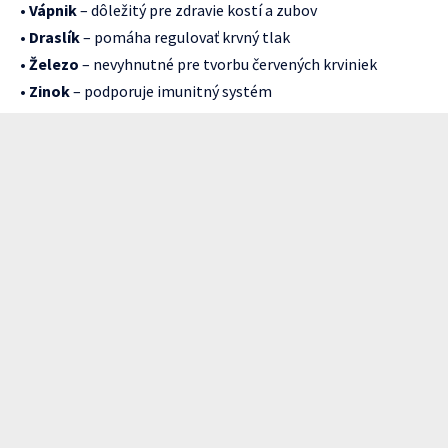
•
Vápnik
– dôležitý pre zdravie kostí a zubov
•
Draslík
– pomáha regulovať krvný tlak
•
Železo
– nevyhnutné pre tvorbu červených krviniek
•
Zinok
– podporuje imunitný systém