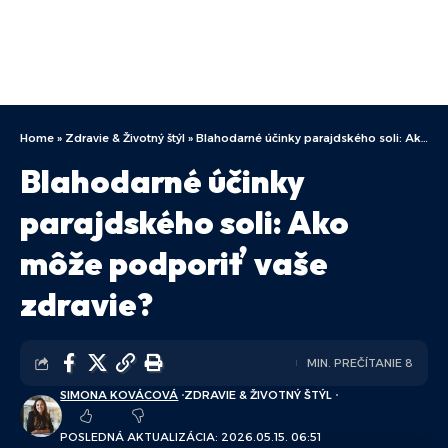
Home
»
Zdravie & Životný štýl
»
Blahodarné účinky parajdského soli: Ako môže podporiť vaše zdravie?
Blahodarné účinky
parajdského soli: Ako
môže podporiť vaše
zdravie?
MIN. PREČÍTANIE 8
SIMONA KOVÁCOVÁ
ZDRAVIE & ŽIVOTNÝ ŠTÝL
POSLEDNÁ AKTUALIZÁCIA: 2026.05.15. 06:51