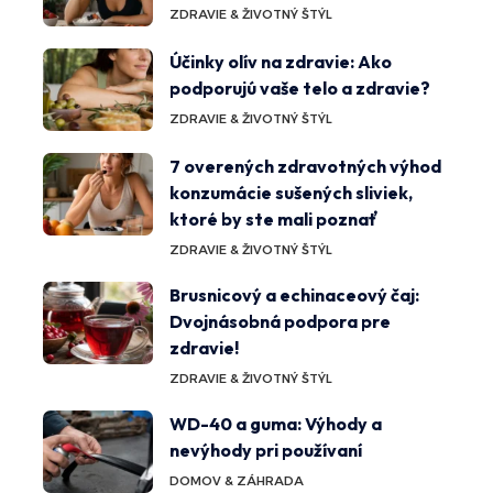
ZDRAVIE & ŽIVOTNÝ ŠTÝL
Účinky olív na zdravie: Ako
podporujú vaše telo a zdravie?
ZDRAVIE & ŽIVOTNÝ ŠTÝL
7 overených zdravotných výhod
konzumácie sušených sliviek,
ktoré by ste mali poznať
ZDRAVIE & ŽIVOTNÝ ŠTÝL
Brusnicový a echinaceový čaj:
Dvojnásobná podpora pre
zdravie!
ZDRAVIE & ŽIVOTNÝ ŠTÝL
WD-40 a guma: Výhody a
nevýhody pri používaní
DOMOV & ZÁHRADA