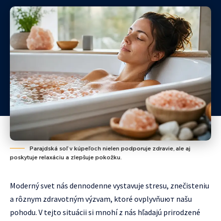
Parajdská soľ v kúpeľoch nielen podporuje zdravie, ale aj
poskytuje relaxáciu a zlepšuje pokožku.
Moderný svet nás dennodenne vystavuje stresu, znečisteniu
a rôznym zdravotným výzvam, ktoré ovplyvňuют našu
pohodu. V tejto situácii si mnohí z nás hľadajú prirodzené