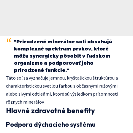
"Prirodzené minerálne soli obsahujú
komplexné spektrum prvkov, ktoré
môžu synergicky pôsobiť v ľudskom
organizme a podporovať jeho
prirodzené funkcie."
Táto soľ sa vyznačuje jemnou, kryštalickou štruktúrou a
charakteristickou svetlou farbou s občasnými ružovými
alebo sivými odtieňmi, ktoré sú výsledkom prítomnosti
rôznych minerálov.
Hlavné zdravotné benefity
Podpora dýchacieho systému