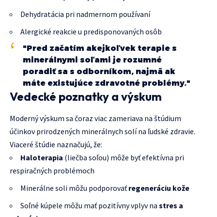
Dehydratácia pri nadmernom používaní
Alergické reakcie u predisponovaných osôb
"Pred začatím akejkoľvek terapie s
minerálnymi soľami je rozumné
poradiť sa s odborníkom, najmä ak
máte existujúce zdravotné problémy."
Vedecké poznatky a výskum
Moderný výskum sa čoraz viac zameriava na štúdium
účinkov prirodzených minerálnych solí na ľudské zdravie.
Viaceré štúdie naznačujú, že:
Haloterapia
(liečba soľou) môže byť efektívna pri
respiračných problémoch
Minerálne soli môžu podporovať
regeneráciu kože
Soľné kúpele môžu mať pozitívny vplyv na
stres a