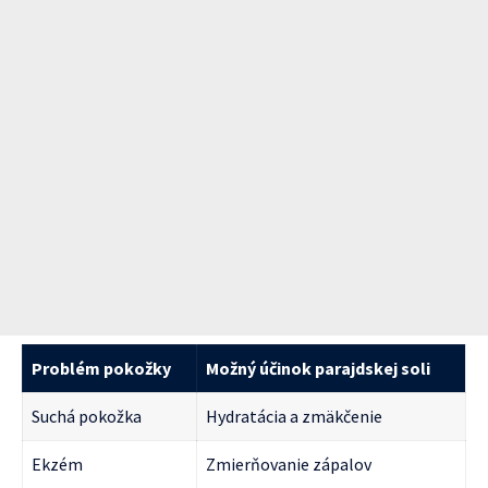
Problém pokožky
Možný účinok parajdskej soli
Suchá pokožka
Hydratácia a zmäkčenie
Ekzém
Zmierňovanie zápalov