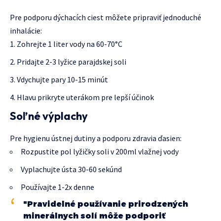
Pre podporu dýchacích ciest môžete pripraviť jednoduché
inhalácie:
Zohrejte 1 liter vody na 60-70°C
Pridajte 2-3 lyžice parajdskej soli
Vdychujte pary 10-15 minút
Hlavu prikryte uterákom pre lepší účinok
Soľné výplachy
Pre hygienu ústnej dutiny a podporu zdravia ďasien:
Rozpustite pol lyžičky soli v 200ml vlažnej vody
Vyplachujte ústa 30-60 sekúnd
Používajte 1-2x denne
"Pravidelné používanie prirodzených
minerálnych solí môže podporiť