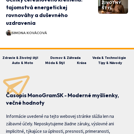
ŽIVOTNÝ
tajomstvá energetickej
ŠTÝL
rovnováhy a duševného
uzdravenia
SIMONA KOVÁCOVÁ
Zdravie & Životný štýl
Domov & Záhrada
Veda & Technológie
Auto & Moto
Móda & Štýl
Krása
Tipy & Návody
Časopis MonoGramSK - Moderné myšlienky,
večné hodnoty
Informácie uvedené na tejto webovej stránke slúžia len na
zábavné účely. Neposkytujeme žiadne záruky, výslovné ani
implicitné, týkajúce sa úplnosti, presnosti, primeranosti,