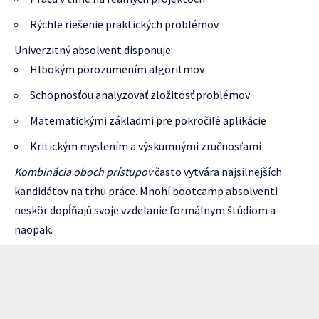
Rýchle riešenie praktických problémov
Univerzitný absolvent disponuje:
Hlbokým porozumením algoritmov
Schopnosťou analyzovať zložitosť problémov
Matematickými základmi pre pokročilé aplikácie
Kritickým myslením a výskumnými zručnosťami
Kombinácia oboch prístupov
často vytvára najsilnejších
kandidátov na trhu práce. Mnohí bootcamp absolventi
neskôr dopĺňajú svoje vzdelanie formálnym štúdiom a
naopak.