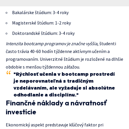
Bakalárske štúdium: 3-4 roky
Magisterské štúdium: 1-2 roky
Doktorandské štúdium: 3-4 roky
Intenzita bootcamp programov je značne vyššia
, študenti
často trávia 40-60 hodín týždenne aktívnym učením a
programovaním. Univerzitné štúdium je rozložené na dlhšie
obdobie s menšou týždennou záťažou.
"Rýchlosť učenia v bootcamp prostredí
je neporovnateľná s tradičným
vzdelávaním, ale vyžaduje si absolútne
odhodlanie a disciplínu."
Finančné náklady a návratnosť
investície
Ekonomický aspekt predstavuje kľúčový faktor pri