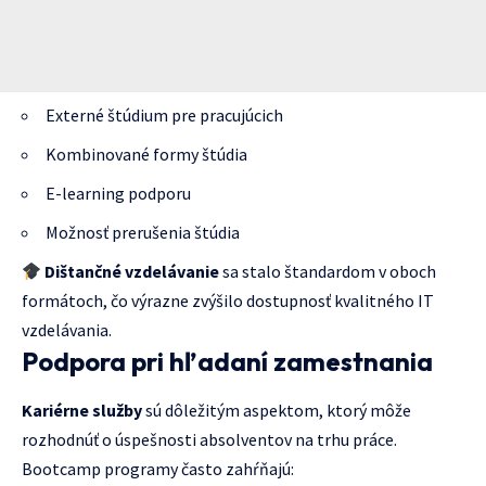
Externé štúdium pre pracujúcich
Kombinované formy štúdia
E-learning podporu
Možnosť prerušenia štúdia
Dištančné vzdelávanie
sa stalo štandardom v oboch
formátoch, čo výrazne zvýšilo dostupnosť kvalitného IT
vzdelávania.
Podpora pri hľadaní zamestnania
Kariérne služby
sú dôležitým aspektom, ktorý môže
rozhodnúť o úspešnosti absolventov na trhu práce.
Bootcamp programy často zahŕňajú: