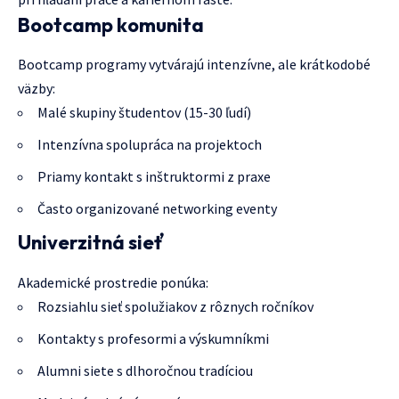
Bootcamp komunita
Bootcamp programy vytvárajú intenzívne, ale krátkodobé
väzby:
Malé skupiny študentov (15-30 ľudí)
Intenzívna spolupráca na projektoch
Priamy kontakt s inštruktormi z praxe
Často organizované networking eventy
Univerzitná sieť
Akademické prostredie ponúka:
Rozsiahlu sieť spolužiakov z rôznych ročníkov
Kontakty s profesormi a výskumníkmi
Alumni siete s dlhoročnou tradíciou