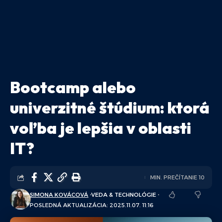
Bootcamp alebo
univerzitné štúdium: ktorá
voľba je lepšia v oblasti
IT?
MIN. PREČÍTANIE 10
SIMONA KOVÁCOVÁ
VEDA & TECHNOLÓGIE
POSLEDNÁ AKTUALIZÁCIA: 2025.11.07. 11:16