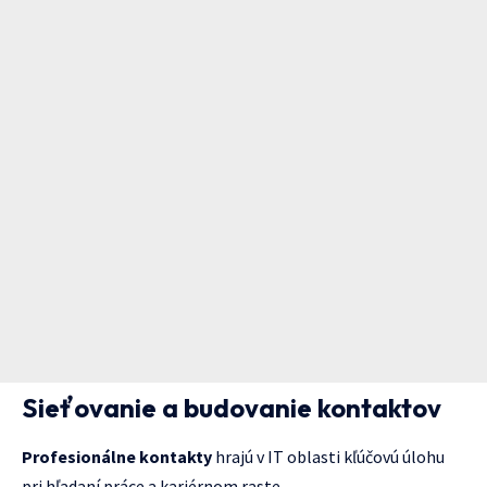
Sieťovanie a budovanie kontaktov
Profesionálne kontakty
hrajú v IT oblasti kľúčovú úlohu
pri hľadaní práce a kariérnom raste.