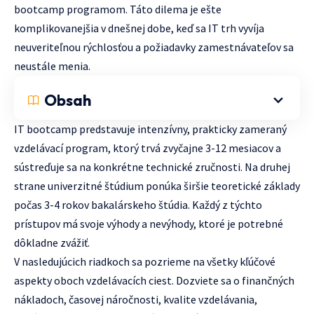
bootcamp programom. Táto dilema je ešte
komplikovanejšia v dnešnej dobe, keď sa IT trh vyvíja
neuveriteľnou rýchlosťou a požiadavky zamestnávateľov sa
neustále menia.
Obsah
IT bootcamp predstavuje intenzívny, prakticky zameraný
vzdelávací program, ktorý trvá zvyčajne 3-12 mesiacov a
sústreďuje sa na konkrétne technické zručnosti. Na druhej
strane univerzitné štúdium ponúka širšie teoretické základy
počas 3-4 rokov bakalárskeho štúdia. Každý z týchto
prístupov má svoje výhody a nevýhody, ktoré je potrebné
dôkladne zvážiť.
V nasledujúcich riadkoch sa pozrieme na všetky kľúčové
aspekty oboch vzdelávacích ciest. Dozviete sa o finančných
nákladoch, časovej náročnosti, kvalite vzdelávania,