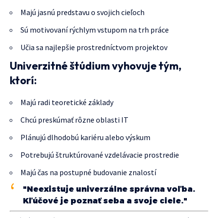
Majú jasnú predstavu o svojich cieľoch
Sú motivovaní rýchlym vstupom na trh práce
Učia sa najlepšie prostredníctvom projektov
Univerzitné štúdium vyhovuje tým,
ktorí:
Majú radi teoretické základy
Chcú preskúmať rôzne oblasti IT
Plánujú dlhodobú kariéru alebo výskum
Potrebujú štruktúrované vzdelávacie prostredie
Majú čas na postupné budovanie znalostí
"Neexistuje univerzálne správna voľba.
Kľúčové je poznať seba a svoje ciele."