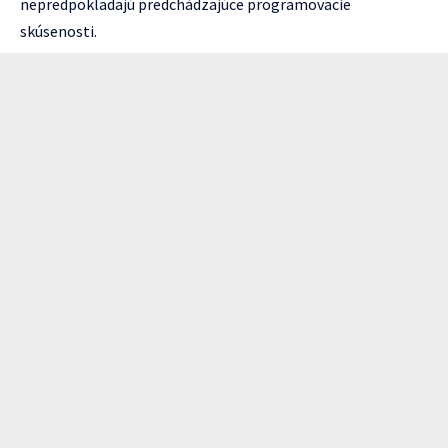
nepredpokladajú predchádzajúce programovacie
skúsenosti.