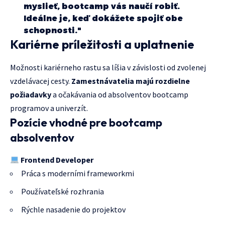
myslieť, bootcamp vás naučí robiť.
Ideálne je, keď dokážete spojiť obe
schopnosti."
Kariérne príležitosti a uplatnenie
Možnosti kariérneho rastu sa líšia v závislosti od zvolenej
vzdelávacej cesty.
Zamestnávatelia majú rozdielne
požiadavky
a očakávania od absolventov bootcamp
programov a univerzít.
Pozície vhodné pre bootcamp
absolventov
Frontend Developer
Práca s moderními frameworkmi
Používateľské rozhrania
Rýchle nasadenie do projektov