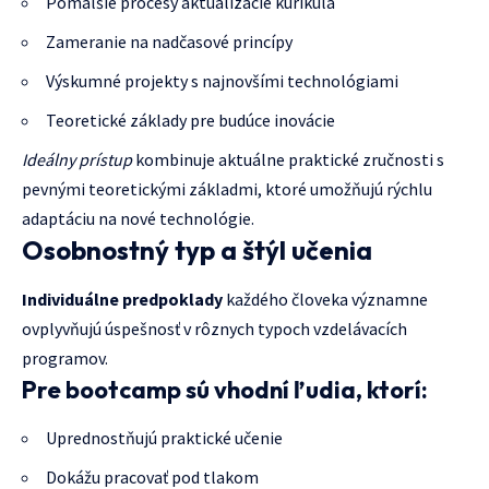
Pomalšie procesy aktualizácie kurikula
Zameranie na nadčasové princípy
Výskumné projekty s najnovšími technológiami
Teoretické základy pre budúce inovácie
Ideálny prístup
kombinuje aktuálne praktické zručnosti s
pevnými teoretickými základmi, ktoré umožňujú rýchlu
adaptáciu na nové technológie.
Osobnostný typ a štýl učenia
Individuálne predpoklady
každého človeka významne
ovplyvňujú úspešnosť v rôznych typoch vzdelávacích
programov.
Pre bootcamp sú vhodní ľudia, ktorí:
Uprednostňujú praktické učenie
Dokážu pracovať pod tlakom