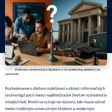
Diskusia o právnických štúdiách a ich praktickej aplikácii na
univerzite.
Rozhodovanie o ďalšom vzdelávaní v oblasti informačných
technológií patrí medzi najdôležitejšie životné rozhodnutia
mladých ľudí. Mnohí sa ocitajú na rázcestí, kde musia vybrať
medzi tradičným univerzitným štúdiom a moderným