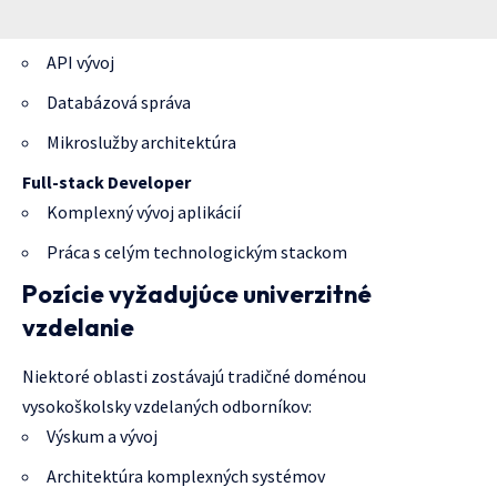
API vývoj
Databázová správa
Mikroslužby architektúra
Full-stack Developer
Komplexný vývoj aplikácií
Práca s celým technologickým stackom
Pozície vyžadujúce univerzitné
vzdelanie
Niektoré oblasti zostávajú tradičné doménou
vysokoškolsky vzdelaných odborníkov:
Výskum a vývoj
Architektúra komplexných systémov