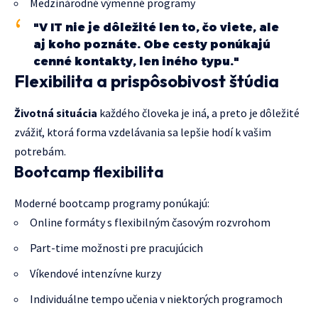
Medzinárodné výmenné programy
"V IT nie je dôležité len to, čo viete, ale
aj koho poznáte. Obe cesty ponúkajú
cenné kontakty, len iného typu."
Flexibilita a prispôsobivost štúdia
Životná situácia
každého človeka je iná, a preto je dôležité
zvážiť, ktorá forma vzdelávania sa lepšie hodí k vašim
potrebám.
Bootcamp flexibilita
Moderné bootcamp programy ponúkajú:
Online formáty s flexibilným časovým rozvrohom
Part-time možnosti pre pracujúcich
Víkendové intenzívne kurzy
Individuálne tempo učenia v niektorých programoch