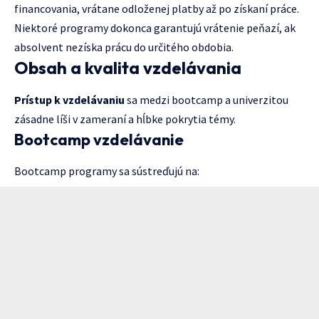
financovania, vrátane odloženej platby až po získaní práce.
Niektoré programy dokonca garantujú vrátenie peňazí, ak
absolvent nezíska prácu do určitého obdobia.
Obsah a kvalita vzdelávania
Prístup k vzdelávaniu
sa medzi bootcamp a univerzitou
zásadne líši v zameraní a hĺbke pokrytia témy.
Bootcamp vzdelávanie
Bootcamp programy sa sústreďujú na: