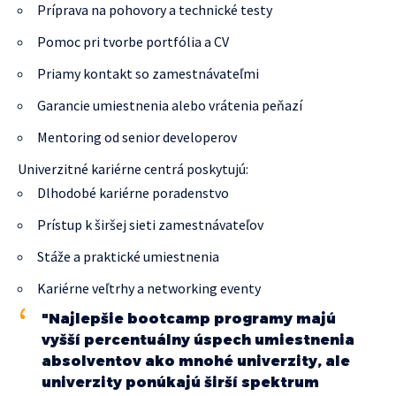
Príprava na pohovory a technické testy
Pomoc pri tvorbe portfólia a CV
Priamy kontakt so zamestnávateľmi
Garancie umiestnenia alebo vrátenia peňazí
Mentoring od senior developerov
Univerzitné kariérne centrá poskytujú:
Dlhodobé kariérne poradenstvo
Prístup k širšej sieti zamestnávateľov
Stáže a praktické umiestnenia
Kariérne veľtrhy a networking eventy
"Najlepšie bootcamp programy majú
vyšší percentuálny úspech umiestnenia
absolventov ako mnohé univerzity, ale
univerzity ponúkajú širší spektrum