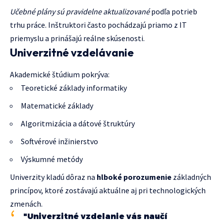
Učebné plány sú pravidelne aktualizované
podľa potrieb
trhu práce. Inštruktori často pochádzajú priamo z IT
priemyslu a prinášajú reálne skúsenosti.
Univerzitné vzdelávanie
Akademické štúdium pokrýva:
Teoretické základy informatiky
Matematické základy
Algoritmizácia a dátové štruktúry
Softvérové inžinierstvo
Výskumné metódy
Univerzity kladú dôraz na
hlboké porozumenie
základných
princípov, ktoré zostávajú aktuálne aj pri technologických
zmenách.
"Univerzitné vzdelanie vás naučí