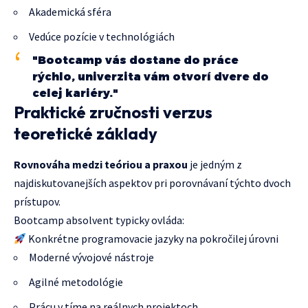
Akademická sféra
Vedúce pozície v technológiách
"Bootcamp vás dostane do práce
rýchlo, univerzita vám otvorí dvere do
celej kariéry."
Praktické zručnosti verzus
teoretické základy
Rovnováha medzi teóriou a praxou
je jedným z
najdiskutovanejších aspektov pri porovnávaní týchto dvoch
prístupov.
Bootcamp absolvent typicky ovláda:
Konkrétne programovacie jazyky na pokročilej úrovni
Moderné vývojové nástroje
Agilné metodológie
Prácu v tíme na reálnych projektoch