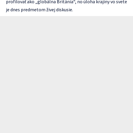
profilovať ako „globálna Británia“, no úloha krajiny vo svete
je dnes predmetom živej diskusie.