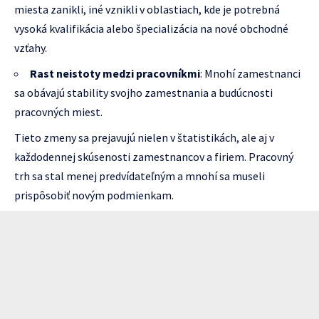
miesta zanikli, iné vznikli v oblastiach, kde je potrebná
vysoká kvalifikácia alebo špecializácia na nové obchodné
vzťahy.
Rast neistoty medzi pracovníkmi
: Mnohí zamestnanci
sa obávajú stability svojho zamestnania a budúcnosti
pracovných miest.
Tieto zmeny sa prejavujú nielen v štatistikách, ale aj v
každodennej skúsenosti zamestnancov a firiem. Pracovný
trh sa stal menej predvídateľným a mnohí sa museli
prispôsobiť novým podmienkam.