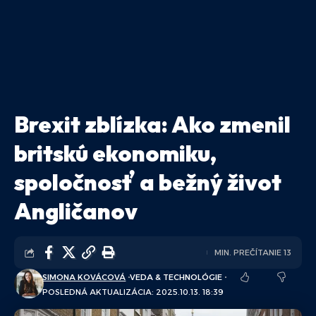
Brexit zblízka: Ako zmenil
britskú ekonomiku,
spoločnosť a bežný život
Angličanov
MIN. PREČÍTANIE 13
SIMONA KOVÁCOVÁ
VEDA & TECHNOLÓGIE
POSLEDNÁ AKTUALIZÁCIA: 2025.10.13. 18:39