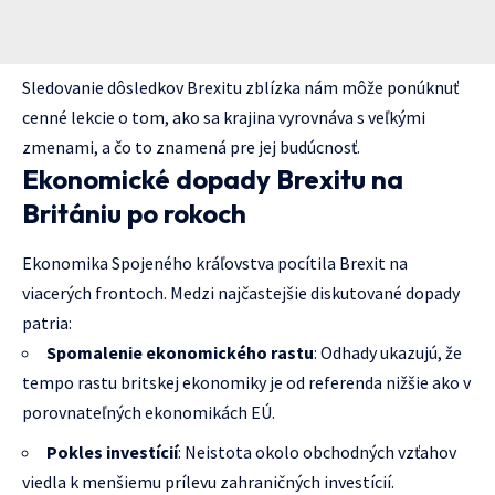
Sledovanie dôsledkov Brexitu zblízka nám môže ponúknuť
cenné lekcie o tom, ako sa krajina vyrovnáva s veľkými
zmenami, a čo to znamená pre jej budúcnosť.
Ekonomické dopady Brexitu na
Britániu po rokoch
Ekonomika Spojeného kráľovstva pocítila Brexit na
viacerých frontoch. Medzi najčastejšie diskutované dopady
patria:
Spomalenie ekonomického rastu
: Odhady ukazujú, že
tempo rastu britskej ekonomiky je od referenda nižšie ako v
porovnateľných ekonomikách EÚ.
Pokles investícií
: Neistota okolo obchodných vzťahov
viedla k menšiemu prílevu zahraničných investícií.