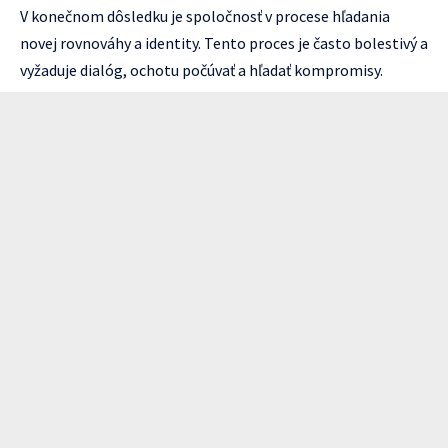
V konečnom dôsledku je spoločnosť v procese hľadania
novej rovnováhy a identity. Tento proces je často bolestivý a
vyžaduje dialóg, ochotu počúvať a hľadať kompromisy.