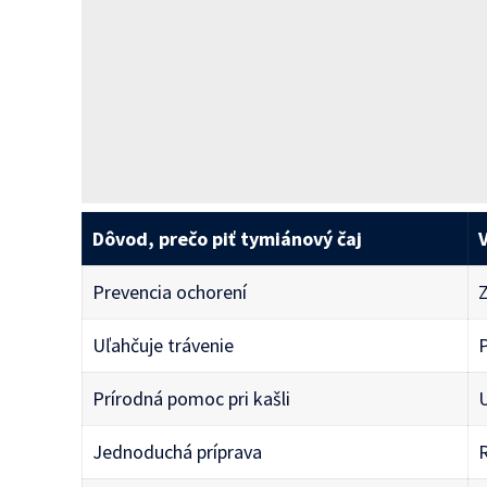
Dôvod, prečo piť tymiánový čaj
Prevencia ochorení
Z
Uľahčuje trávenie
P
Prírodná pomoc pri kašli
Jednoduchá príprava