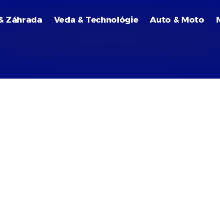
& Záhrada
Veda & Technológie
Auto & Moto