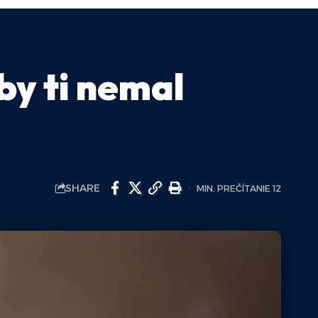
 by ti nemal
SHARE
MIN. PREČÍTANIE 12