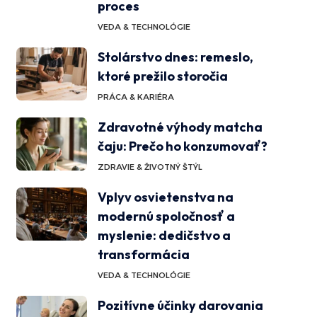
proces
VEDA & TECHNOLÓGIE
Stolárstvo dnes: remeslo,
ktoré prežilo storočia
PRÁCA & KARIÉRA
Zdravotné výhody matcha
čaju: Prečo ho konzumovať?
ZDRAVIE & ŽIVOTNÝ ŠTÝL
Vplyv osvietenstva na
modernú spoločnosť a
myslenie: dedičstvo a
transformácia
VEDA & TECHNOLÓGIE
Pozitívne účinky darovania