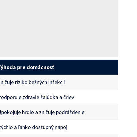
Výhoda pre domácnosť
nižuje riziko bežných infekcií
odporuje zdravie žalúdka a čriev
Upokojuje hrdlo a znižuje podráždenie
Rýchlo a ľahko dostupný nápoj