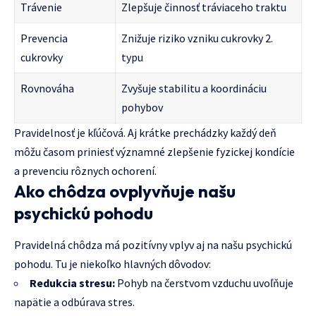
Trávenie
Zlepšuje činnosť tráviaceho traktu
Prevencia
Znižuje riziko vzniku cukrovky 2.
cukrovky
typu
Rovnováha
Zvyšuje stabilitu a koordináciu
pohybov
Pravidelnosť je kľúčová. Aj krátke prechádzky každý deň
môžu časom priniesť významné zlepšenie fyzickej kondície
a prevenciu rôznych ochorení.
Ako chôdza ovplyvňuje našu
psychickú pohodu
Pravidelná chôdza má pozitívny vplyv aj na našu psychickú
pohodu. Tu je niekoľko hlavných dôvodov:
Redukcia stresu:
Pohyb na čerstvom vzduchu uvoľňuje
napätie a odbúrava stres.