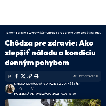
Home
»
Zdravie & Životný štýl
»
Chôdza pre zdravie: Ako zlepšiť náladu a kondíciu denným pohybom
Chôdza pre zdravie: Ako
zlepšiť náladu a kondíciu
denným pohybom
MIN. PREČÍTANIE 11
SIMONA KOVÁCOVÁ
ZDRAVIE & ŽIVOTNÝ ŠTÝL
POSLEDNÁ AKTUALIZÁCIA: 2025.10.06. 13:30