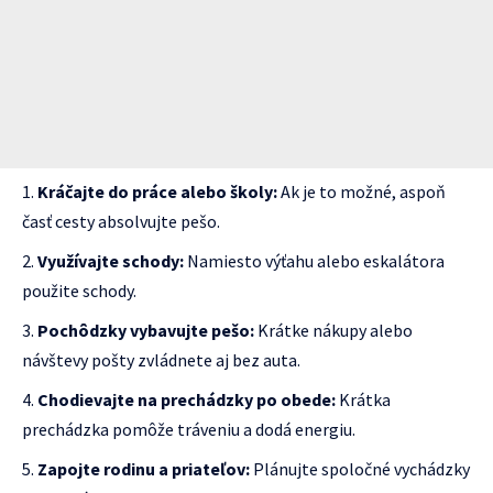
Kráčajte do práce alebo školy:
Ak je to možné, aspoň
časť cesty absolvujte pešo.
Využívajte schody:
Namiesto výťahu alebo eskalátora
použite schody.
Pochôdzky vybavujte pešo:
Krátke nákupy alebo
návštevy pošty zvládnete aj bez auta.
Chodievajte na prechádzky po obede:
Krátka
prechádzka pomôže tráveniu a dodá energiu.
Zapojte rodinu a priateľov:
Plánujte spoločné vychádzky