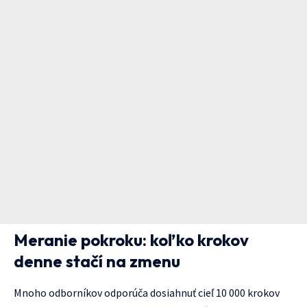
Meranie pokroku: koľko krokov
denne stačí na zmenu
Mnoho odborníkov odporúča dosiahnuť cieľ 10 000 krokov