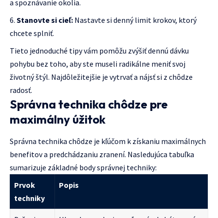
a spoznávanie okolia.
Stanovte si cieľ:
Nastavte si denný limit krokov, ktorý
chcete splniť.
Tieto jednoduché tipy vám pomôžu zvýšiť dennú dávku
pohybu bez toho, aby ste museli radikálne meniť svoj
životný štýl. Najdôležitejšie je vytrvať a nájsť si z chôdze
radosť.
Správna technika chôdze pre
maximálny úžitok
Správna technika chôdze je kľúčom k získaniu maximálnych
benefitov a predchádzaniu zranení. Nasledujúca tabuľka
sumarizuje základné body správnej techniky:
Prvok
Popis
techniky