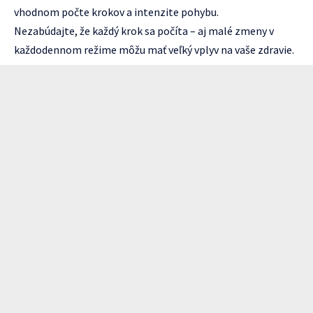
vhodnom počte krokov a intenzite pohybu.
Nezabúdajte, že každý krok sa počíta – aj malé zmeny v
každodennom režime môžu mať veľký vplyv na vaše zdravie.