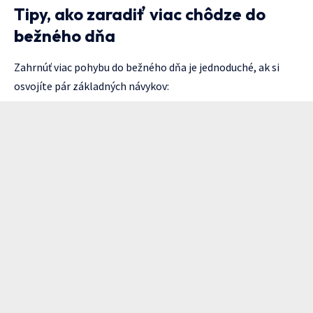
Tipy, ako zaradiť viac chôdze do
bežného dňa
Zahrnúť viac pohybu do bežného dňa je jednoduché, ak si
osvojíte pár základných návykov: