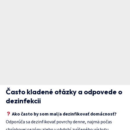
Často kladené otázky a odpovede o
dezinfekcii
Ako často by som mal/a dezinfikovať domácnosť?
Odporúča sa dezinfikovať povrchy denne, najmä počas
chrípkovej sezóny alebo v období zvýšeného výskytu