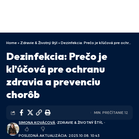
Home
»
Zdravie & Životný štýl
»
Dezinfekcia: Prečo je kľúčová pre ochranu zdravia a prevenciu chorôb
Dezinfekcia: Prečo je
kľúčová pre ochranu
zdravia a prevenciu
chorôb
MIN. PREČÍTANIE 12
SIMONA KOVÁCOVÁ
ZDRAVIE & ŽIVOTNÝ ŠTÝL
POSLEDNÁ AKTUALIZÁCIA: 2025.10.08. 10:43