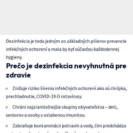
Dezinfekcia je teda jedným zo základných pilierov prevencie
infekčných ochorení a mala by byť súčasťou každodennej
hygieny.
Prečo je dezinfekcia nevyhnutná pre
zdravie
Znižuje riziko šírenia infekčných ochorení ako sú chrípka,
prechladnutie, COVID-19 či rotavírusy.
Chráni najzraniteľnejšie skupiny obyvateľstva – deti,
seniorov a osoby s oslabenou imunitou.
Zabraňuje kontaminácii potravín a vody, čím predchádza