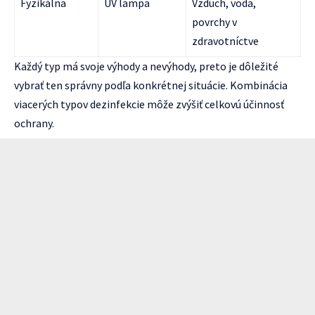
Fyzikálna
UV lampa
Vzduch, voda,
povrchy v
zdravotníctve
Každý typ má svoje výhody a nevýhody, preto je dôležité
vybrať ten správny podľa konkrétnej situácie. Kombinácia
viacerých typov dezinfekcie môže zvýšiť celkovú účinnosť
ochrany.