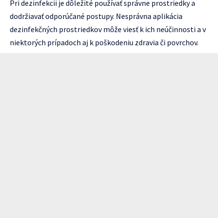
Pri dezinfekcii je dôležité používať správne prostriedky a
dodržiavať odporúčané postupy. Nesprávna aplikácia
dezinfekčných prostriedkov môže viesť k ich neúčinnosti a v
niektorých prípadoch aj k poškodeniu zdravia či povrchov.