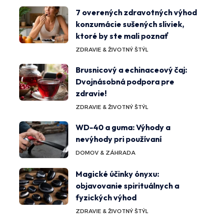
7 overených zdravotných výhod
konzumácie sušených sliviek,
ktoré by ste mali poznať
ZDRAVIE & ŽIVOTNÝ ŠTÝL
Brusnicový a echinaceový čaj:
Dvojnásobná podpora pre
zdravie!
ZDRAVIE & ŽIVOTNÝ ŠTÝL
WD-40 a guma: Výhody a
nevýhody pri používaní
DOMOV & ZÁHRADA
Magické účinky ónyxu:
objavovanie spirituálnych a
fyzických výhod
ZDRAVIE & ŽIVOTNÝ ŠTÝL