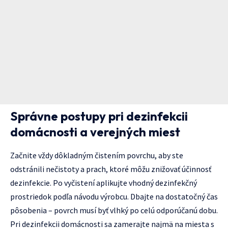
Správne postupy pri dezinfekcii
domácnosti a verejných miest
Začnite vždy dôkladným čistením povrchu, aby ste
odstránili nečistoty a prach, ktoré môžu znižovať účinnosť
dezinfekcie. Po vyčistení aplikujte vhodný dezinfekčný
prostriedok podľa návodu výrobcu. Dbajte na dostatočný čas
pôsobenia – povrch musí byť vlhký po celú odporúčanú dobu.
Pri dezinfekcii domácnosti sa zamerajte najmä na miesta s