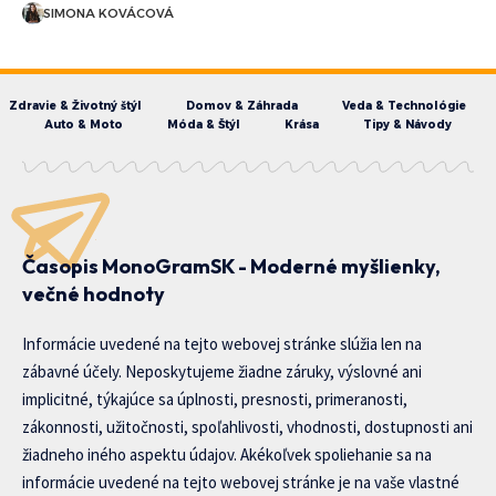
SIMONA KOVÁCOVÁ
Zdravie & Životný štýl
Domov & Záhrada
Veda & Technológie
Auto & Moto
Móda & Štýl
Krása
Tipy & Návody
Časopis MonoGramSK - Moderné myšlienky,
večné hodnoty
Informácie uvedené na tejto webovej stránke slúžia len na
zábavné účely. Neposkytujeme žiadne záruky, výslovné ani
implicitné, týkajúce sa úplnosti, presnosti, primeranosti,
zákonnosti, užitočnosti, spoľahlivosti, vhodnosti, dostupnosti ani
žiadneho iného aspektu údajov. Akékoľvek spoliehanie sa na
informácie uvedené na tejto webovej stránke je na vaše vlastné