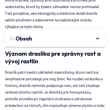
nedostatku, ktoré by žiaden záhradkár nemal prehliadať.
Tiež poradíme, ako ekologicky a efektívne dodať draslík
vašim plodinám a odpovieme na najčastejšie otázky
týkajúce sa tejto živiny.
Obsah
Význam draslíka pre správny rast a
vývoj rastlín
Draslík patrí medzi základné makroživiny, ktoré rastliny
nevyhnutne potrebujú pre svoj život. Na rozdiel od dusíka a
fosforu, draslík nielenže podporuje rast, ale tiež zlepšuje
celkovú vitalitu rastlín. Je dôležitý pre fotosyntézu,
pretože pomáha pri regulácii otvárania a zatvárania
prieduchov na listoch, čím ovplyvňuje výmenu plynov a vodu