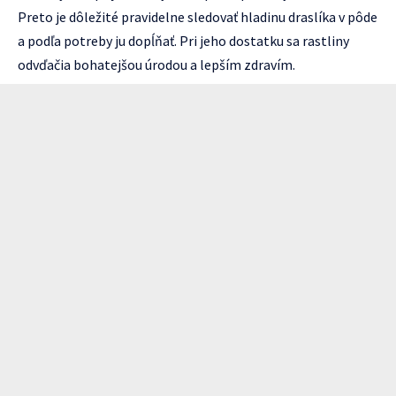
Preto je dôležité pravidelne sledovať hladinu draslíka v pôde
a podľa potreby ju dopĺňať. Pri jeho dostatku sa rastliny
odvďačia bohatejšou úrodou a lepším zdravím.