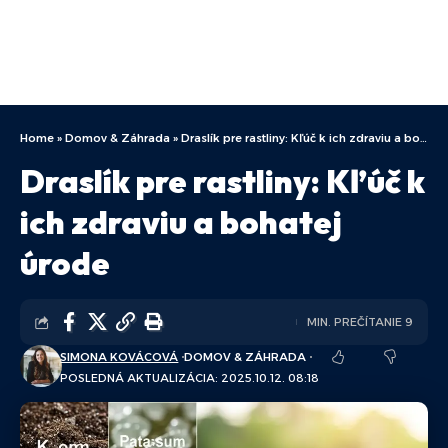
Home
»
Domov & Záhrada
»
Draslík pre rastliny: Kľúč k ich zdraviu a bohatej úrode
Draslík pre rastliny: Kľúč k
ich zdraviu a bohatej
úrode
MIN. PREČÍTANIE 9
SIMONA KOVÁCOVÁ
DOMOV & ZÁHRADA
POSLEDNÁ AKTUALIZÁCIA: 2025.10.12. 08:18