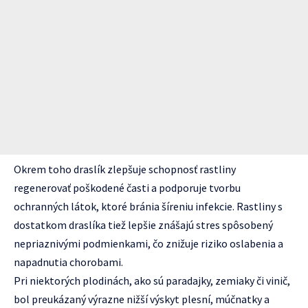
Okrem toho draslík zlepšuje schopnosť rastliny
regenerovať poškodené časti a podporuje tvorbu
ochranných látok, ktoré bránia šíreniu infekcie. Rastliny s
dostatkom draslíka tiež lepšie znášajú stres spôsobený
nepriaznivými podmienkami, čo znižuje riziko oslabenia a
napadnutia chorobami.
Pri niektorých plodinách, ako sú paradajky, zemiaky či vinič,
bol preukázaný výrazne nižší výskyt plesní, múčnatky a