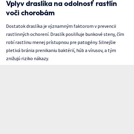
Vplyv draslíka na odolnosť rastlín
voči chorobám
Dostatok draslíka je významným faktorom v prevencii
rastlinných ochorení. Draslík posilňuje bunkové steny, čím
robí rastlinu menej prístupnou pre patogény. Silnejšie
pletivá bránia prenikaniu baktérií, húb a vírusov, a tým
znižujú riziko nákazy.