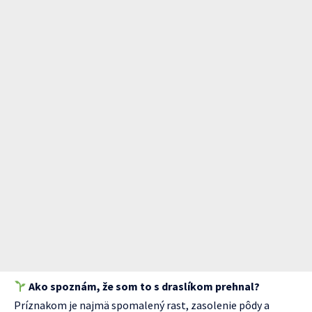
Ako spoznám, že som to s draslíkom prehnal?
Príznakom je najmä spomalený rast, zasolenie pôdy a