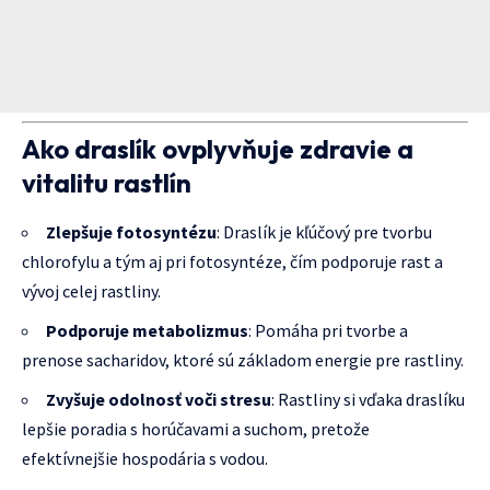
Ako draslík ovplyvňuje zdravie a
vitalitu rastlín
Zlepšuje fotosyntézu
: Draslík je kľúčový pre tvorbu
chlorofylu a tým aj pri fotosyntéze, čím podporuje rast a
vývoj celej rastliny.
Podporuje metabolizmus
: Pomáha pri tvorbe a
prenose sacharidov, ktoré sú základom energie pre rastliny.
Zvyšuje odolnosť voči stresu
: Rastliny si vďaka draslíku
lepšie poradia s horúčavami a suchom, pretože
efektívnejšie hospodária s vodou.