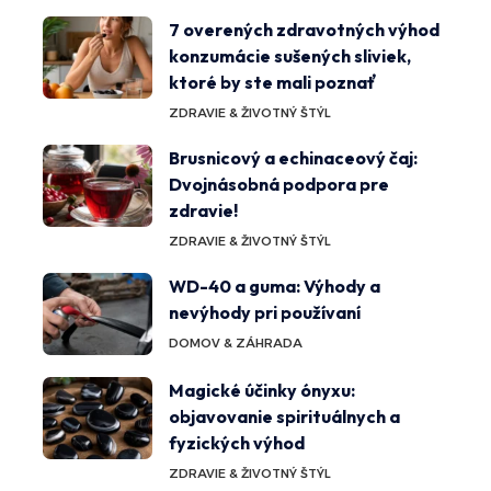
7 overených zdravotných výhod
konzumácie sušených sliviek,
ktoré by ste mali poznať
ZDRAVIE & ŽIVOTNÝ ŠTÝL
Brusnicový a echinaceový čaj:
Dvojnásobná podpora pre
zdravie!
ZDRAVIE & ŽIVOTNÝ ŠTÝL
WD-40 a guma: Výhody a
nevýhody pri používaní
DOMOV & ZÁHRADA
Magické účinky ónyxu:
objavovanie spirituálnych a
fyzických výhod
ZDRAVIE & ŽIVOTNÝ ŠTÝL