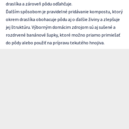
draslíka a zároveň pôdu odľahčuje.
Ďalším spôsobom je pravidelné pridávanie kompostu, ktorý
okrem draslíka obohacuje pôdu aj o ďalšie živiny a zlepšuje
jej štruktúru. Výborným domácim zdrojom sú aj sušené a
rozdrvené banánové šupky, ktoré možno priamo primiešať
do pôdy alebo použiť na prípravu tekutého hnojiva.