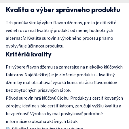
Kvalita a výber správneho produktu
Trh ponúka široký výber flavon džemov, preto je dôležité
vedieť rozoznať kvalitný produkt od menej hodnotných
alternatív. Kvalita surovín a výrobného procesu priamo
ovplyvňuje účinnosť produktu.
Kritériá kvality
Pri výbere flavon džemu sa zamerajte na niekoľko kľúčových
faktorov. Najdôležitejšie je zloženie produktu – kvalitný
džem by mal obsahovať vysokú koncentráciu flavonoidov
bez zbytočných prídavných látok.
Pôvod surovín hrá kľúčovú úlohu. Produkty z certifikovaných
zdrojov, ideálne s bio certifikátom, zaručujú vyššiu kvalitu a
bezpečnosť. Výrobca by mal poskytovať podrobné
informácie o obsahu aktívnych látok.