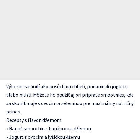
Výborne sa hodí ako posúch na chlieb, pridanie do jogurtu
alebo müsli. Môžete ho použiť aj pri príprave smoothies, kde
sa skombinuje s ovocím a zeleninou pre maximálny nutričný
prínos.
Recepty s flavon džemom:
• Ranné smoothie s banánom a džemom
• Jogurt s ovocím a lyžičkou džemu