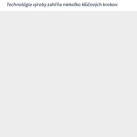
Technológia výroby
zahŕňa niekoľko kľúčových krokov: