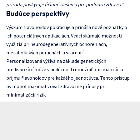
príroda poskytuje účinné riešenia pre podporu zdravia."
Budúce perspektívy
Výskum flavonoidov pokračuje a prináša nové poznatky o
ich potenciálnych aplikáciách. Vedci skúmajú možnosti
využitia pri neurodegeneratívnych ochoreniach,
metabolických poruchách a starnutí.
Personalizovaná výživa na základe genetických
predispozícií môže v budúcnosti umožniť optimalizáciu
príjmu flavonoidov pre každého jednotlivca. Tento prístup
by mohol maximalizovať zdravotné prínosy pri
minimalizácii rizík.