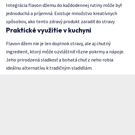
Integrácia flavon džemu do každodennej rutiny môže byť
jednoduchá a príjemná. Existuje množstvo kreatívnych
spôsobov, ako tento zdravý produkt zaradiť do stravy.
Praktické využitie v kuchyni
Flavon džem nie je len doplnok stravy, ale aj chutný
ingredient, ktorý môže ozvláštniť rôzne pokrmy a nápoje.
Jeho prirodzená sladkosť a bohatá chuť z neho robia
ideálnu alternatívu k tradičným sladidlám.