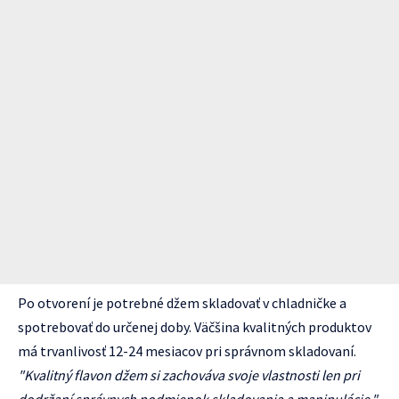
Po otvorení je potrebné džem skladovať v chladničke a
spotrebovať do určenej doby. Väčšina kvalitných produktov
má trvanlivosť 12-24 mesiacov pri správnom skladovaní.
"Kvalitný flavon džem si zachováva svoje vlastnosti len pri