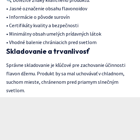
Dôležité znaky kvalitného produktu:
• Jasné označenie obsahu flavonoidov
• Informácie o pôvode surovín
• Certifikáty kvality a bezpečnosti
• Minimálny obsah umelých prídavných látok
• Vhodné balenie chrániacich pred svetlom
Skladovanie a trvanlivosť
Správne skladovanie je kľúčové pre zachovanie účinnosti
flavon džemu. Produkt by sa mal uchovávať v chladnom,
suchom mieste, chránenom pred priamym slnečným
svetlom.