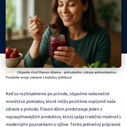
Objavte chuť Flavon džemu - prírodného zdroja antioxidantov.
Posilnite svoje zdravie s každou lyžičkou!
Keď sa rozhliadneme po prírode, objavíme nekonečné
množstvo pokladov, ktoré môžu pozitívne ovplyvniť naše
zdravie a pohodu. Flavon džem predstavuje jeden z
najzaujímavejších produktov, ktorý spája tradičnú múdrosť s
modernými poznatkami o výžive. Tento jedinečný prípravok