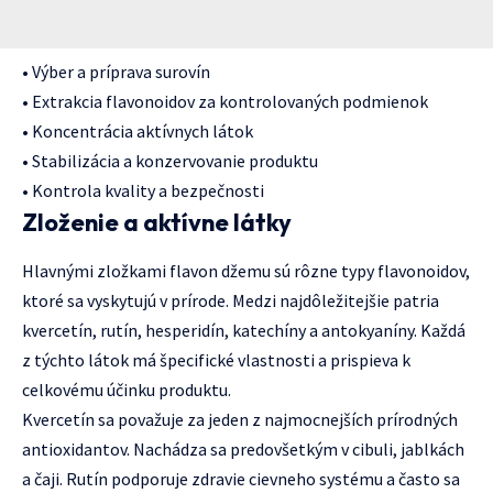
• Výber a príprava surovín
• Extrakcia flavonoidov za kontrolovaných podmienok
• Koncentrácia aktívnych látok
• Stabilizácia a konzervovanie produktu
• Kontrola kvality a bezpečnosti
Zloženie a aktívne látky
Hlavnými zložkami flavon džemu sú rôzne typy flavonoidov,
ktoré sa vyskytujú v prírode. Medzi najdôležitejšie patria
kvercetín, rutín, hesperidín, katechíny a antokyaníny. Každá
z týchto látok má špecifické vlastnosti a prispieva k
celkovému účinku produktu.
Kvercetín sa považuje za jeden z najmocnejších prírodných
antioxidantov. Nachádza sa predovšetkým v cibuli, jablkách
a čaji. Rutín podporuje zdravie cievneho systému a často sa