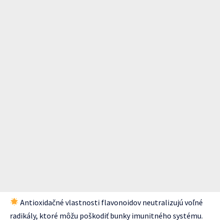
Antioxidačné vlastnosti flavonoidov neutralizujú voľné
radikály, ktoré môžu poškodiť bunky imunitného systému.