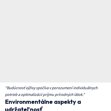
"Budúcnosť výživy spočíva v porozumení individuálnych
potrieb a optimalizácii príjmu prírodných látok."
Environmentálne aspekty a
udržateľnosť