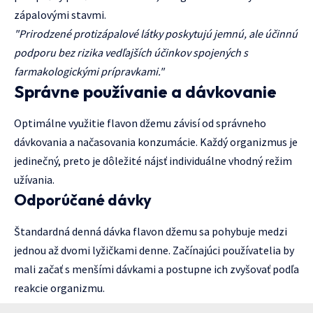
zápalovými stavmi.
"Prirodzené protizápalové látky poskytujú jemnú, ale účinnú
podporu bez rizika vedľajších účinkov spojených s
farmakologickými prípravkami."
Správne používanie a dávkovanie
Optimálne využitie flavon džemu závisí od správneho
dávkovania a načasovania konzumácie. Každý organizmus je
jedinečný, preto je dôležité nájsť individuálne vhodný režim
užívania.
Odporúčané dávky
Štandardná denná dávka flavon džemu sa pohybuje medzi
jednou až dvomi lyžičkami denne. Začínajúci používatelia by
mali začať s menšími dávkami a postupne ich zvyšovať podľa
reakcie organizmu.