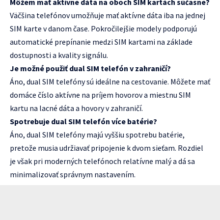
Môžem mať aktívne dáta na oboch SIM kartách súčasne?
Väčšina telefónov umožňuje mať aktívne dáta iba na jednej
SIM karte v danom čase. Pokročilejšie modely podporujú
automatické prepínanie medzi SIM kartami na základe
dostupnosti a kvality signálu.
Je možné použiť dual SIM telefón v zahraničí?
Áno, dual SIM telefóny sú ideálne na cestovanie. Môžete mať
domáce číslo aktívne na príjem hovorov a miestnu SIM
kartu na lacné dáta a hovory v zahraničí.
Spotrebuje dual SIM telefón více batérie?
Áno, dual SIM telefóny majú vyššiu spotrebu batérie,
pretože musia udržiavať pripojenie k dvom sieťam. Rozdiel
je však pri moderných telefónoch relatívne malý a dá sa
minimalizovať správnym nastavením.