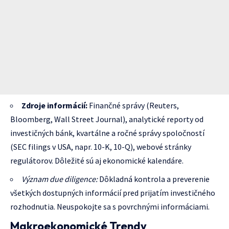
Zdroje informácií:
Finančné správy (Reuters,
Bloomberg, Wall Street Journal), analytické reporty od
investičných bánk, kvartálne a ročné správy spoločností
(SEC filings v USA, napr. 10-K, 10-Q), webové stránky
regulátorov. Dôležité sú aj ekonomické kalendáre.
Význam due diligence:
Dôkladná kontrola a preverenie
všetkých dostupných informácií pred prijatím investičného
rozhodnutia. Neuspokojte sa s povrchnými informáciami.
Makroekonomické Trendy