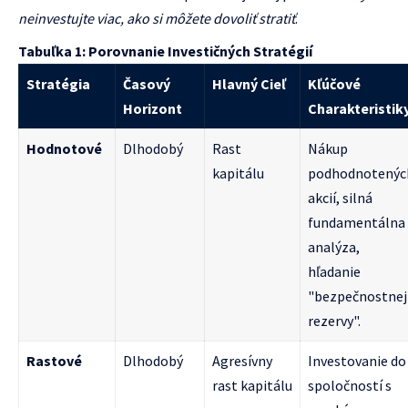
neinvestujte viac, ako si môžete dovoliť stratiť
.
Tabuľka 1: Porovnanie Investičných Stratégií
Stratégia
Časový
Hlavný Cieľ
Kľúčové
Horizont
Charakteristik
Hodnotové
Dlhodobý
Rast
Nákup
kapitálu
podhodnotenýc
akcií, silná
fundamentálna
analýza,
hľadanie
"bezpečnostnej
rezervy".
Rastové
Dlhodobý
Agresívny
Investovanie do
rast kapitálu
spoločností s