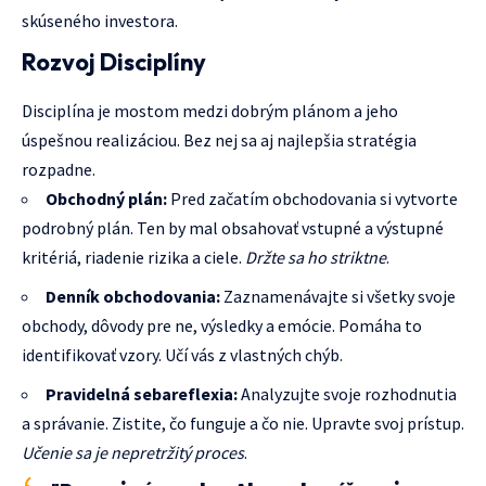
skúseného investora.
Rozvoj Disciplíny
Disciplína je mostom medzi dobrým plánom a jeho
úspešnou realizáciou. Bez nej sa aj najlepšia stratégia
rozpadne.
Obchodný plán:
Pred začatím obchodovania si vytvorte
podrobný plán. Ten by mal obsahovať vstupné a výstupné
kritériá, riadenie rizika a ciele.
Držte sa ho striktne
.
Denník obchodovania:
Zaznamenávajte si všetky svoje
obchody, dôvody pre ne, výsledky a emócie. Pomáha to
identifikovať vzory. Učí vás z vlastných chýb.
Pravidelná sebareflexia:
Analyzujte svoje rozhodnutia
a správanie. Zistite, čo funguje a čo nie. Upravte svoj prístup.
Učenie sa je nepretržitý proces
.