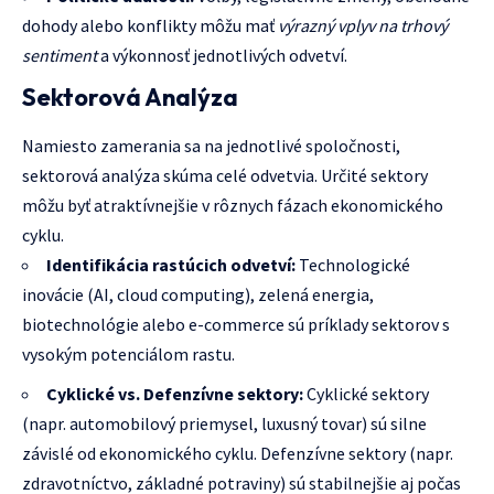
dohody alebo konflikty môžu mať
výrazný vplyv na trhový
sentiment
a výkonnosť jednotlivých odvetví.
Sektorová Analýza
Namiesto zamerania sa na jednotlivé spoločnosti,
sektorová analýza skúma celé odvetvia. Určité sektory
môžu byť atraktívnejšie v rôznych fázach ekonomického
cyklu.
Identifikácia rastúcich odvetví:
Technologické
inovácie (AI, cloud computing), zelená energia,
biotechnológie alebo e-commerce sú príklady sektorov s
vysokým potenciálom rastu.
Cyklické vs. Defenzívne sektory:
Cyklické sektory
(napr. automobilový priemysel, luxusný tovar) sú silne
závislé od ekonomického cyklu. Defenzívne sektory (napr.
zdravotníctvo, základné potraviny) sú stabilnejšie aj počas