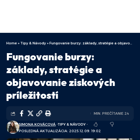
Home
»
Tipy & Návody
»
Fungovanie burzy: základy, stratégie a objavovanie ziskových príležitostí
Fungovanie burzy:
základy, stratégie a
objavovanie ziskových
príležitostí
MIN. PREČÍTANIE 24
SIMONA KOVÁCOVÁ
TIPY & NÁVODY
POSLEDNÁ AKTUALIZÁCIA: 2025.12.09. 19:02