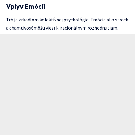
Vplyv Emócií
Trh je zrkadlom kolektívnej psychológie. Emócie ako strach
a chamtivosť môžu viesť k iracionálnym rozhodnutiam.