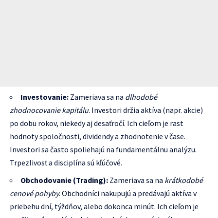
Investovanie:
Zameriava sa na
dlhodobé
zhodnocovanie kapitálu
. Investori držia aktíva (napr. akcie)
po dobu rokov, niekedy aj desaťročí. Ich cieľom je rast
hodnoty spoločnosti, dividendy a zhodnotenie v čase.
Investori sa často spoliehajú na fundamentálnu analýzu.
Trpezlivosť a disciplína sú kľúčové.
Obchodovanie (Trading):
Zameriava sa na
krátkodobé
cenové pohyby
. Obchodníci nakupujú a predávajú aktíva v
priebehu dní, týždňov, alebo dokonca minút. Ich cieľom je