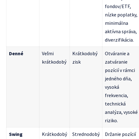
fondov/ETF,
nízke poplatky,
minimálna
aktívna správa,
diverzifikácia.
Denné
Veľmi
Krátkodobý
Otváranie a
krátkodobý
zisk
zatváranie
pozícií v rámci
jedného dňa,
vysoká
frekvencia,
technická
analýza, vysoké
riziko.
Swing
Krátkodobý
Strednodobý
Držanie pozícií