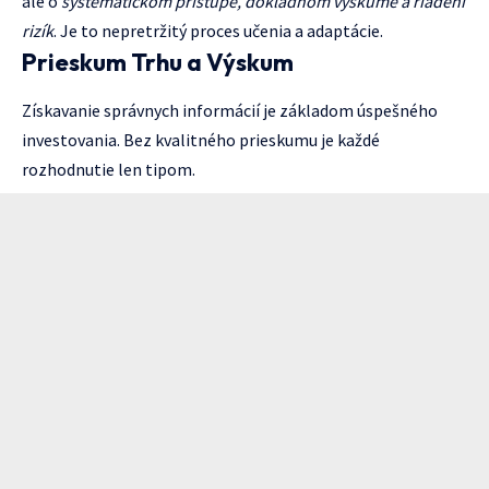
ale o
systematickom prístupe, dôkladnom výskume a riadení
rizík
. Je to nepretržitý proces učenia a adaptácie.
Prieskum Trhu a Výskum
Získavanie správnych informácií je základom úspešného
investovania. Bez kvalitného prieskumu je každé
rozhodnutie len tipom.