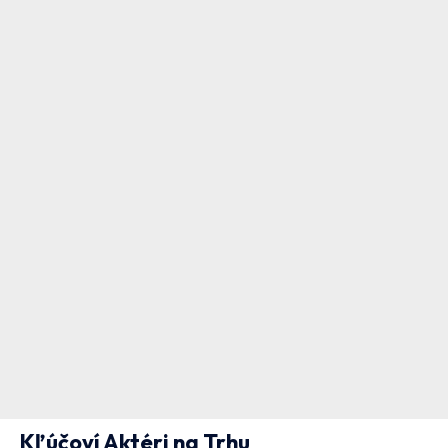
Kľúčoví Aktéri na Trhu