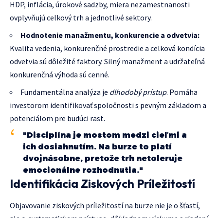
HDP, inflácia, úrokové sadzby, miera nezamestnanosti
ovplyvňujú celkový trh a jednotlivé sektory.
Hodnotenie manažmentu, konkurencie a odvetvia:
Kvalita vedenia, konkurenčné prostredie a celková kondícia
odvetvia sú dôležité faktory. Silný manažment a udržateľná
konkurenčná výhoda sú cenné.
Fundamentálna analýza je
dlhodobý prístup
. Pomáha
investorom identifikovať spoločnosti s pevným základom a
potenciálom pre budúci rast.
"Disciplína je mostom medzi cieľmi a
ich dosiahnutím. Na burze to platí
dvojnásobne, pretože trh netoleruje
emocionálne rozhodnutia."
Identifikácia Ziskových Príležitostí
Objavovanie ziskových príležitostí na burze nie je o šťastí,