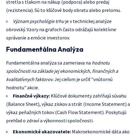
stretla s tlakom na nákup (podpora) alebo predaj
(rezistencia). Sú to kľúčové body obratu alebo prelomu.
Význam psychológie trhu
je v technickej analýze
obrovský. Vzory na grafoch často odrážajú kolektívne
správanie a emócie investorov.
Fundamentálna Analýza
Fundamentálna analýza sa zameriava na
hodnotu
spoločnosti na základe jej ekonomických, finančných a
kvalitatívnych faktorov
. Jej cieľom je určiť "vnútornú
hodnotu" akcie.
Finančné výkazy:
Kľúčové dokumenty zahŕňajú súvahu
(Balance Sheet), výkaz ziskov a strát (Income Statement) a
výkaz peňažných tokov (Cash Flow Statement). Poskytujú
prehľad o zdraví a výkonnosti spoločnosti.
Ekonomické ukazovatele:
Makroekonomické dáta ako