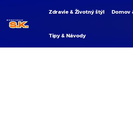
Zdravie & Životný štýl
Domov 
Tipy & Návody