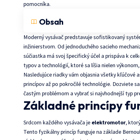
pomocníka.
Obsah
Moderný vysávač predstavuje sofistikovaný systé
inžinierstvom. Od jednoduchého sacieho mechani
súčiastka má svoj špecifický účel a prispáva k cel
typov a technológií, ktoré sa líšia nielen výkonom
Nasledujúce riadky vám objasnia všetky kľúčové 
princípov až po pokročilé technológie. Dozviete sa
častým problémom a vybrať si najvhodnejší typ pr
Základné princípy f
Srdcom každého vysávača je
elektromotor
, ktor
Tento fyzikálny princíp funguje na základe Bernou