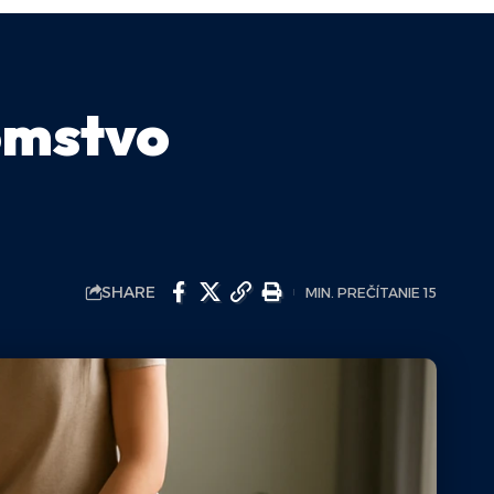
omstvo
SHARE
MIN. PREČÍTANIE 15