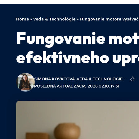
Home
»
Veda & Technológie
»
Fungovanie motora vysávača
Fungovanie mot
efektívneho up
SIMONA KOVÁCOVÁ
VEDA & TECHNOLÓGIE
POSLEDNÁ AKTUALIZÁCIA: 2026.02.10. 17:31