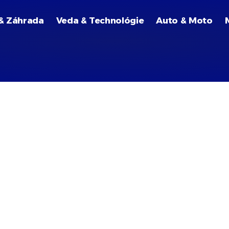
& Záhrada
Veda & Technológie
Auto & Moto