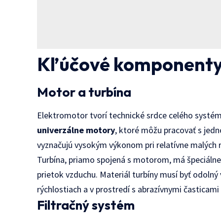
Kľúčové komponenty 
Motor a turbína
Elektromotor tvorí technické srdce celého systé
univerzálne motory
, ktoré môžu pracovať s je
vyznačujú vysokým výkonom pri relatívne malých r
Turbína, priamo spojená s motorom, má špeciálne
prietok vzduchu. Materiál turbíny musí byť odolný
rýchlostiach a v prostredí s abrazívnymi časticami
Filtračný systém